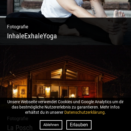
Fotografie
InhaleExhaleYoga
Streetart Yoga | Kraft & Ausdauer |
Crossover Stil | Körper & Geist
Unsere Webseite verwendet Cookies und Google Analytics um dir
das bestmögliche Nutzererlebnis zu garantieren. Mehr Infos
erhältst du in unserer
Datenschutzerklärung
.
Fotografie
Erlauben
Ablehnen
La Posch