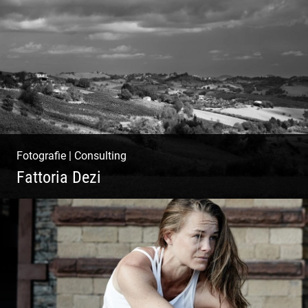
Ibiza Beach & Fashion
Fotografie
|
Consulting
Fattoria Dezi
Konzeption & Gestaltung |
Übersetzung & Medien | Fotografie &
Texting | Feine Weine