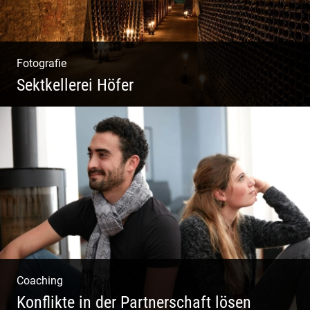
Fotografie
Sektkellerei Höfer
Sekt Perlen | Tiefe Keller | Coole Kerle |
Idyllische Weinberge
Coaching
Konflikte in der Partnerschaft lösen