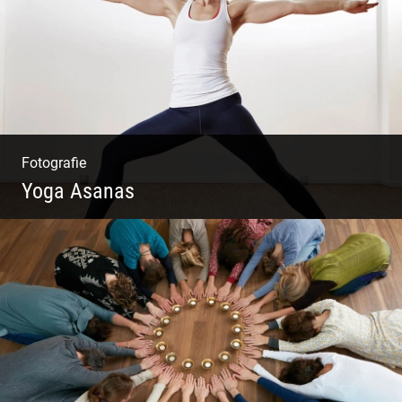
Fotografie
Yoga Asanas
Virabhadrasana II oder Krieger II – Anleitung
für den Blog