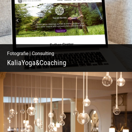
Fotografie
|
Consulting
KaliaYoga&Coaching
Pint- & Webdesign, Fotografie & Corporate-
Design