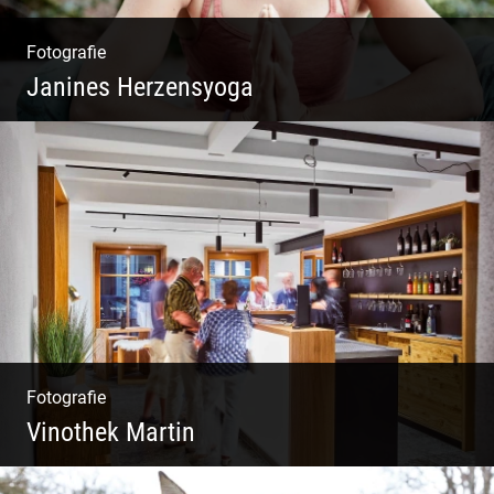
Fotografie
Janines Herzensyoga
Spontanes Yoga-Shooting
Fotografie
Vinothek Martin