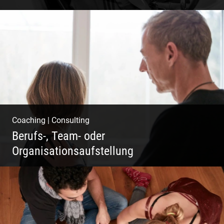
Klassische Editorials
Coaching
|
Consulting
Berufs-, Team- oder
Organisationsaufstellung
Business Coaching – Berufliche Freude
ermöglichen