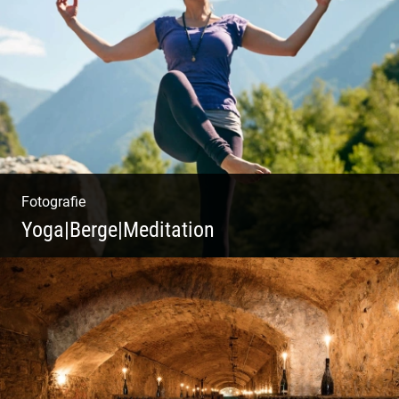
Fotografie
Yoga|Berge|Meditation
Freiheit genießen | Körper, Geist und Energie
| Ruhe und Entspannung | Bewusstsein für
Natur