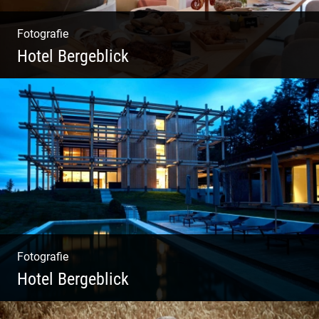
Fotografie
Hotel Bergeblick
Zweites Shooting für das Designhotel in Bad
Tölz
Fotografie
Hotel Bergeblick