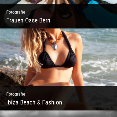
Fotografie
Frauen Oase Bern
Yoga Fotografie | Magische Momente | Bunte
Farben | Wilde Formen
Fotografie
Ibiza Beach & Fashion