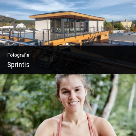
Fotografie
Sprintis
Wer will nicht dort arbeiten?