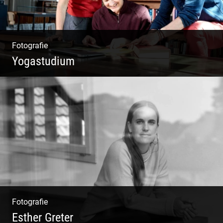
Fotografie
Yogastudium
Philosophie | Asana | Yogapraxis
Fotografie
Esther Greter