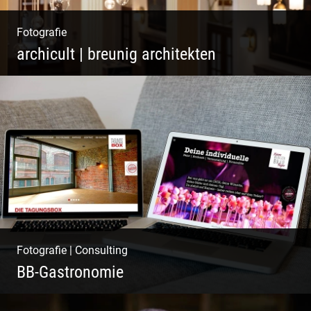
Fotografie
archicult | breunig architekten
Wasser im Fluss der Kurstadt
Fotografie
|
Consulting
BB-Gastronomie