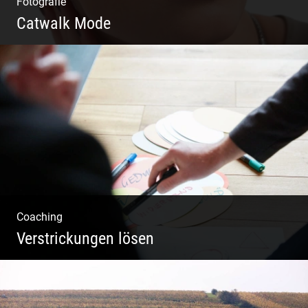
Fotografie
Catwalk Mode
Catwalk Mode Fotografie
Coaching
Verstrickungen lösen
Systemisches Coaching & Systemische
Aufstellung