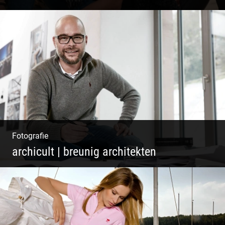
Paar Coaching – Der Weg in die Leichtigkeit
und Harmonie
Fotografie
archicult | breunig architekten
Architekten & Bürokatzen | Bauzeichner &
Bauleiter | Mitarbeiter Shooting | Kreative
Köpfe