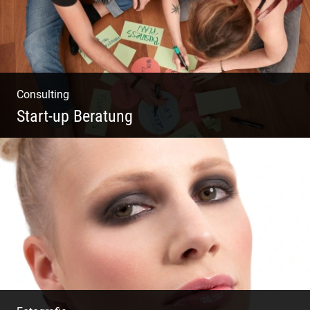
Consulting
Start-up Beratung
Du beginnst Dein Eigenes zu erschaffen und
weißt nicht, wo du beginnen sollst?