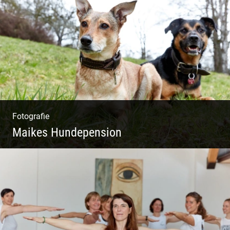
Shooting Vinothek und Ferienwohnung
Fotografie
Maikes Hundepension
Tierisch lebendiges Shooting