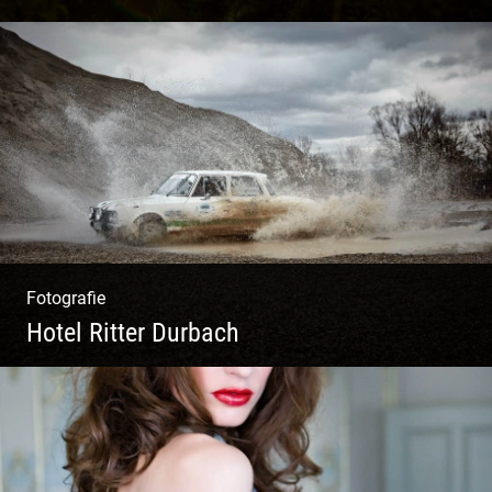
Ganz neu durfte es werden. Alles. Fotos.
Web. Shop.
Fotografie
Hotel Ritter Durbach
Matsch|Oldtimer|Männer|Spass