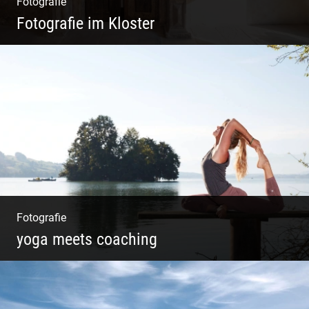
Fotografie
Fotografie im Kloster
Leben im Kloster. Nur anders. Feinste
Architektur(Fotografie)
Fotografie
yoga meets coaching
Sonnengruß Katharina Kirchner