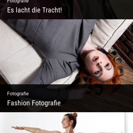
Fotografie
Es lacht die Tracht!
Wunderschöne Dirndl | Harmonische
Farben | Originelle Details | Edle Stoffe
Fotografie
Fashion Fotografie
Mode|Menschen|Magazin