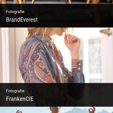
Fotografie
BrandEverest
Kommunikationsfotografie | Branding mit
Bildwelten | Markenerlebnisse | Corporate
Design
Fotografie
FrankenCIE