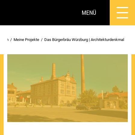
MENÜ
n.com
Meine Projekte
Das Bürgerbräu Würzburg | Architekturdenkmal