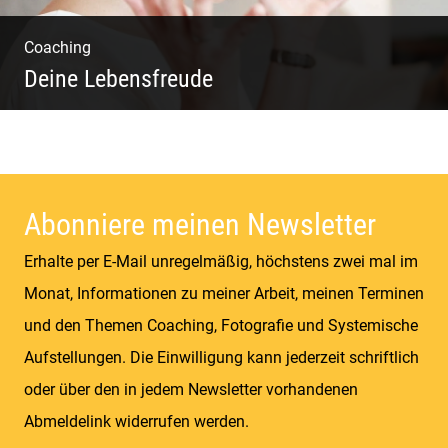
Coaching
Deine Lebensfreude
Einzel Coaching – Wir erobern DEIN Leben
zurück
Abonniere meinen Newsletter
Erhalte per E-Mail unregelmäßig, höchstens zwei mal im
Monat, Informationen zu meiner Arbeit, meinen Terminen
und den Themen Coaching, Fotografie und Systemische
Aufstellungen. Die Einwilligung kann jederzeit schriftlich
oder über den in jedem Newsletter vorhandenen
Abmeldelink widerrufen werden.