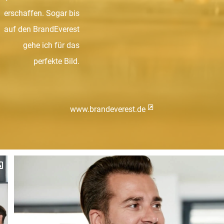
erschaffen. Sogar bis
auf den BrandEverest
gehe ich für das
perfekte Bild.
www.brandeverest.de