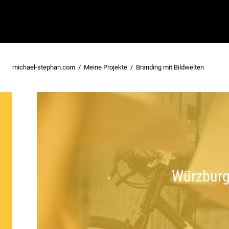
michael-stephan.com
Meine Projekte
Branding mit Bildwelten
Würzburge