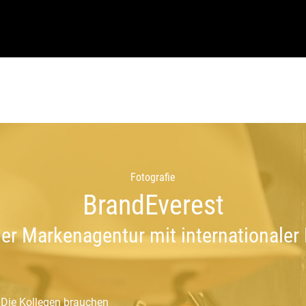
Fotografie
BrandEverest
r Markenagentur mit internationaler
Die Kollegen brauchen