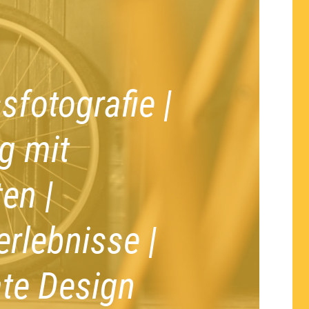
sfotografie |
g mit
en |
rlebnisse |
te Design