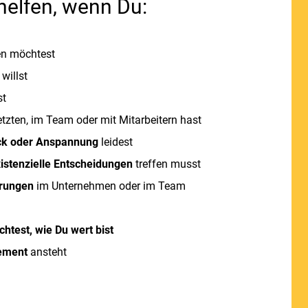
 helfen, wenn Du:
en möchtest
willst
st
tzten, im Team oder mit Mitarbeitern hast
ck oder Anspannung
leidest
istenzielle Entscheidungen
treffen musst
erungen
im Unternehmen oder im Team
chtest, wie Du wert bist
ement
ansteht