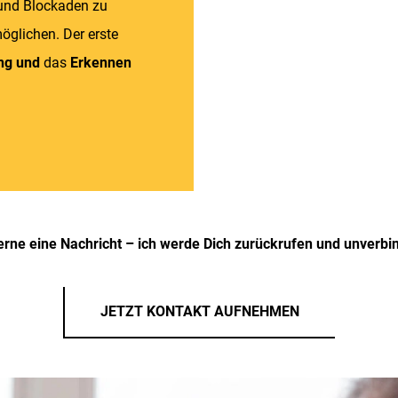
und Blockaden zu
glichen. Der erste
ng und
das
Erkennen
erne eine Nachricht – ich werde Dich zurückrufen und unverbin
JETZT KONTAKT AUFNEHMEN