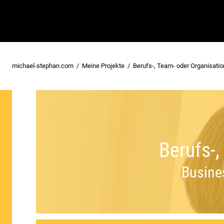
michael-stephan.com
Meine Projekte
Berufs-, Team- oder Organisatio
Berufs-,
Busine