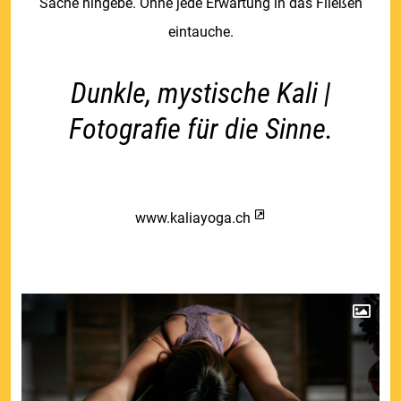
Sache hingebe. Ohne jede Erwartung in das Fließen
eintauche.
Dunkle, mystische Kali |
Fotografie für die Sinne.
www.kaliayoga.ch