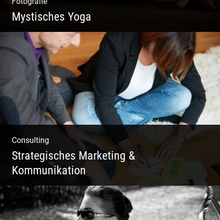
Fotografie
Mystisches Yoga
Yoga und Meditation – mystisch inszeniert
Consulting
Strategisches Marketing &
Kommunikation
Deine Darstellung nach außen und innen