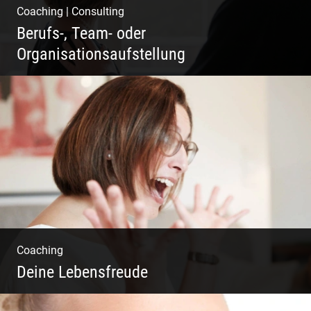
Coaching
|
Consulting
Berufs-, Team- oder
Organisationsaufstellung
Business Coaching – Berufliche Freude
ermöglichen
Coaching
Deine Lebensfreude