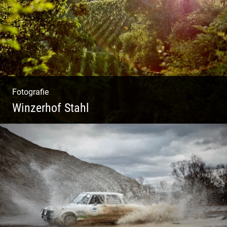
Fotografie
Winzerhof Stahl
Ganz neu durfte es werden. Alles. Fotos.
Web. Shop.