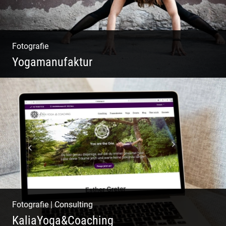
Fotografie
Yogamanufaktur
Yoga | Fashion | Cool & symphatisch
Fotografie
|
Consulting
KaliaYoga&Coaching