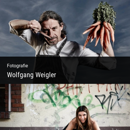
Blue Fashion
Fotografie
Wolfgang Weigler
W.U.F.O. Food Orbiter | Event Gastronomie |
Catering Service | Essen & Trinken