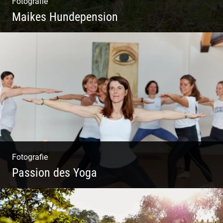
Fotografie
Maikes Hundepension
Tierisch lebendiges Shooting
Fotografie
Passion des Yoga
Ein herzliches Team