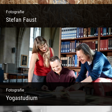
Fotografie
Stefan Faust
Yoga & Meditation
Fotografie
Yogastudium