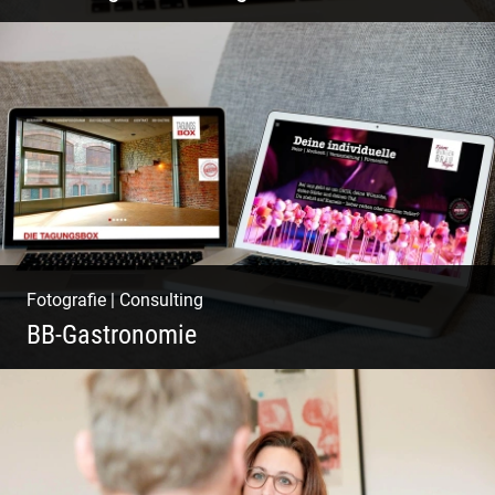
Pint- & Webdesign, Fotografie & Corporate-
Design
Fotografie
|
Consulting
BB-Gastronomie
Fotografie, Marketing & Design