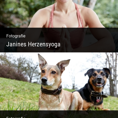
Fotografie
Janines Herzensyoga
Spontanes Yoga-Shooting