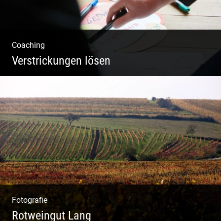
Coaching
Verstrickungen lösen
Systemisches Coaching & Systemische
Aufstellung
Fotografie
Rotweingut Lang