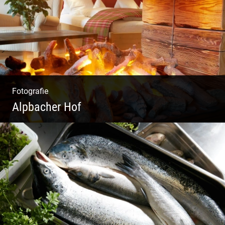
Fotografie
Alpbacher Hof
Liebevolles Design | Moderne Zimmer |
Luxuriöser Spa | Alpiner Stil