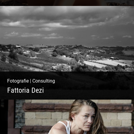
Ibiza Beach & Fashion
Fotografie
|
Consulting
Fattoria Dezi
Konzeption & Gestaltung |
Übersetzung & Medien | Fotografie &
Texting | Feine Weine