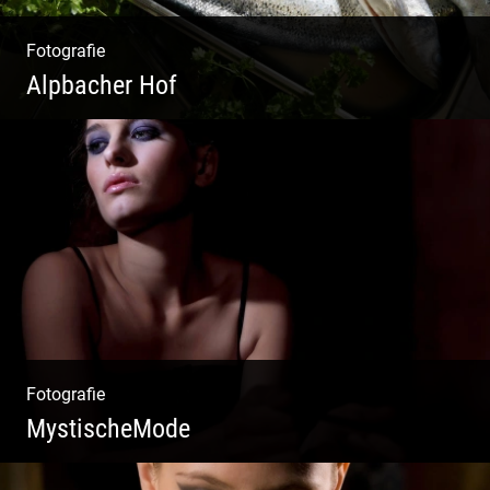
Fotografie
Alpbacher Hof
Vorzügliche Weine | Gourmet Küche | Feiste
Kulinarik | Genuss Urlaub
Fotografie
MystischeMode