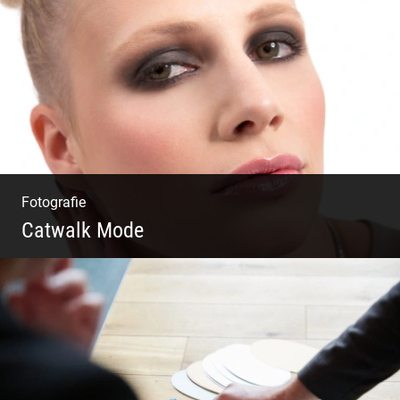
Einzel Coaching – Wir erobern DEIN Leben
zurück
Fotografie
Catwalk Mode
Catwalk Mode Fotografie