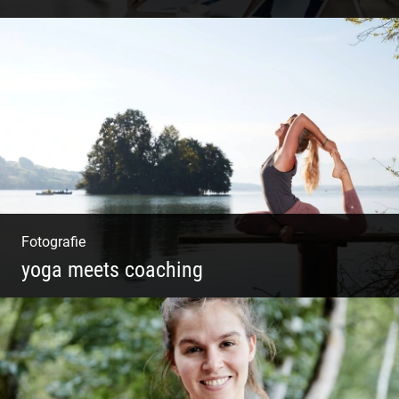
Shooting: Trainer und Coach
Fotografie
yoga meets coaching
Sonnengruß Katharina Kirchner