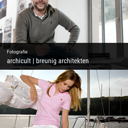
Fotografie
archicult | breunig architekten
Architekten & Bürokatzen | Bauzeichner &
Bauleiter | Mitarbeiter Shooting | Kreative
Köpfe