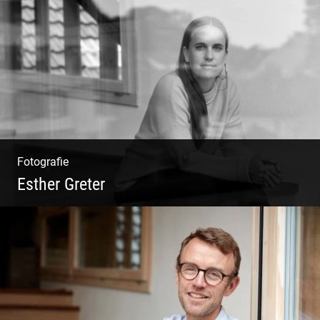
Philosophie | Asana | Yogapraxis
Fotografie
Esther Greter
Coaching, Frauenkreise, Trantric Yoga:
Esther Greter