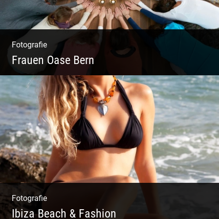
Fotografie
Frauen Oase Bern
Yoga Fotografie | Magische Momente | Bunte
Farben | Wilde Formen
Fotografie
Ibiza Beach & Fashion