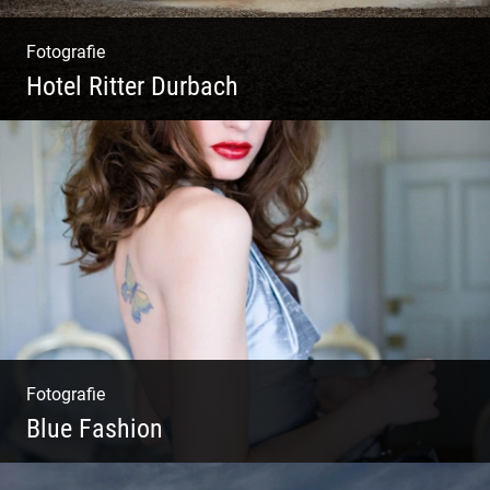
Fotografie
Hotel Ritter Durbach
Matsch|Oldtimer|Männer|Spass
Fotografie
Blue Fashion