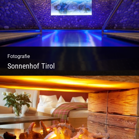
Fotografie
Sonnenhof Tirol
Freundliches Team | Moderne Zimmer |
Luxuriöser Spa | Coole Köche