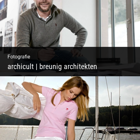
Fotografie
archicult | breunig architekten
Architekten & Bürokatzen | Bauzeichner &
Bauleiter | Mitarbeiter Shooting | Kreative
Köpfe