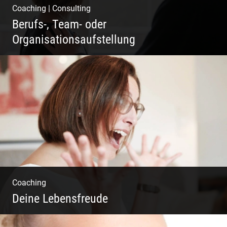
Coaching
|
Consulting
Berufs-, Team- oder
Organisationsaufstellung
Business Coaching – Berufliche Freude
ermöglichen
Coaching
Deine Lebensfreude