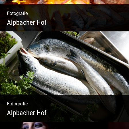
Fotografie
Alpbacher Hof
Liebevolles Design | Moderne Zimmer |
Luxuriöser Spa | Alpiner Stil
Fotografie
Alpbacher Hof