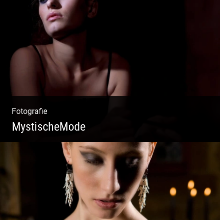
Vorzügliche Weine | Gourmet Küche | Feiste
Kulinarik | Genuss Urlaub
Fotografie
MystischeMode
Mystische Modefotografie