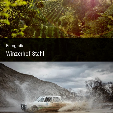
Fotografie
Winzerhof Stahl
Ganz neu durfte es werden. Alles. Fotos.
Web. Shop.