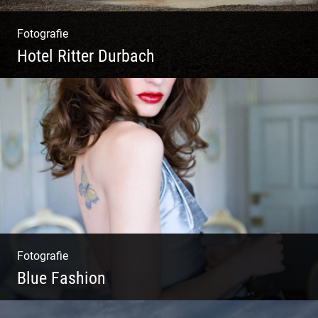
Fotografie
Hotel Ritter Durbach
Matsch|Oldtimer|Männer|Spass
Fotografie
Blue Fashion