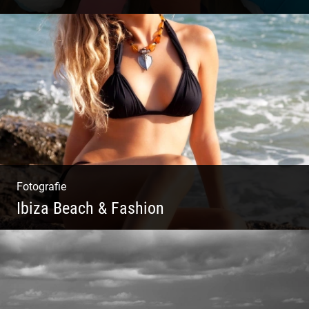
Yoga Fotografie | Magische Momente | Bunte
Farben | Wilde Formen
Fotografie
Ibiza Beach & Fashion
Ibiza Beach & Fashion