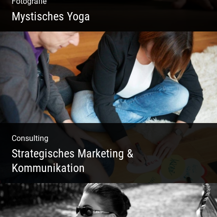
Fotografie
Mystisches Yoga
Yoga und Meditation – mystisch inszeniert
Consulting
Strategisches Marketing &
Kommunikation
Deine Darstellung nach außen und innen