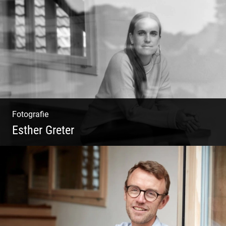
Philosophie | Asana | Yogapraxis
Fotografie
Esther Greter
Coaching, Frauenkreise, Trantric Yoga:
Esther Greter