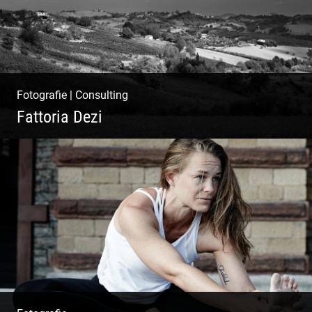
Fotografie
|
Consulting
Fattoria Dezi
Konzeption & Gestaltung |
Übersetzung & Medien | Fotografie &
Texting | Feine Weine