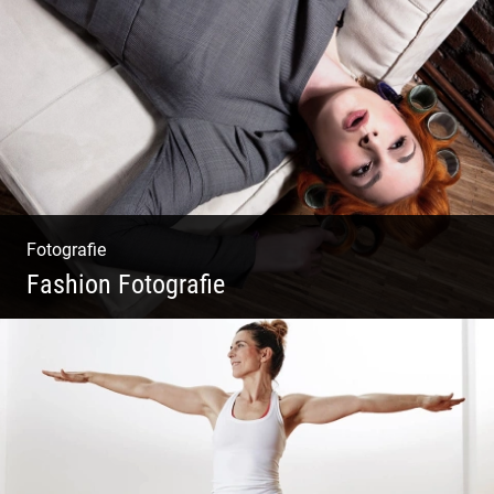
Wunderschöne Dirndl | Harmonische
Farben | Originelle Details | Edle Stoffe
Fotografie
Fashion Fotografie
Mode|Menschen|Magazin