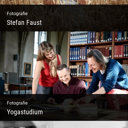
Fotografie
Stefan Faust
Yoga & Meditation
Fotografie
Yogastudium