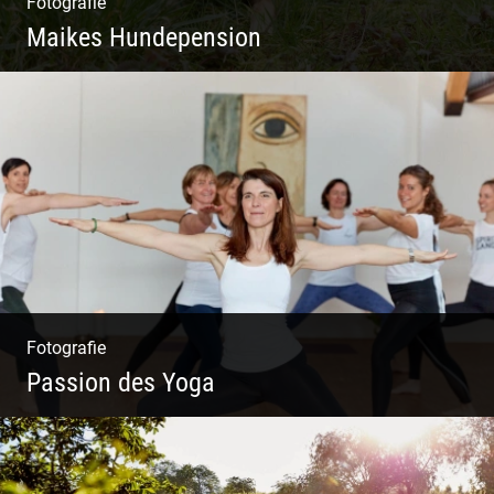
Fotografie
Maikes Hundepension
Tierisch lebendiges Shooting
Fotografie
Passion des Yoga
Ein herzliches Team