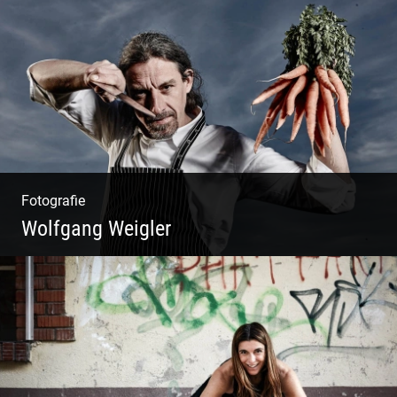
Blue Fashion
Fotografie
Wolfgang Weigler
W.U.F.O. Food Orbiter | Event Gastronomie |
Catering Service | Essen & Trinken