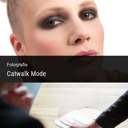
Einzel Coaching – Wir erobern DEIN Leben
zurück
Fotografie
Catwalk Mode
Catwalk Mode Fotografie