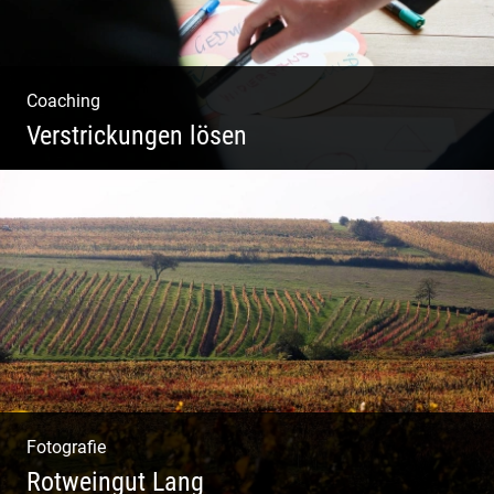
Coaching
Verstrickungen lösen
Systemisches Coaching & Systemische
Aufstellung
Fotografie
Rotweingut Lang