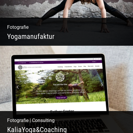
Fotografie
Yogamanufaktur
Yoga | Fashion | Cool & symphatisch
Fotografie
|
Consulting
KaliaYoga&Coaching