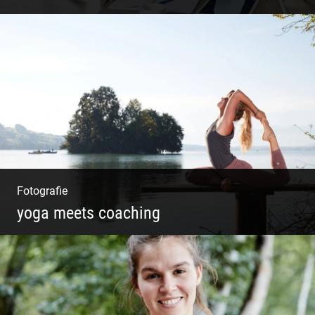
Shooting: Trainer und Coach
Fotografie
yoga meets coaching
Sonnengruß Katharina Kirchner