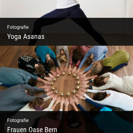
Fotografie
Yoga Asanas
Virabhadrasana II oder Krieger II – Anleitung
für den Blog
Fotografie
Frauen Oase Bern