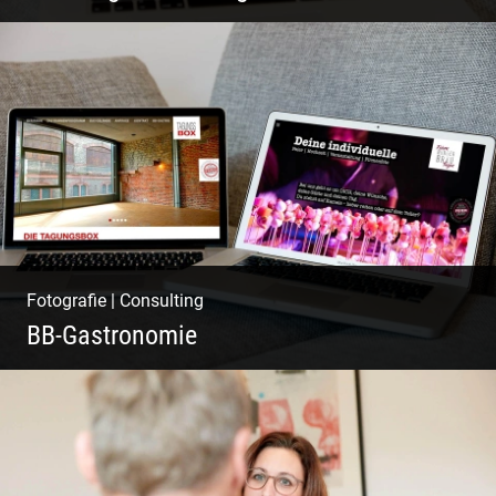
Pint- & Webdesign, Fotografie & Corporate-
Design
Fotografie
|
Consulting
BB-Gastronomie
Fotografie, Marketing & Design