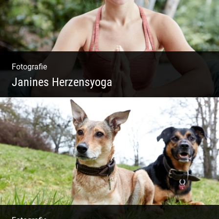
Fotografie
Janines Herzensyoga
Spontanes Yoga-Shooting