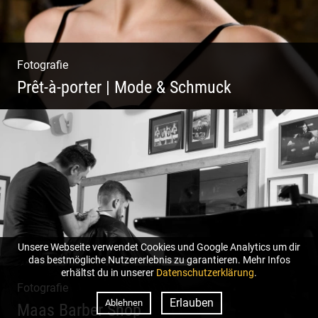
Fotografie
Prêt-à-porter | Mode & Schmuck
Unsere Webseite verwendet Cookies und Google Analytics um dir
das bestmögliche Nutzererlebnis zu garantieren. Mehr Infos
erhältst du in unserer
Datenschutzerklärung
.
Fotografie
Erlauben
Ablehnen
Maas Barber Shop