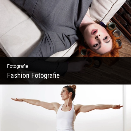
Polo Sylt Modefotografie
Fotografie
Fashion Fotografie
Mode|Menschen|Magazin