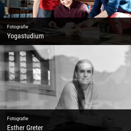
Fotografie
Yogastudium
Philosophie | Asana | Yogapraxis
Fotografie
Esther Greter