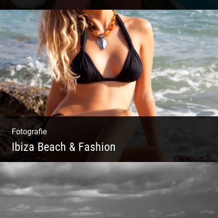
Yoga Fotografie | Magische Momente | Bunte
Farben | Wilde Formen
Fotografie
Ibiza Beach & Fashion
Ibiza Beach & Fashion