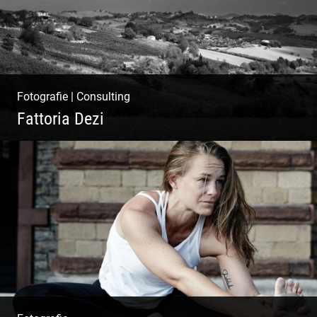
Fotografie
|
Consulting
Fattoria Dezi
Konzeption & Gestaltung |
Übersetzung & Medien | Fotografie &
Texting | Feine Weine