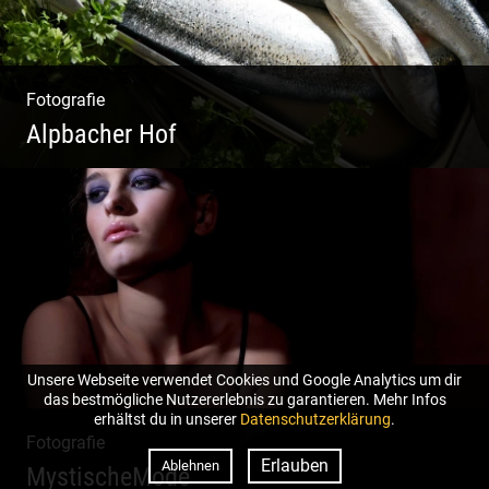
Fotografie
Alpbacher Hof
Vorzügliche Weine | Gourmet Küche | Feiste
Kulinarik | Genuss Urlaub
Unsere Webseite verwendet Cookies und Google Analytics um dir
das bestmögliche Nutzererlebnis zu garantieren. Mehr Infos
erhältst du in unserer
Datenschutzerklärung
.
Fotografie
Erlauben
Ablehnen
MystischeMode