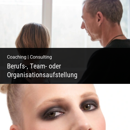
Klassische Editorials
Coaching
|
Consulting
Berufs-, Team- oder
Organisationsaufstellung
Business Coaching – Berufliche Freude
ermöglichen