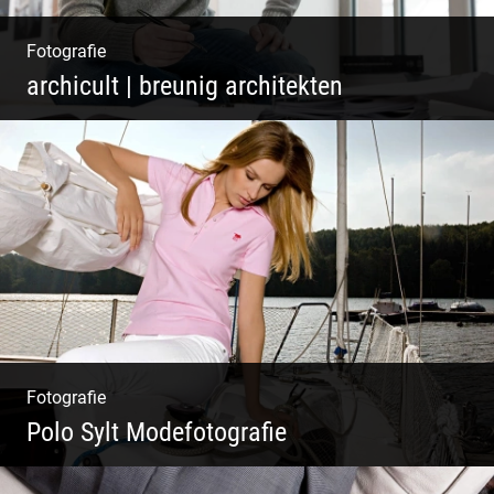
Fotografie
archicult | breunig architekten
Architekten & Bürokatzen | Bauzeichner &
Bauleiter | Mitarbeiter Shooting | Kreative
Köpfe
Fotografie
Polo Sylt Modefotografie