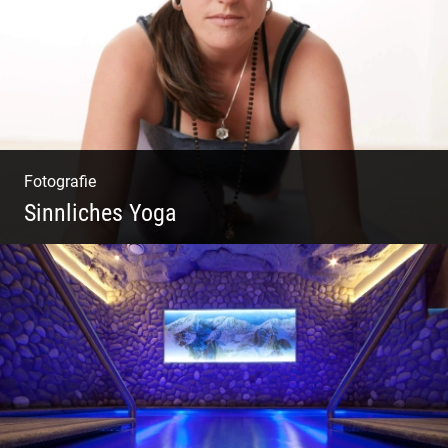
Fotografie
Sinnliches Yoga
Tantrisches Yoga voller Poesie und
Sinnlichkeit