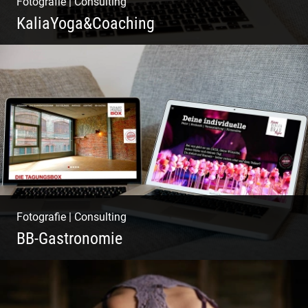
Fotografie
|
Consulting
KaliaYoga&Coaching
Pint- & Webdesign, Fotografie & Corporate-
Design
Fotografie
|
Consulting
BB-Gastronomie
Fotografie, Marketing & Design