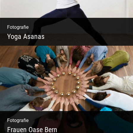
Fotografie
Yoga Asanas
Virabhadrasana II oder Krieger II – Anleitung
für den Blog
Fotografie
Frauen Oase Bern