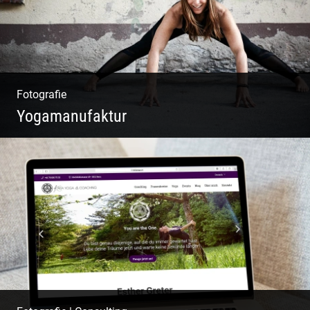
Fotografie
Yogamanufaktur
Yoga | Fashion | Cool & symphatisch