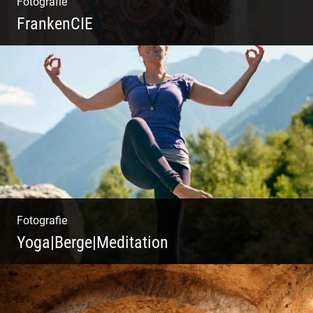
Fotografie
FrankenCIE
Fotografie
Yoga|Berge|Meditation
Freiheit genießen | Körper, Geist und Energie
| Ruhe und Entspannung | Bewusstsein für