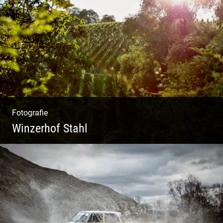
Ein herzliches Team
Fotografie
Winzerhof Stahl
Ganz neu durfte es werden. Alles. Fotos.
Web. Shop.