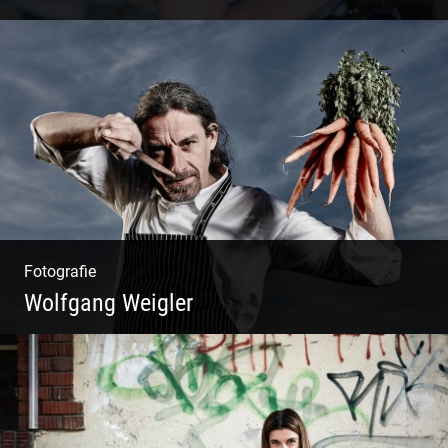
Blue Fashion
Fotografie
Wolfgang Weigler
W.U.F.O. Food Orbiter | Event Gastronomie |
Catering Service | Essen & Trinken