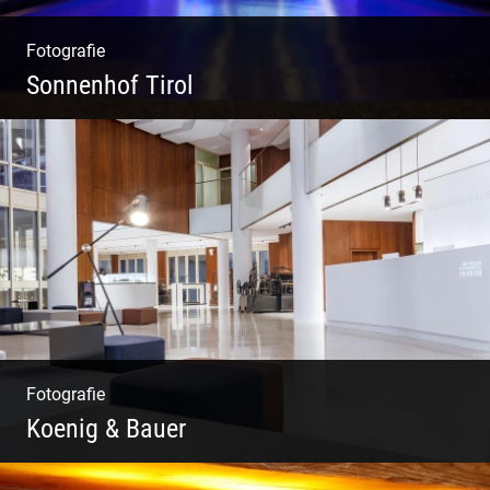
Fotografie
Sonnenhof Tirol
Freundliches Team | Moderne Zimmer |
Luxuriöser Spa | Coole Köche
Fotografie
Koenig & Bauer