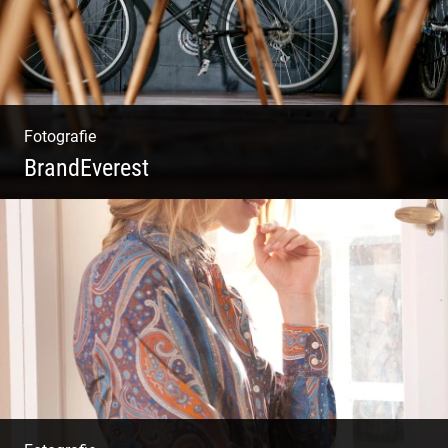
Fotografie
BrandEverest
Kommunikationsfotografie | Branding mit
Bildwelten | Markenerlebnisse | Corporate
Design