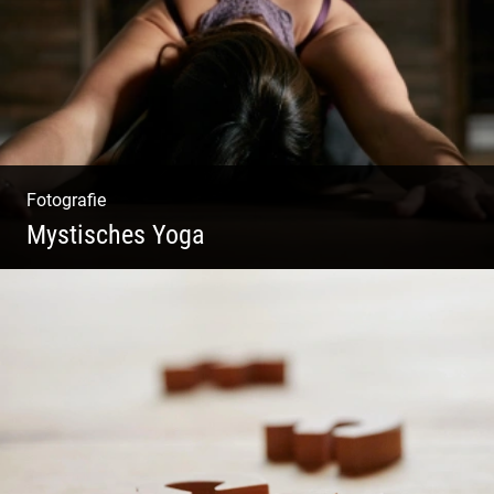
Fotografie
Mystisches Yoga
Yoga und Meditation – mystisch inszeniert