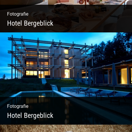
Fotografie
Hotel Bergeblick
Zweites Shooting für das Designhotel in Bad
Tölz
Fotografie
Hotel Bergeblick