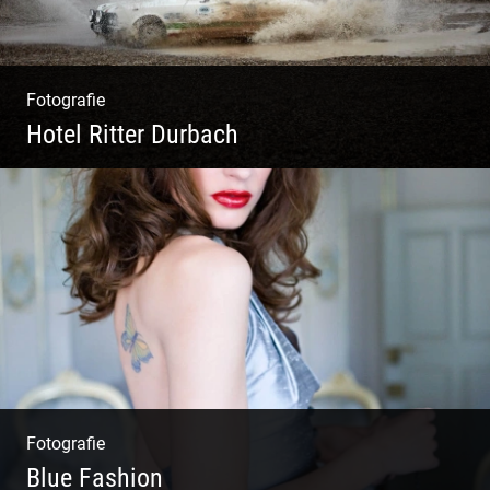
Fotografie
Hotel Ritter Durbach
Matsch|Oldtimer|Männer|Spass
Fotografie
Blue Fashion