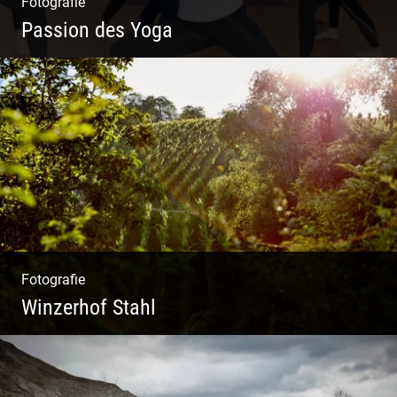
Fotografie
Passion des Yoga
Ein herzliches Team
Fotografie
Winzerhof Stahl
Ganz neu durfte es werden. Alles. Fotos.
Web. Shop.