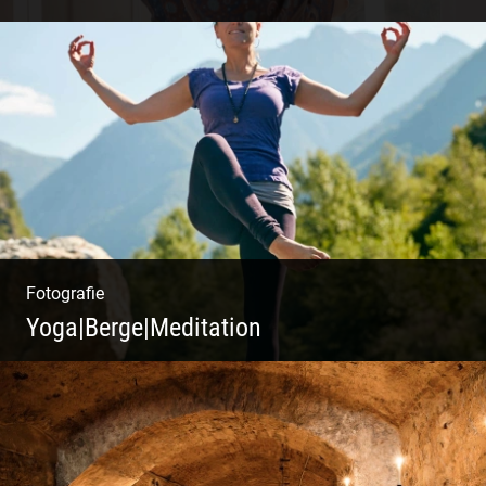
Fotografie
Yoga|Berge|Meditation
Freiheit genießen | Körper, Geist und Energie
| Ruhe und Entspannung | Bewusstsein für
Natur