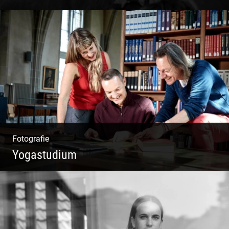
Fotografie
Yogastudium
Philosophie | Asana | Yogapraxis