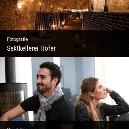
Fotografie
Sektkellerei Höfer
Sekt Perlen | Tiefe Keller | Coole Kerle |
Idyllische Weinberge