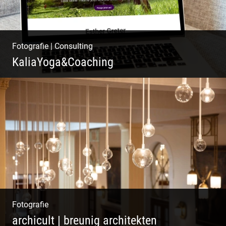
Fotografie
|
Consulting
KaliaYoga&Coaching
Pint- & Webdesign, Fotografie & Corporate-
Design
Fotografie
archicult | breunig architekten