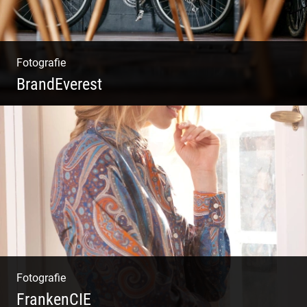
Fotografie
BrandEverest
Kommunikationsfotografie | Branding mit
Bildwelten | Markenerlebnisse | Corporate
Design
Fotografie
FrankenCIE