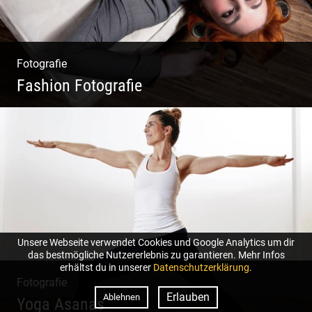
Fotografie
Fashion Fotografie
Mode|Menschen|Magazin
Unsere Webseite verwendet Cookies und Google Analytics um dir
das bestmögliche Nutzererlebnis zu garantieren. Mehr Infos
erhältst du in unserer
Datenschutzerklärung
.
Fotografie
Erlauben
Ablehnen
Yoga Asanas