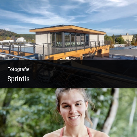
Impressionen Gornergrat & Berner Oberland
Fotografie
Sprintis
Wer will nicht dort arbeiten?