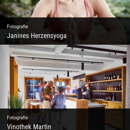
Fotografie
Janines Herzensyoga
Spontanes Yoga-Shooting
Fotografie
Vinothek Martin