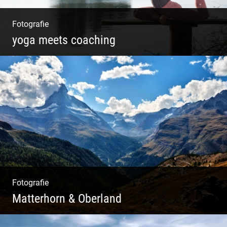
Fotografie
yoga meets coaching
Sonnengruß Katharina Kirchner
Fotografie
Matterhorn & Oberland