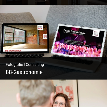
Wasser im Fluss der Kurstadt
Fotografie
|
Consulting
BB-Gastronomie
Fotografie, Marketing & Design