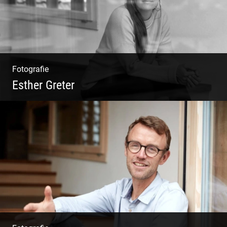
Fotografie
Esther Greter
Coaching, Frauenkreise, Trantric Yoga:
Esther Greter