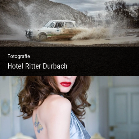
Fotografie
Hotel Ritter Durbach
Matsch|Oldtimer|Männer|Spass