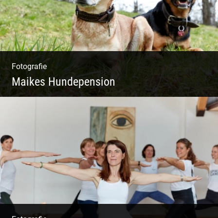
Fotografie
Maikes Hundepension
Tierisch lebendiges Shooting