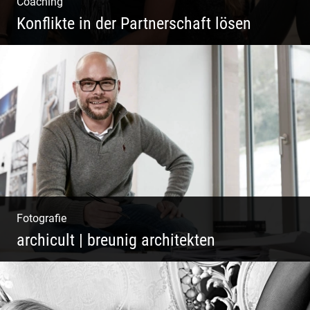
Coaching
Konflikte in der Partnerschaft lösen
Paar Coaching – Der Weg in die Leichtigkeit
und Harmonie
Fotografie
archicult | breunig architekten
Architekten & Bürokatzen | Bauzeichner &
Bauleiter | Mitarbeiter Shooting | Kreative