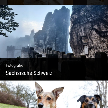
Shooting Vinothek und Ferienwohnung
Fotografie
Sächsische Schweiz
Morgendliche Mystik im Elbsandsteingebirge