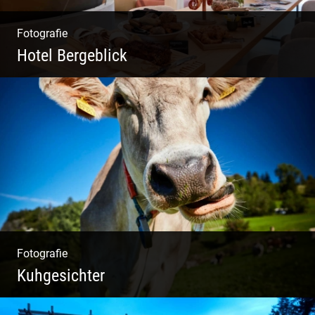
Fotografie
Hotel Bergeblick
Zweites Shooting für das Designhotel in Bad
Tölz
Fotografie
Kuhgesichter