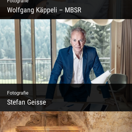
Fotografie
Wolfgang Käppeli – MBSR
Shooting: Achtsamkeitstrainer
Fotografie
Stefan Geisse
Shooting: Trainer und Coach