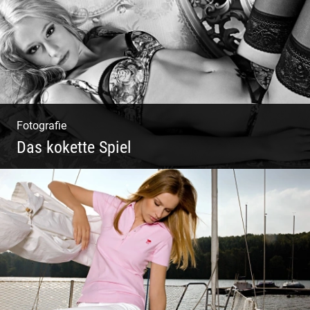
Köpfe
Fotografie
Das kokette Spiel
Sinnlich inszeniert, spielerische Poesie