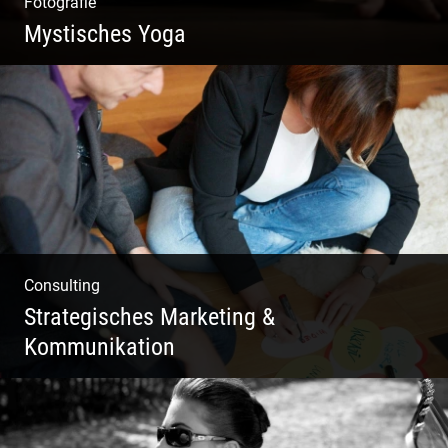
Fotografie
Mystisches Yoga
Yoga und Meditation – mystisch inszeniert
Consulting
Strategisches Marketing &
Kommunikation
Deine Darstellung nach außen und innen