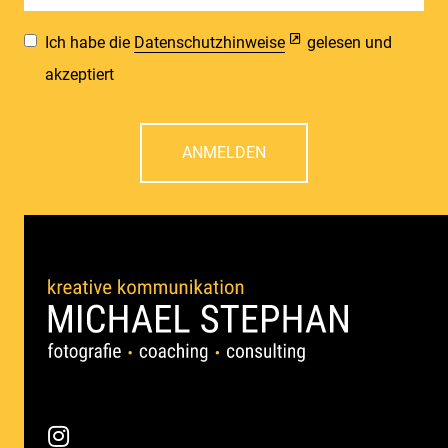
Ich habe die
Datenschutzhinweise
gelesen und
akzeptiert
ANMELDEN