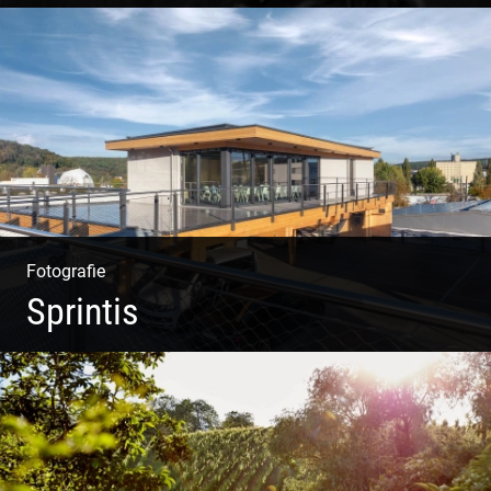
Fotografie
Sprintis
Wer will nicht dort arbeiten?