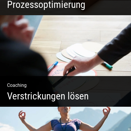
Prozessoptimierung
Erfolg ermöglichen durch Klarheit in der Vision
Coaching
Verstrickungen lösen
Systemisches Coaching & Systemische Aufstellung