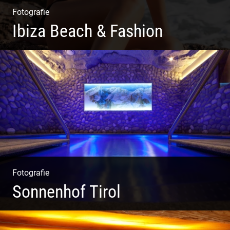
Fotografie
Ibiza Beach & Fashion
Ibiza Beach & Fashion
Fotografie
Sonnenhof Tirol
Freundliches Team | Moderne Zimmer | Luxuriöser Spa |