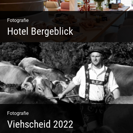
Fotografie
Hotel Bergeblick
Zweites Shooting für das Designhotel in Bad Tölz
Fotografie
Viehscheid 2022