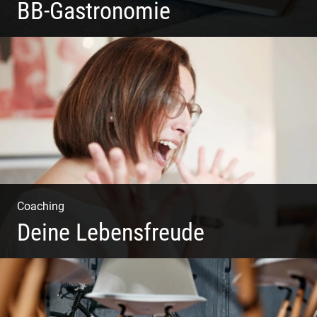
BB-Gastronomie
Fotografie, Marketing & Design
Coaching
Deine Lebensfreude
Einzel Coaching – Wir erobern DEIN Leben zurück