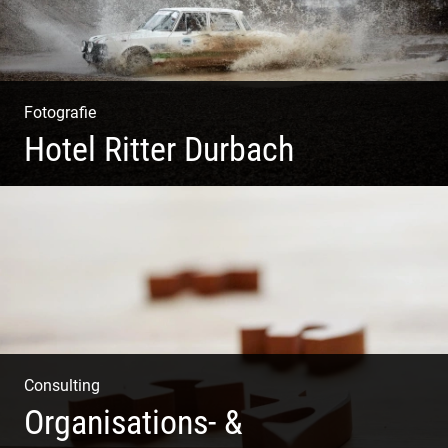
Fotografie
Hotel Ritter Durbach
Matsch|Oldtimer|Männer|Spass
Consulting
Organisations- &