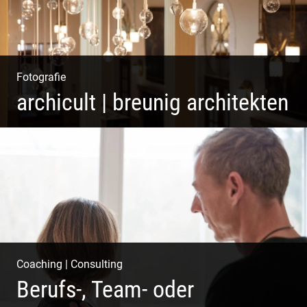
Fotografie
archicult | breunig architekten
Wasser im Fluss der Kurstadt
Coaching
|
Consulting
Berufs-, Team- oder