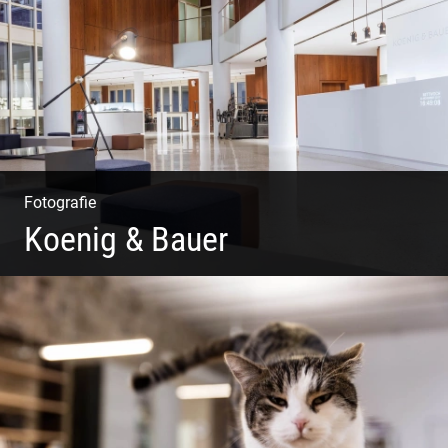
Auszeit | Alpiner Lifestyle
Fotografie
Koenig & Bauer
Moderne Architektur | Offen & Futuristisch | Foyer
Gestaltung | Weite Räume