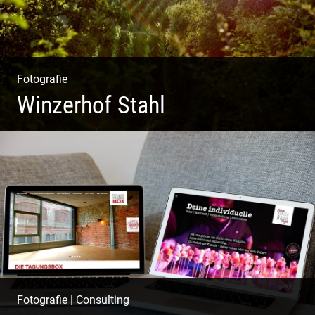
Fotografie
Winzerhof Stahl
Ganz neu durfte es werden. Alles. Fotos. Web. Shop.
Fotografie
|
Consulting