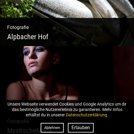
Fotografie
Alpbacher Hof
Vorzügliche Weine | Gourmet Küche | Feiste
Kulinarik | Genuss Urlaub
Unsere Webseite verwendet Cookies und Google Analytics um dir
das bestmögliche Nutzererlebnis zu garantieren. Mehr Infos
erhältst du in unserer
Datenschutzerklärung
.
Fotografie
Erlauben
Ablehnen
MystischeMode