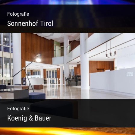
Fotografie
Sonnenhof Tirol
Freundliches Team | Moderne Zimmer |
Luxuriöser Spa | Coole Köche
Fotografie
Koenig & Bauer