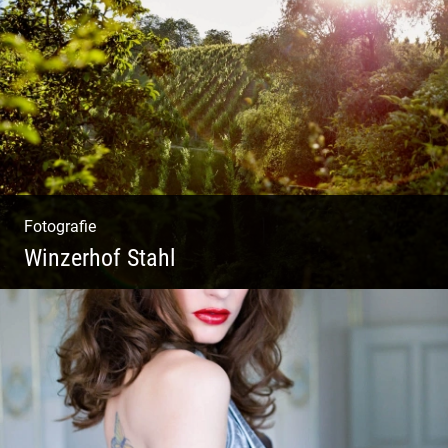
Ein herzliches Team
Fotografie
Winzerhof Stahl
Ganz neu durfte es werden. Alles. Fotos.
Web. Shop.