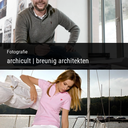
Fotografie
archicult | breunig architekten
Architekten & Bürokatzen | Bauzeichner &
Bauleiter | Mitarbeiter Shooting | Kreative
Köpfe