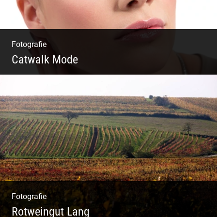
Fotografie
Catwalk Mode
Catwalk Mode Fotografie
Fotografie
Rotweingut Lang