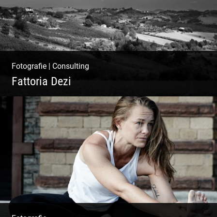
Fotografie
|
Consulting
Fattoria Dezi
Konzeption & Gestaltung |
Übersetzung & Medien | Fotografie &
Texting | Feine Weine