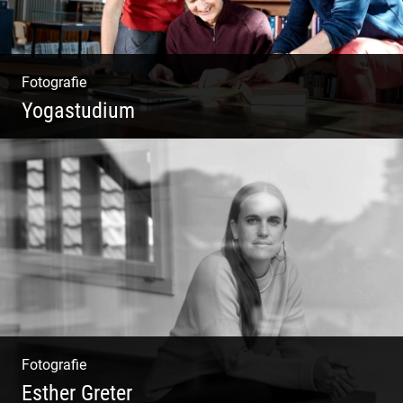
Fotografie
Yogastudium
Philosophie | Asana | Yogapraxis
Fotografie
Esther Greter