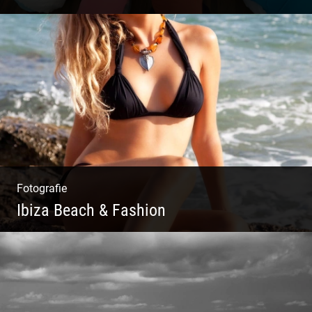
Yoga Fotografie | Magische Momente | Bunte
Farben | Wilde Formen
Fotografie
Ibiza Beach & Fashion
Ibiza Beach & Fashion