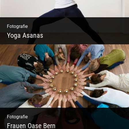
Fotografie
Yoga Asanas
Virabhadrasana II oder Krieger II – Anleitung
für den Blog
Fotografie
Frauen Oase Bern