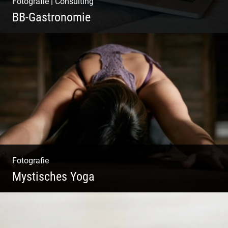
Fotografie
|
Consulting
BB-Gastronomie
Fotografie, Marketing & Design
Fotografie
Mystisches Yoga
Yoga und Meditation – mystisch inszeniert