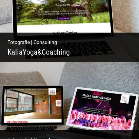
Fotografie
|
Consulting
KaliaYoga&Coaching
Pint- & Webdesign, Fotografie & Corporate-
Design