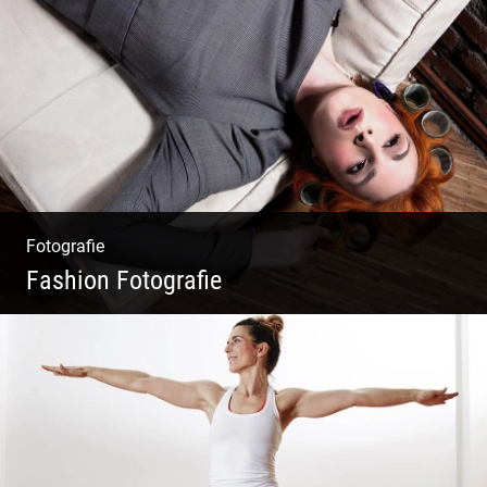
Wunderschöne Dirndl | Harmonische
Farben | Originelle Details | Edle Stoffe
Fotografie
Fashion Fotografie
Mode|Menschen|Magazin