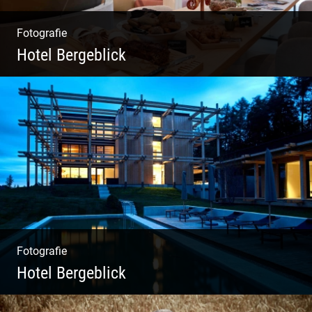
Fotografie
Hotel Bergeblick
Zweites Shooting für das Designhotel in Bad
Tölz
Fotografie
Hotel Bergeblick