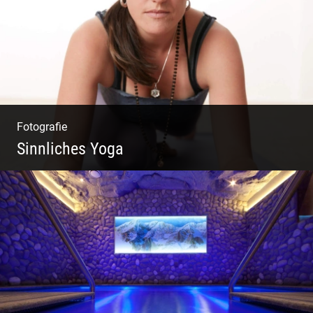
Fotografie
Sinnliches Yoga
Tantrisches Yoga voller Poesie und
Sinnlichkeit