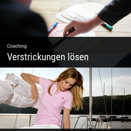
Coaching
Verstrickungen lösen
Systemisches Coaching & Systemische Aufstellung