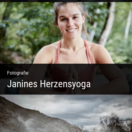
Shooting: Achtsamkeitstrainer
Fotografie
Janines Herzensyoga
Spontanes Yoga-Shooting