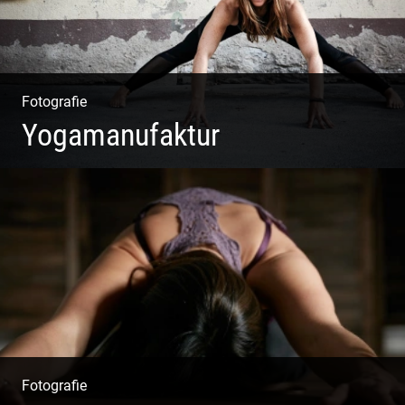
Fotografie
Yogamanufaktur
Yoga | Fashion | Cool & symphatisch
Fotografie