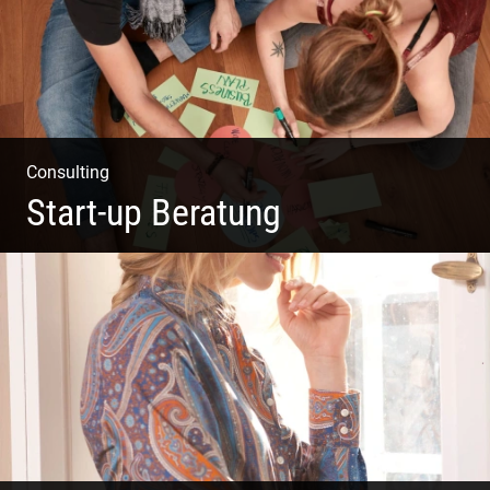
Consulting
Start-up Beratung
Du beginnst Dein Eigenes zu erschaffen und weißt nicht,
wo du beginnen sollst?