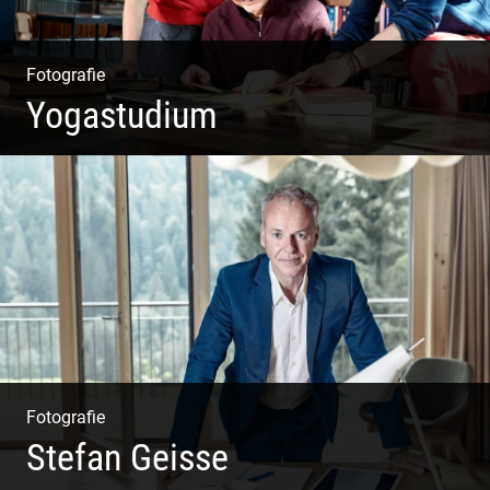
Fotografie
Yogastudium
Philosophie | Asana | Yogapraxis
Fotografie
Stefan Geisse