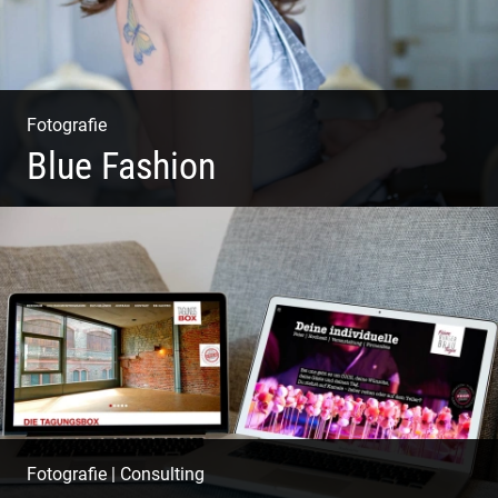
Fotografie
Blue Fashion
Blue Fashion
Fotografie
|
Consulting