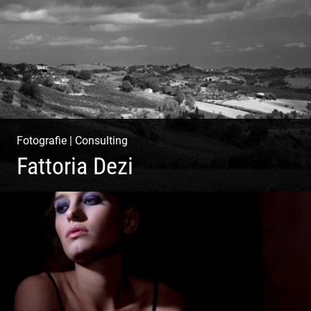
Blog
Fotografie
|
Consulting
Fattoria Dezi
Konzeption & Gestaltung | Übersetzung & Medien |
Fotografie & Texting | Feine Weine