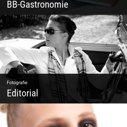
BB-Gastronomie
Fotografie, Marketing & Design
Fotografie
Editorial
Klassische Editorials