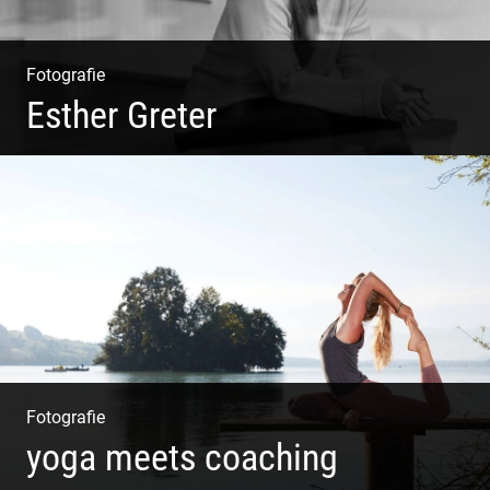
Fotografie
Esther Greter
Coaching, Frauenkreise, Trantric Yoga: Esther Greter
Fotografie
yoga meets coaching