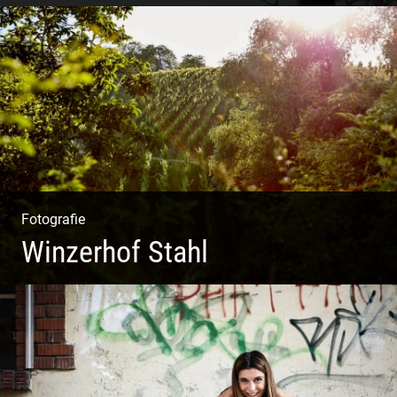
Sonnengruß Katharina Kirchner
Fotografie
Winzerhof Stahl
Ganz neu durfte es werden. Alles. Fotos. Web. Shop.