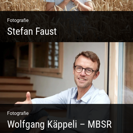
Fotografie
Stefan Faust
Yoga & Meditation
Fotografie
Wolfgang Käppeli – MBSR