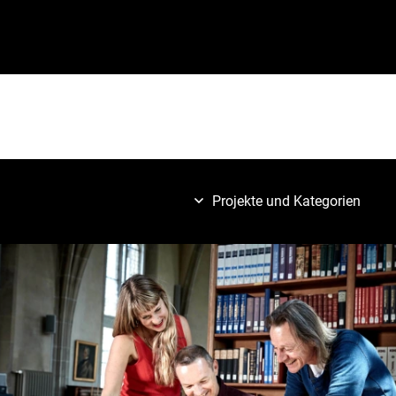
Projekte und Kategorien