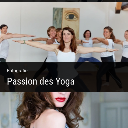
Shooting: Trainer und Coach
Fotografie
Passion des Yoga
Ein herzliches Team