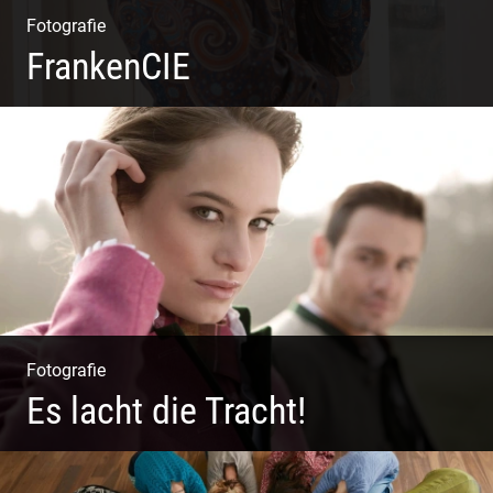
Fotografie
FrankenCIE
Fotografie
Es lacht die Tracht!
Wunderschöne Dirndl | Harmonische Farben | Originelle