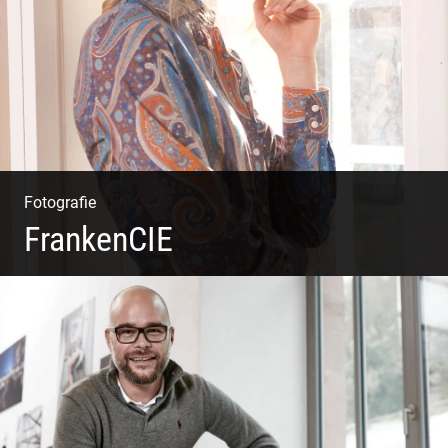
Fotografie
FrankenCIE