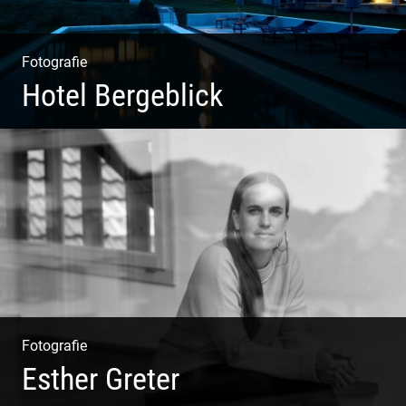
Fotografie
Hotel Bergeblick
Wunderbare Architektur, außergewöhnliches Design –
eine Oase der Ruhe und Entspannung. Ausgedehnte
Fotostrecke
Fotografie
Esther Greter