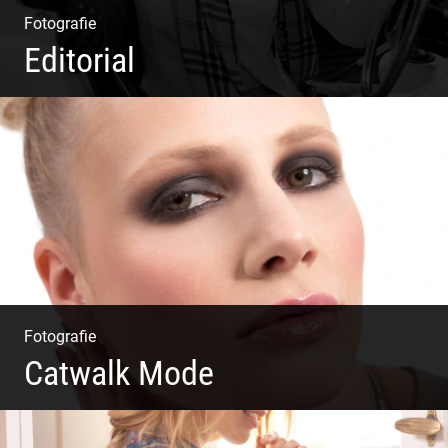
Fotografie
Editorial
Klassische Editorials
Fotografie
Catwalk Mode
Catwalk Mode Fotografie