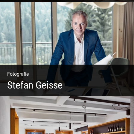
Philosophie | Asana | Yogapraxis
Fotografie
Stefan Geisse
Shooting: Trainer und Coach