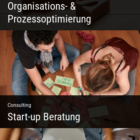
Organisations- &
Prozessoptimierung
Erfolg ermöglichen durch Klarheit in der Vision
Consulting
Start-up Beratung
Du beginnst Dein Eigenes zu erschaffen und weißt nicht,