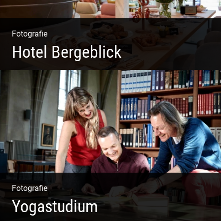
Fotografie
Hotel Bergeblick
Zweites Shooting für das Designhotel in Bad Tölz
Fotografie
Yogastudium