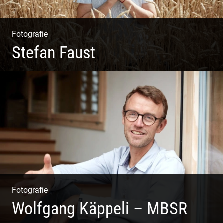
Fotografie
Stefan Faust
Yoga & Meditation
Fotografie
Wolfgang Käppeli – MBSR