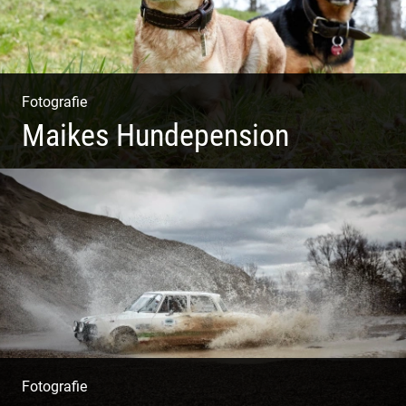
Fotografie
Maikes Hundepension
Tierisch lebendiges Shooting
Fotografie