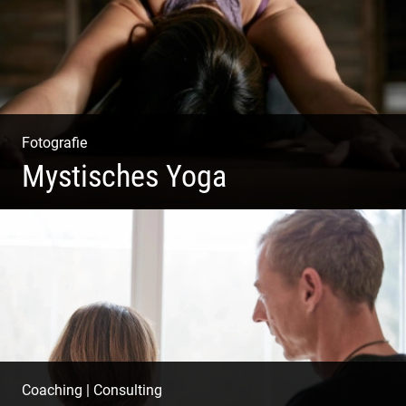
Fotografie
Mystisches Yoga
Yoga und Meditation – mystisch inszeniert
Coaching
|
Consulting