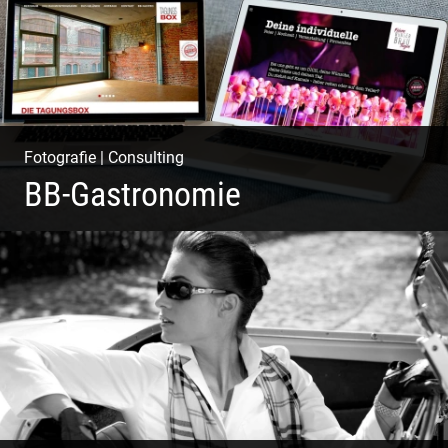
Fotografie
|
Consulting
BB-Gastronomie
Fotografie, Marketing & Design