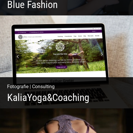
Blue Fashion
Blue Fashion
Fotografie
|
Consulting
KaliaYoga&Coaching
Pint- & Webdesign, Fotografie & Corporate-Design