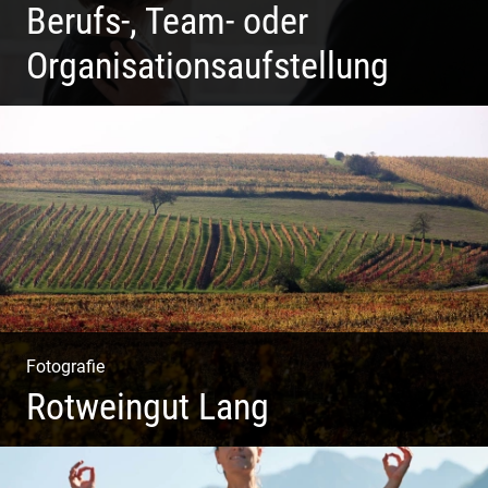
Berufs-, Team- oder
Organisationsaufstellung
Business Coaching – Berufliche Freude ermöglichen
Fotografie
Rotweingut Lang
Rotweine aus Österreich | Genussvolle Weinprobe |