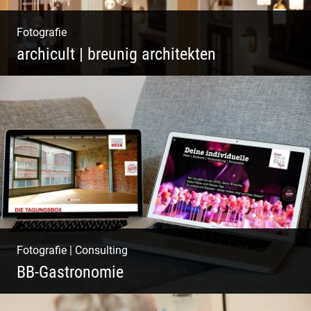
Fotografie
archicult | breunig architekten
Wasser im Fluss der Kurstadt
Fotografie
|
Consulting
BB-Gastronomie