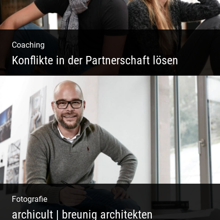
Coaching
Konflikte in der Partnerschaft lösen
Paar Coaching – Der Weg in die Leichtigkeit
und Harmonie
Fotografie
archicult | breunig architekten