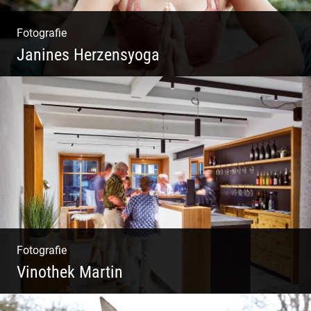
Fotografie
Janines Herzensyoga
Spontanes Yoga-Shooting
Fotografie
Vinothek Martin