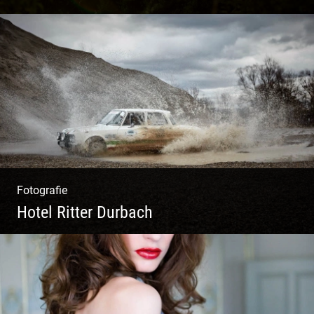
Ganz neu durfte es werden. Alles. Fotos.
Web. Shop.
Fotografie
Hotel Ritter Durbach
Matsch|Oldtimer|Männer|Spass