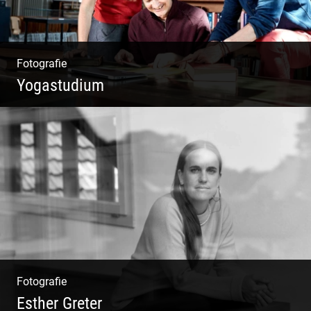
Fotografie
Yogastudium
Philosophie | Asana | Yogapraxis
Fotografie
Esther Greter