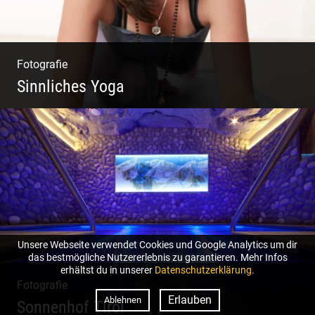
Fotografie
Sinnliches Yoga
Tantrisches Yoga voller Poesie und
Sinnlichkeit
Unsere Webseite verwendet Cookies und Google Analytics um dir
das bestmögliche Nutzererlebnis zu garantieren. Mehr Infos
erhältst du in unserer
Datenschutzerklärung
.
Fotografie
Erlauben
Ablehnen
Sonnenhof Tirol