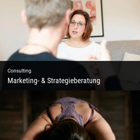
Fotografie, Marketing & Design
Consulting
Marketing- & Strategieberatung
Deine Produkte oder deine Dienstleistung
auf den Markt bringen!