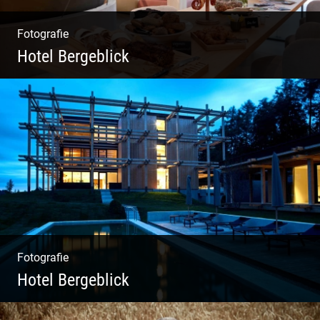
Fotografie
Hotel Bergeblick
Zweites Shooting für das Designhotel in Bad
Tölz
Fotografie
Hotel Bergeblick