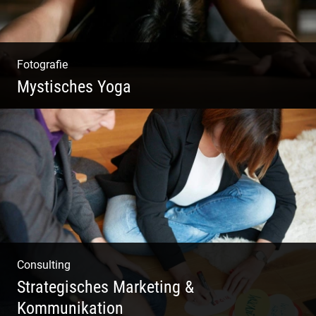
Fotografie
Mystisches Yoga
Yoga und Meditation – mystisch inszeniert
Consulting
Strategisches Marketing &
Kommunikation