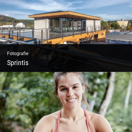
Fotografie
Sprintis
Wer will nicht dort arbeiten?