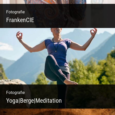
Fotografie
FrankenCIE
Fotografie
Yoga|Berge|Meditation