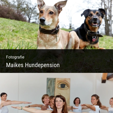
Shooting Vinothek und Ferienwohnung
Fotografie
Maikes Hundepension
Tierisch lebendiges Shooting