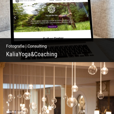
Fotografie
|
Consulting
KaliaYoga&Coaching
Pint- & Webdesign, Fotografie & Corporate-
Design