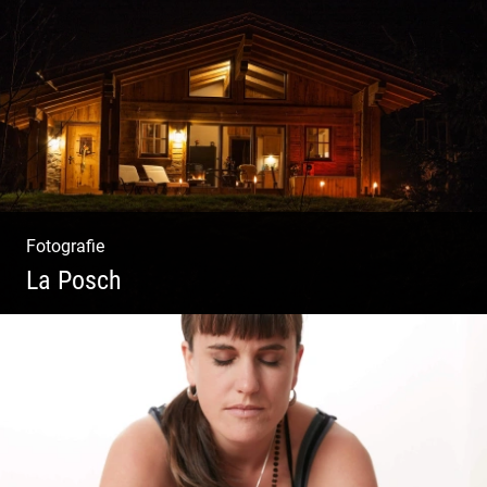
Streetart Yoga | Kraft & Ausdauer |
Crossover Stil | Körper & Geist
Fotografie
La Posch
Kuschelige Chalets | Traumhaftes Tirol |
Luxuriöse Auszeit | Alpiner Lifestyle