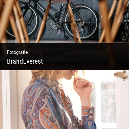
Weinkeller
Fotografie
BrandEverest
Kommunikationsfotografie | Branding mit
Bildwelten | Markenerlebnisse | Corporate
Design