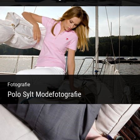
Architekten & Bürokatzen | Bauzeichner &
Bauleiter | Mitarbeiter Shooting | Kreative
Köpfe
Fotografie
Polo Sylt Modefotografie
Polo Sylt Modefotografie