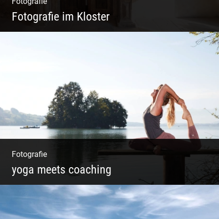
Fotografie
Fotografie im Kloster
Leben im Kloster. Nur anders. Feinste
Architektur(Fotografie)
Fotografie
yoga meets coaching
Sonnengruß Katharina Kirchner