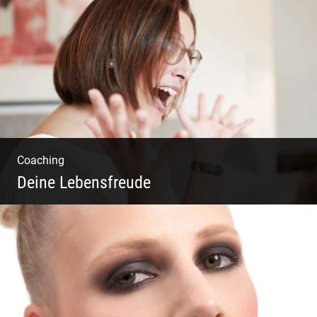
Klassische Editorials
Coaching
Deine Lebensfreude
Einzel Coaching – Wir erobern DEIN Leben
zurück