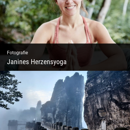
Fotografie
Janines Herzensyoga
Spontanes Yoga-Shooting