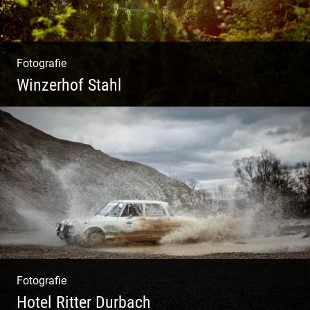
Fotografie
Winzerhof Stahl
Ganz neu durfte es werden. Alles. Fotos.
Web. Shop.
Fotografie
Hotel Ritter Durbach