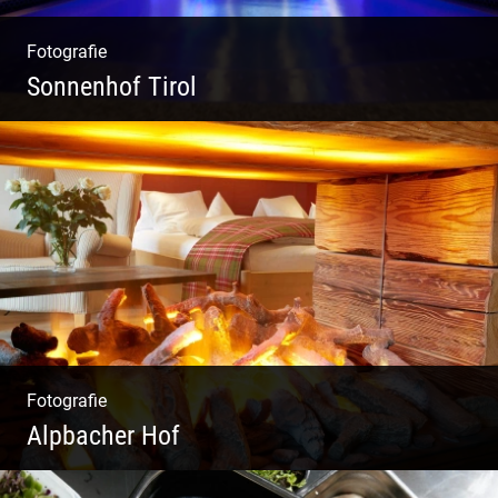
Fotografie
Sonnenhof Tirol
Freundliches Team | Moderne Zimmer |
Luxuriöser Spa | Coole Köche
Fotografie
Alpbacher Hof