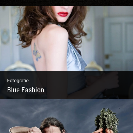
Matsch|Oldtimer|Männer|Spass
Fotografie
Blue Fashion
Blue Fashion