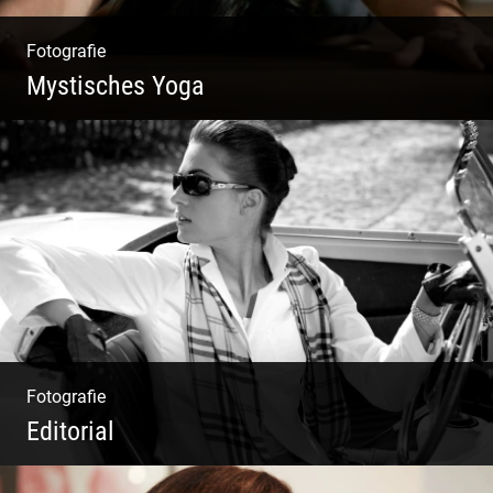
Fotografie
Mystisches Yoga
Yoga und Meditation – mystisch inszeniert
Fotografie
Editorial