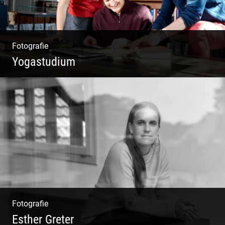
Fotografie
Yogastudium
Philosophie | Asana | Yogapraxis
Fotografie
Esther Greter