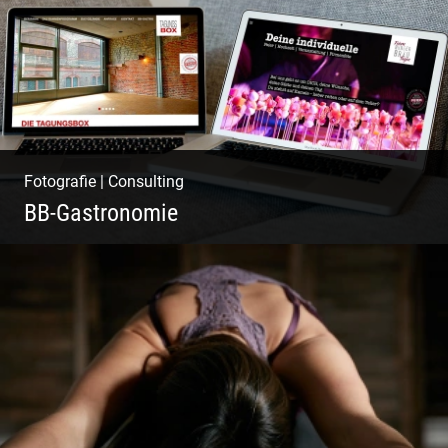
Fotografie
|
Consulting
BB-Gastronomie
Fotografie, Marketing & Design