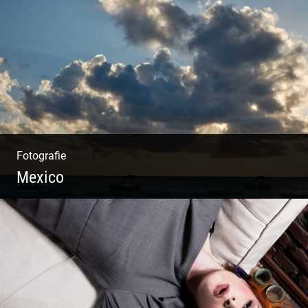
Polo Sylt Modefotografie
Fotografie
Mexico
Travelling Mexico | Tulum Sunsets | Yellow
Izamal | Isla Holbox