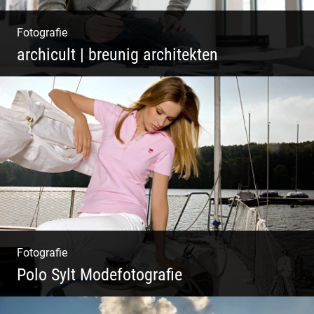
Fotografie
archicult | breunig architekten
Architekten & Bürokatzen | Bauzeichner &
Bauleiter | Mitarbeiter Shooting | Kreative
Köpfe
Fotografie
Polo Sylt Modefotografie