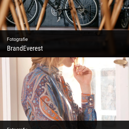
Fotografie
BrandEverest
Kommunikationsfotografie | Branding mit
Bildwelten | Markenerlebnisse | Corporate
Design