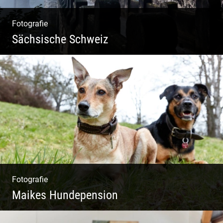
Fotografie
Sächsische Schweiz
Morgendliche Mystik im Elbsandsteingebirge
Fotografie
Maikes Hundepension