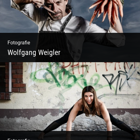
Fotografie
Wolfgang Weigler
W.U.F.O. Food Orbiter | Event Gastronomie |
Catering Service | Essen & Trinken