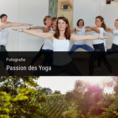
Tierisch lebendiges Shooting
Fotografie
Passion des Yoga
Ein herzliches Team