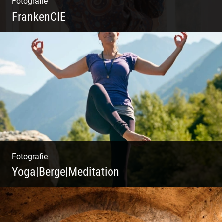
Fotografie
FrankenCIE
Fotografie
Yoga|Berge|Meditation
Freiheit genießen | Körper, Geist und Energie
| Ruhe und Entspannung | Bewusstsein für