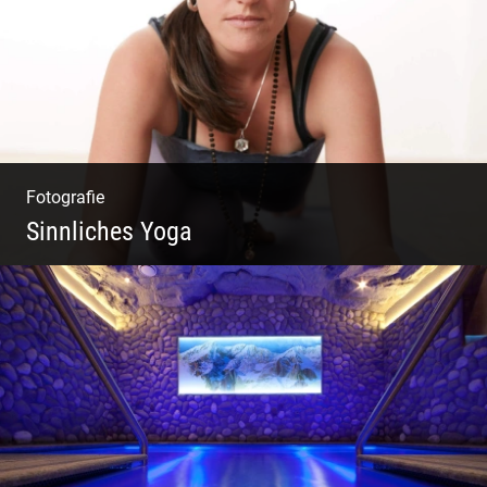
Fotografie
Sinnliches Yoga
Tantrisches Yoga voller Poesie und
Sinnlichkeit