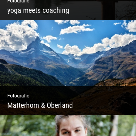
Fotografie
yoga meets coaching
Sonnengruß Katharina Kirchner
Fotografie
Matterhorn & Oberland
Impressionen Gornergrat & Berner Oberland