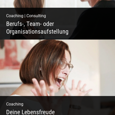
Coaching
|
Consulting
Berufs-, Team- oder
Organisationsaufstellung
Business Coaching – Berufliche Freude
ermöglichen
Coaching
Deine Lebensfreude