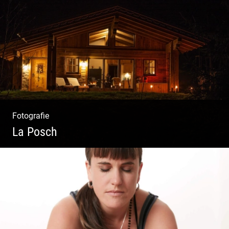
Streetart Yoga | Kraft & Ausdauer |
Crossover Stil | Körper & Geist
Fotografie
La Posch
Kuschelige Chalets | Traumhaftes Tirol |
Luxuriöse Auszeit | Alpiner Lifestyle