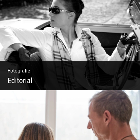
Erfolg ermöglichen durch Klarheit in der
Vision
Fotografie
Editorial
Klassische Editorials