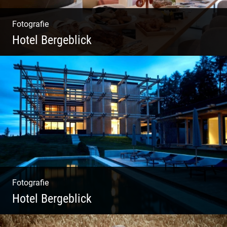
Fotografie
Hotel Bergeblick
Zweites Shooting für das Designhotel in Bad
Tölz
Fotografie
Hotel Bergeblick