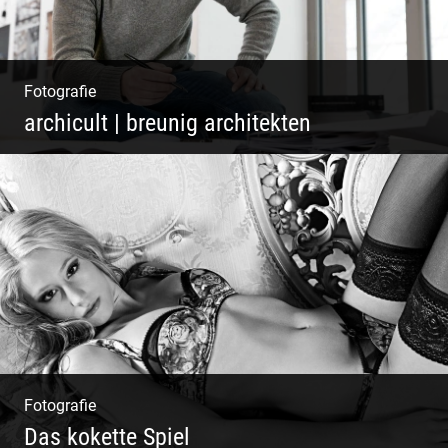
Fotografie
archicult | breunig architekten
Architekten & Bürokatzen | Bauzeichner &
Bauleiter | Mitarbeiter Shooting | Kreative
Köpfe
Fotografie
Das kokette Spiel