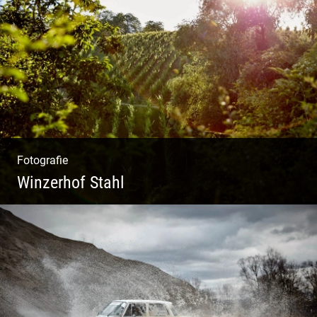
Ein herzliches Team
Fotografie
Winzerhof Stahl
Ganz neu durfte es werden. Alles. Fotos.
Web. Shop.