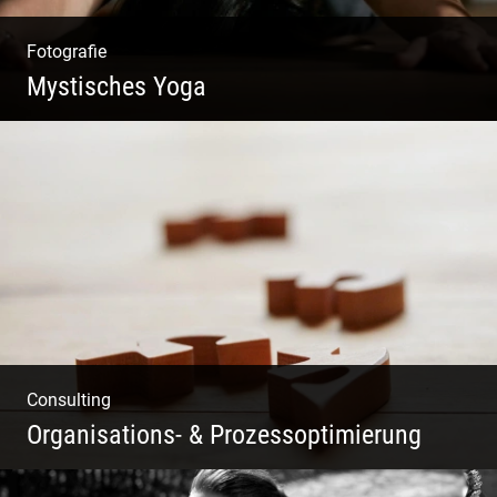
Fotografie
Mystisches Yoga
Yoga und Meditation – mystisch inszeniert
Consulting
Organisations- & Prozessoptimierung