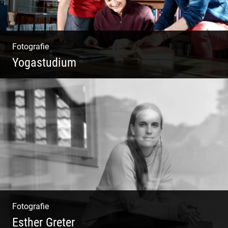
Fotografie
Yogastudium
Philosophie | Asana | Yogapraxis
Fotografie
Esther Greter