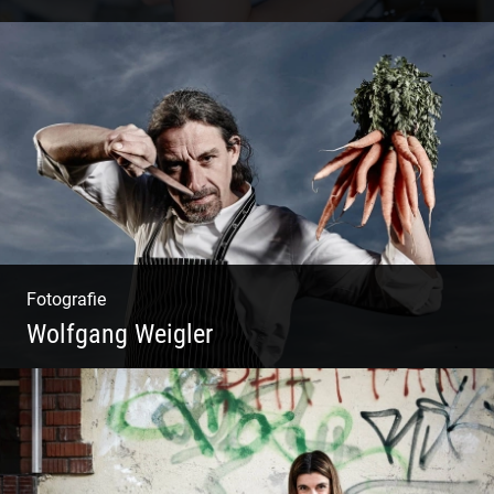
Blue Fashion
Fotografie
Wolfgang Weigler
W.U.F.O. Food Orbiter | Event Gastronomie |
Catering Service | Essen & Trinken