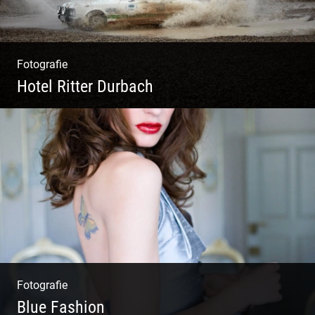
Fotografie
Hotel Ritter Durbach
Matsch|Oldtimer|Männer|Spass
Fotografie
Blue Fashion