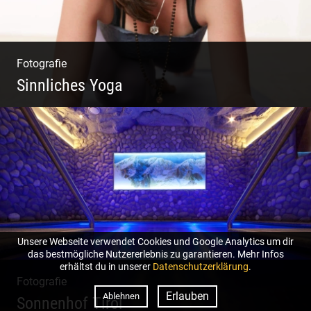
Fotografie
Sinnliches Yoga
Tantrisches Yoga voller Poesie und
Sinnlichkeit
Unsere Webseite verwendet Cookies und Google Analytics um dir
das bestmögliche Nutzererlebnis zu garantieren. Mehr Infos
erhältst du in unserer
Datenschutzerklärung
.
Fotografie
Erlauben
Ablehnen
Sonnenhof Tirol