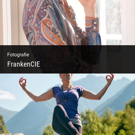
Design
Fotografie
FrankenCIE