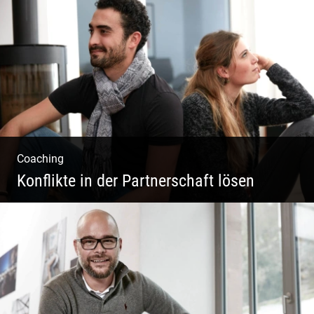
Sekt Perlen | Tiefe Keller | Coole Kerle |
Idyllische Weinberge
Coaching
Konflikte in der Partnerschaft lösen
Paar Coaching – Der Weg in die Leichtigkeit
und Harmonie