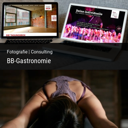
Fotografie
|
Consulting
BB-Gastronomie
Fotografie, Marketing & Design