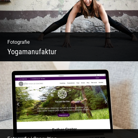
Fotografie
Yogamanufaktur
Yoga | Fashion | Cool & symphatisch