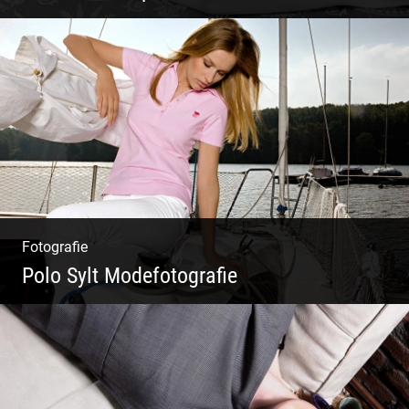
Sinnlich inszeniert, spielerische Poesie
Fotografie
Polo Sylt Modefotografie
Polo Sylt Modefotografie