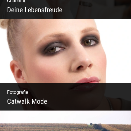
Coaching
Deine Lebensfreude
Einzel Coaching – Wir erobern DEIN Leben
zurück
Fotografie
Catwalk Mode
Catwalk Mode Fotografie