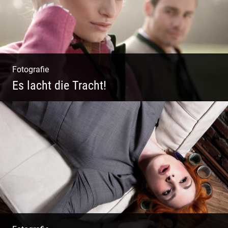
Fotografie
Es lacht die Tracht!
Wunderschöne Dirndl | Harmonische
Farben | Originelle Details | Edle Stoffe