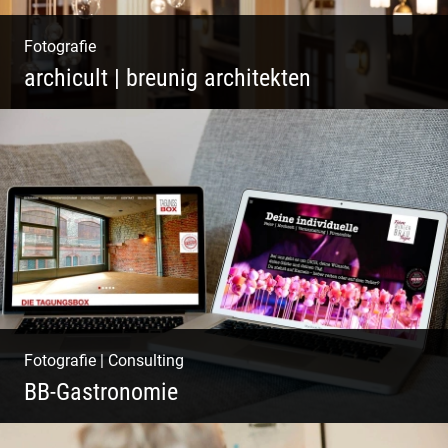
Fotografie
archicult | breunig architekten
Wasser im Fluss der Kurstadt
Fotografie
|
Consulting
BB-Gastronomie