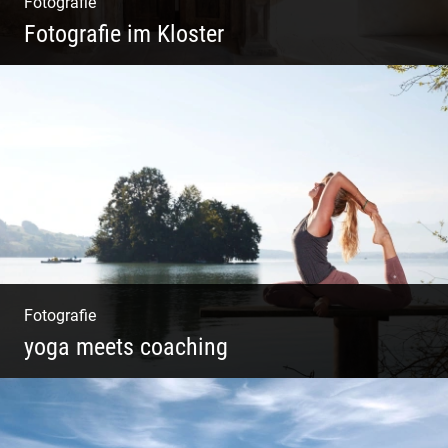
Fotografie
Fotografie im Kloster
Leben im Kloster. Nur anders. Feinste
Architektur(Fotografie)
Fotografie
yoga meets coaching
Sonnengruß Katharina Kirchner