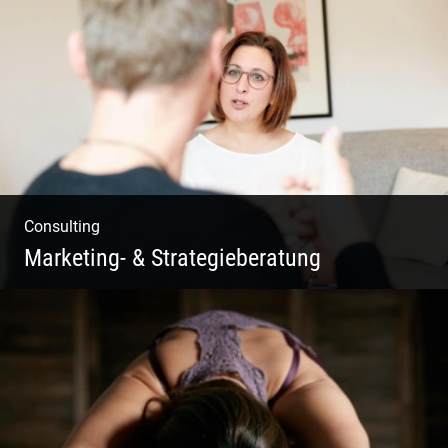
Fotografie, Marketing & Design
Consulting
Marketing- & Strategieberatung
Deine Produkte oder deine Dienstleistung
auf den Markt bringen!