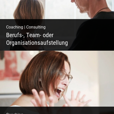
Coaching
|
Consulting
Berufs-, Team- oder
Organisationsaufstellung
Business Coaching – Berufliche Freude
ermöglichen