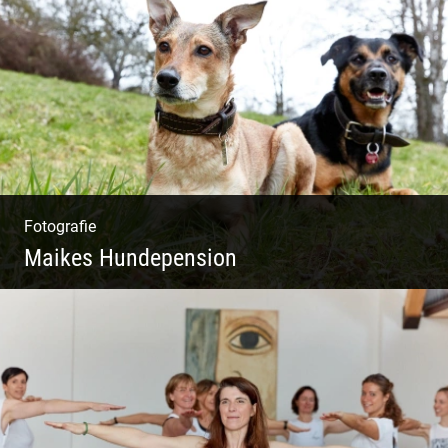
Shooting Vinothek und Ferienwohnung
Fotografie
Maikes Hundepension
Tierisch lebendiges Shooting