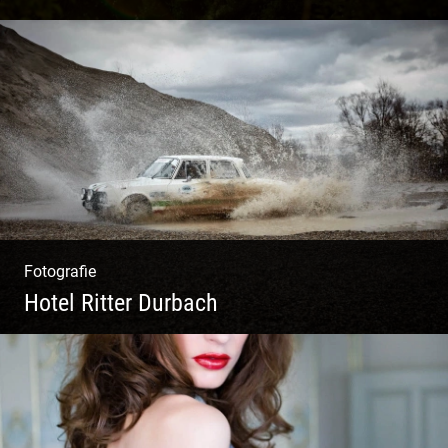
Ganz neu durfte es werden. Alles. Fotos.
Web. Shop.
Fotografie
Hotel Ritter Durbach
Matsch|Oldtimer|Männer|Spass