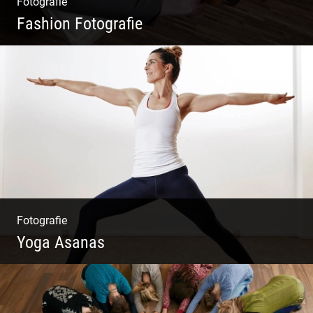
Fotografie
Fashion Fotografie
Mode|Menschen|Magazin
Fotografie
Yoga Asanas
Virabhadrasana II oder Krieger II – Anleitung
für den Blog