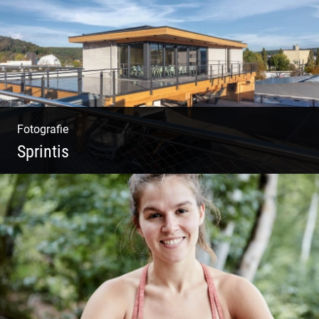
Fotografie
Sprintis
Wer will nicht dort arbeiten?