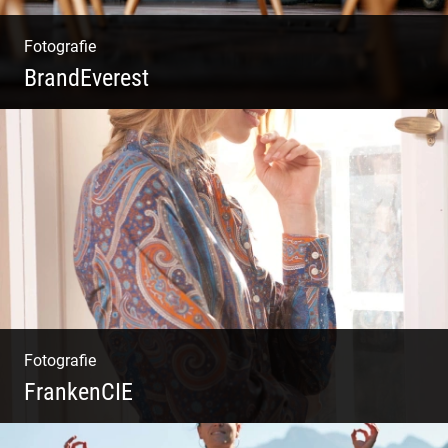
Fotografie
BrandEverest
Kommunikationsfotografie | Branding mit
Bildwelten | Markenerlebnisse | Corporate
Design
Fotografie
FrankenCIE