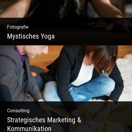
Fotografie
Mystisches Yoga
Yoga und Meditation – mystisch inszeniert
Consulting
Strategisches Marketing &
Kommunikation