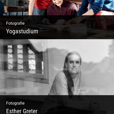
Fotografie
Yogastudium
Philosophie | Asana | Yogapraxis
Fotografie
Esther Greter