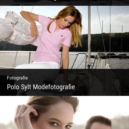
Architekten & Bürokatzen | Bauzeichner &
Bauleiter | Mitarbeiter Shooting | Kreative
Köpfe
Fotografie
Polo Sylt Modefotografie
Polo Sylt Modefotografie