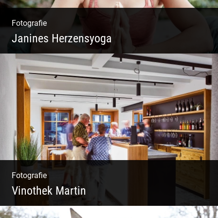
Fotografie
Janines Herzensyoga
Spontanes Yoga-Shooting
Fotografie
Vinothek Martin