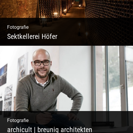
Fotografie
Sektkellerei Höfer
Sekt Perlen | Tiefe Keller | Coole Kerle |
Idyllische Weinberge
Fotografie
archicult | breunig architekten