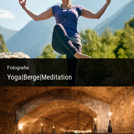
Fotografie
Yoga|Berge|Meditation
Freiheit genießen | Körper, Geist und Energie
| Ruhe und Entspannung | Bewusstsein für
Natur