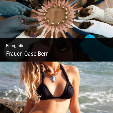
Fotografie
Frauen Oase Bern
Yoga Fotografie | Magische Momente | Bunte
Farben | Wilde Formen