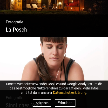
Fotografie
La Posch
Kuschelige Chalets | Traumhaftes Tirol |
Luxuriöse Auszeit | Alpiner Lifestyle
Unsere Webseite verwendet Cookies und Google Analytics um dir
das bestmögliche Nutzererlebnis zu garantieren. Mehr Infos
erhältst du in unserer
Datenschutzerklärung
.
Fotografie
Erlauben
Ablehnen
Sinnliches Yoga