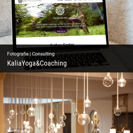
Fotografie
|
Consulting
KaliaYoga&Coaching
Pint- & Webdesign, Fotografie & Corporate-
Design