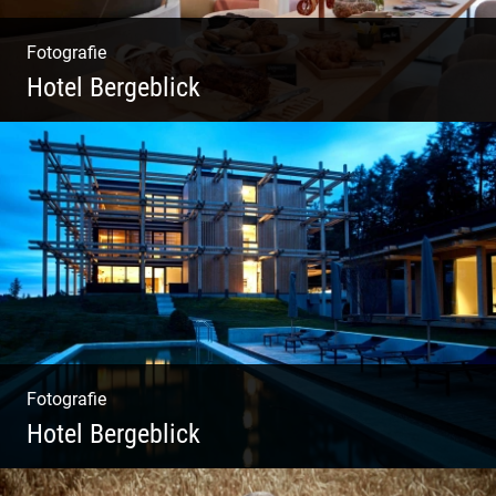
Fotografie
Hotel Bergeblick
Zweites Shooting für das Designhotel in Bad
Tölz
Fotografie
Hotel Bergeblick