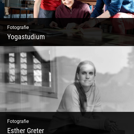
Fotografie
Yogastudium
Philosophie | Asana | Yogapraxis
Fotografie
Esther Greter