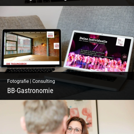
Pint- & Webdesign, Fotografie & Corporate-
Design
Fotografie
|
Consulting
BB-Gastronomie
Fotografie, Marketing & Design