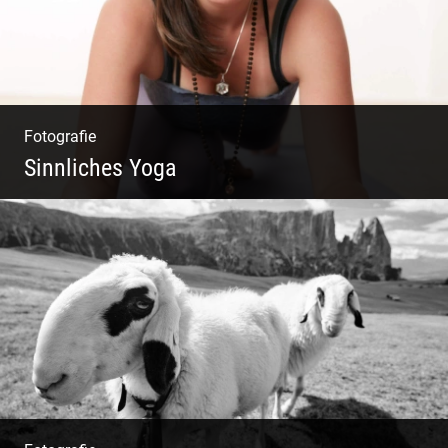
Fotografie
Sinnliches Yoga
Tantrisches Yoga voller Poesie und
Sinnlichkeit