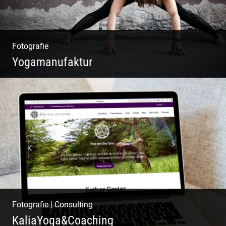
Fotografie
Yogamanufaktur
Yoga | Fashion | Cool & symphatisch
Fotografie
|
Consulting
KaliaYoga&Coaching