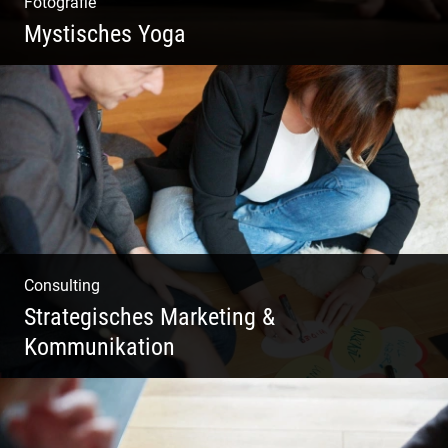
Fotografie
Mystisches Yoga
Yoga und Meditation – mystisch inszeniert
Consulting
Strategisches Marketing &
Kommunikation
Deine Darstellung nach außen und innen