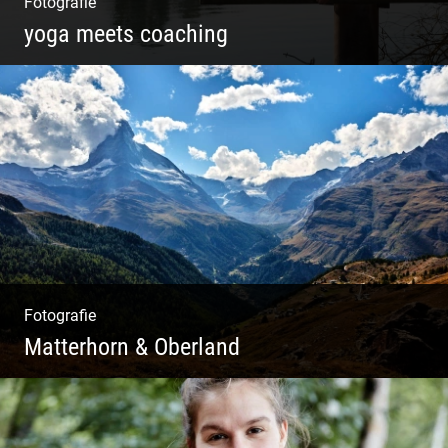
Fotografie
yoga meets coaching
Sonnengruß Katharina Kirchner
Fotografie
Matterhorn & Oberland
Impressionen Gornergrat & Berner Oberland