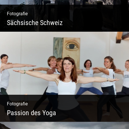
Fotografie
Sächsische Schweiz
Morgendliche Mystik im Elbsandsteingebirge
Fotografie
Passion des Yoga