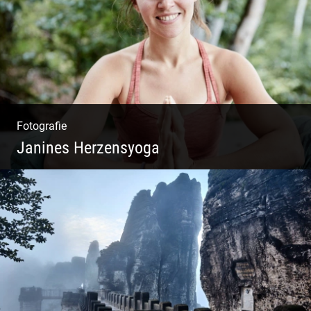
Fotografie
Janines Herzensyoga
Spontanes Yoga-Shooting