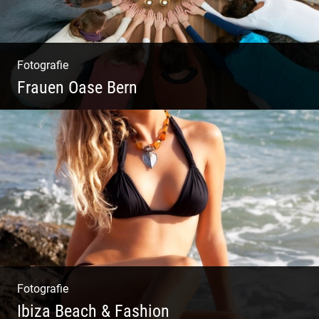
Fotografie
Frauen Oase Bern
Yoga Fotografie | Magische Momente | Bunte
Farben | Wilde Formen
Fotografie
Ibiza Beach & Fashion