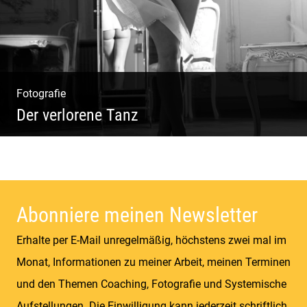
Fotografie
Der verlorene Tanz
Bewegung im Fluss – sinnliche Aktfotografie
Abonniere meinen Newsletter
Erhalte per E-Mail unregelmäßig, höchstens zwei mal im
Monat, Informationen zu meiner Arbeit, meinen Terminen
und den Themen Coaching, Fotografie und Systemische
Aufstellungen. Die Einwilligung kann jederzeit schriftlich