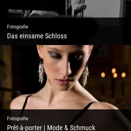
Fotografie
Das einsame Schloss
Aktfotografie | Zeichnen mit Licht & Schatten
Fotografie
Prêt-à-porter | Mode & Schmuck