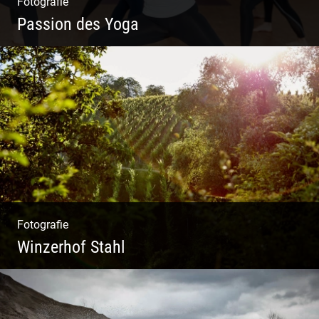
Fotografie
Passion des Yoga
Ein herzliches Team
Fotografie
Winzerhof Stahl
Ganz neu durfte es werden. Alles. Fotos.
Web. Shop.