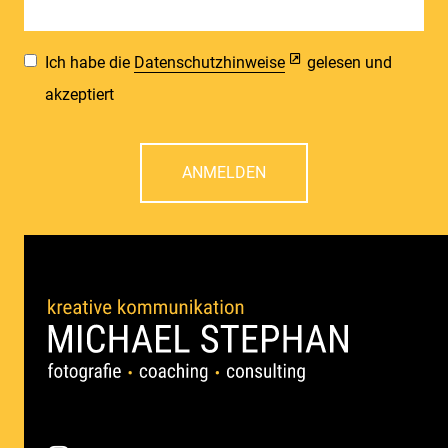
Ich habe die
Datenschutzhinweise
gelesen und
akzeptiert
ANMELDEN