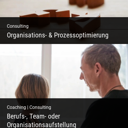
Consulting
Organisations- & Prozessoptimierung
Erfolg ermöglichen durch Klarheit in der
Vision
Coaching
|
Consulting
Berufs-, Team- oder
Organisationsaufstellung