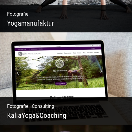
Fotografie
Yogamanufaktur
Yoga | Fashion | Cool & symphatisch
Fotografie
|
Consulting
KaliaYoga&Coaching