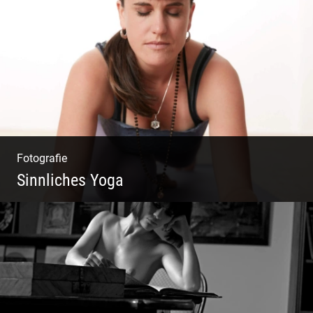
Streetart Yoga | Kraft & Ausdauer |
Crossover Stil | Körper & Geist
Fotografie
Sinnliches Yoga
Tantrisches Yoga voller Poesie und
Sinnlichkeit