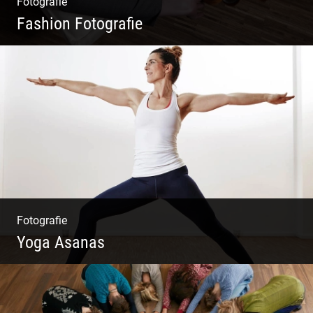
Fotografie
Fashion Fotografie
Mode|Menschen|Magazin
Fotografie
Yoga Asanas
Virabhadrasana II oder Krieger II – Anleitung
für den Blog