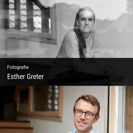
Philosophie | Asana | Yogapraxis
Fotografie
Esther Greter
Coaching, Frauenkreise, Trantric Yoga:
Esther Greter