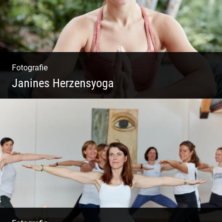
Fotografie
Janines Herzensyoga
Spontanes Yoga-Shooting