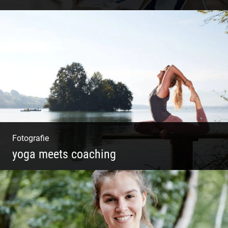
Shooting: Trainer und Coach
Fotografie
yoga meets coaching
Sonnengruß Katharina Kirchner