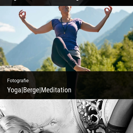
Business Coaching – Berufliche Freude
ermöglichen
Fotografie
Yoga|Berge|Meditation
Freiheit genießen | Körper, Geist und Energie
| Ruhe und Entspannung | Bewusstsein für
Natur