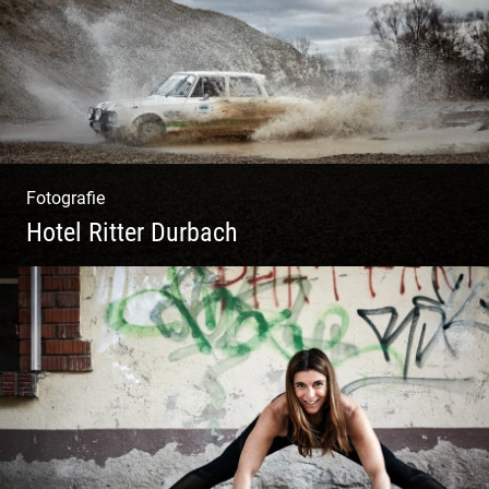
Fotografie
Hotel Ritter Durbach
Matsch|Oldtimer|Männer|Spass