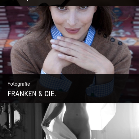
Fotografie
FRANKEN & CIE.
Katalog Shooting | Moderne Klassik |
Luxuriöse Mode | Country Style