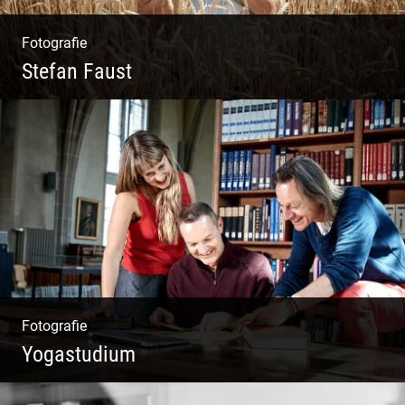
Fotografie
Stefan Faust
Yoga & Meditation
Fotografie
Yogastudium