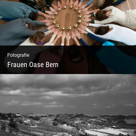
Fotografie
Frauen Oase Bern
Yoga Fotografie | Magische Momente | Bunte
Farben | Wilde Formen