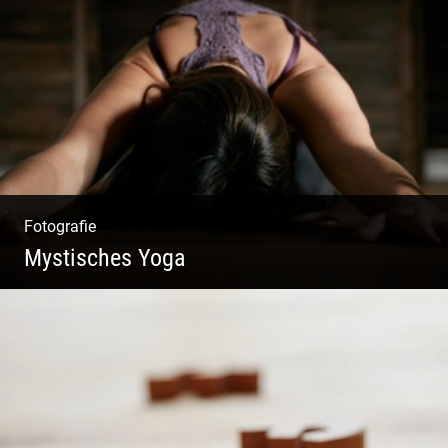
Pint- & Webdesign, Fotografie & Corporate-
Design
Fotografie
Mystisches Yoga
Yoga und Meditation – mystisch inszeniert