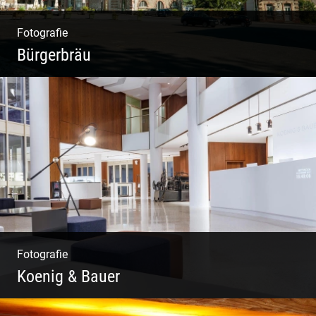
Fotografie
Bürgerbräu
Gewerbe & Handwerk | Kultur & Kreativität |
Urban & Weltoffen | Gastro & Events
Fotografie
Koenig & Bauer