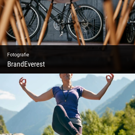
Weinkeller
Fotografie
BrandEverest
Kommunikationsfotografie | Branding mit
Bildwelten | Markenerlebnisse | Corporate
Design