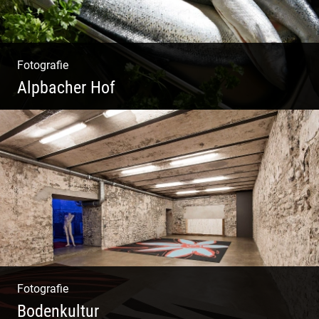
Fotografie
Alpbacher Hof
Vorzügliche Weine | Gourmet Küche | Feiste
Kulinarik | Genuss Urlaub
Fotografie
Bodenkultur