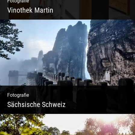
Fotografie
Vinothek Martin
Shooting Vinothek und Ferienwohnung
Fotografie
Sächsische Schweiz
Morgendliche Mystik im Elbsandsteingebirge