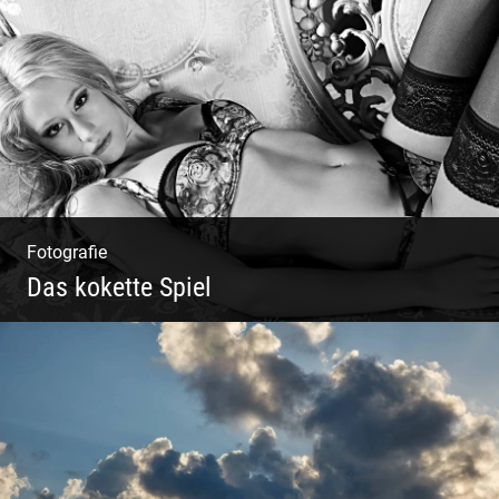
Sekt Perlen | Tiefe Keller | Coole Kerle |
Idyllische Weinberge
Fotografie
Das kokette Spiel
Sinnlich inszeniert, spielerische Poesie