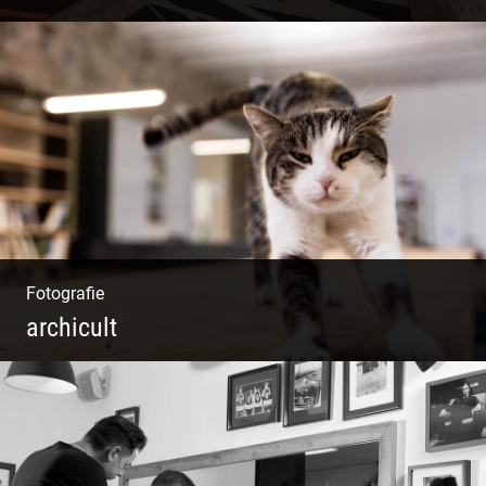
Boden & Raumausstattung | Imposantes
Gewölbe | Großzügige Räume | Vintage Stil
Fotografie
archicult
Lesen & Inspirieren | Messen & Verlegen |
Zeichnen & Malen | Planen & Bauen