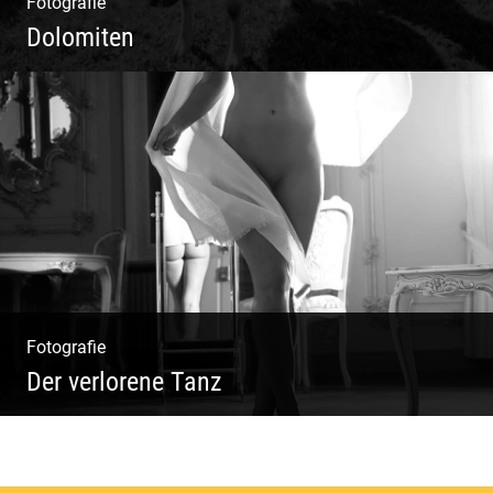
Fotografie
Dolomiten
Sommer & Winter | Berge & Wiesen | Kühe &
Schafe | Gipfel & Täler
Fotografie
Der verlorene Tanz
Bewegung im Fluss – sinnliche Aktfotografie