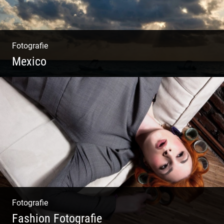
Fotografie
Mexico
Travelling Mexico | Tulum Sunsets | Yellow
Izamal | Isla Holbox
Fotografie
Fashion Fotografie