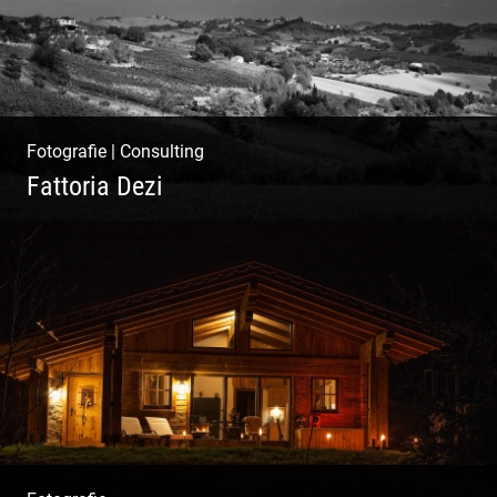
Fotografie
|
Consulting
Fattoria Dezi
Konzeption & Gestaltung |
Übersetzung & Medien | Fotografie &
Texting | Feine Weine