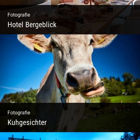
Fotografie
Hotel Bergeblick
Zweites Shooting für das Designhotel in Bad
Tölz
Fotografie
Kuhgesichter