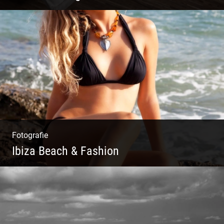
Mode|Menschen|Magazin
Fotografie
Ibiza Beach & Fashion
Ibiza Beach & Fashion