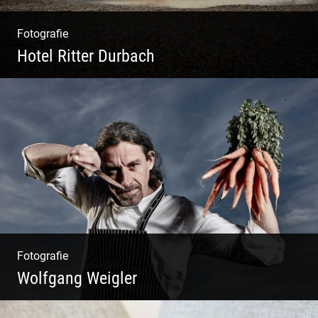
Fotografie
Hotel Ritter Durbach
Matsch|Oldtimer|Männer|Spass
Fotografie
Wolfgang Weigler