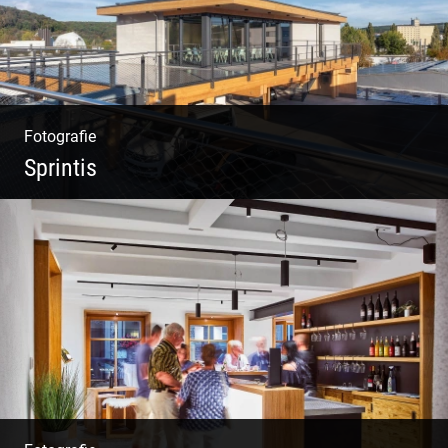
Fotografie
Sprintis
Wer will nicht dort arbeiten?