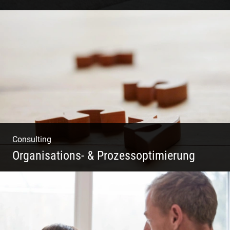
Fotografie, Marketing & Design
Consulting
Organisations- & Prozessoptimierung
Erfolg ermöglichen durch Klarheit in der
Vision