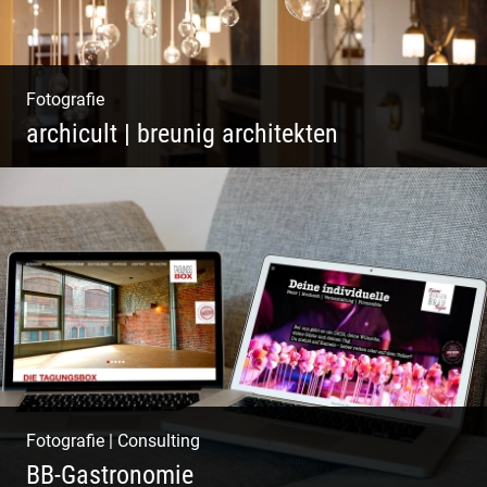
Fotografie
archicult | breunig architekten
Wasser im Fluss der Kurstadt
Fotografie
|
Consulting
BB-Gastronomie