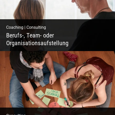
Coaching
|
Consulting
Berufs-, Team- oder
Organisationsaufstellung
Business Coaching – Berufliche Freude
ermöglichen