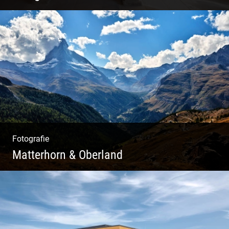
Leben im Kloster. Nur anders. Feinste
Architektur(Fotografie)
Fotografie
Matterhorn & Oberland
Impressionen Gornergrat & Berner Oberland