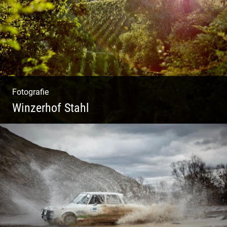
Fotografie
Winzerhof Stahl
Ganz neu durfte es werden. Alles. Fotos.
Web. Shop.