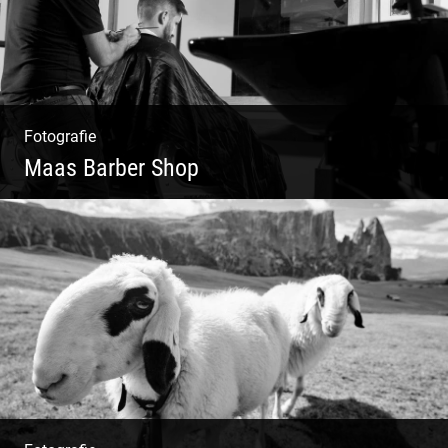
Fotografie
Maas Barber Shop
Coole Bartstyles | Haircut & Shave | Farbe
& Schnitt | Creating Men