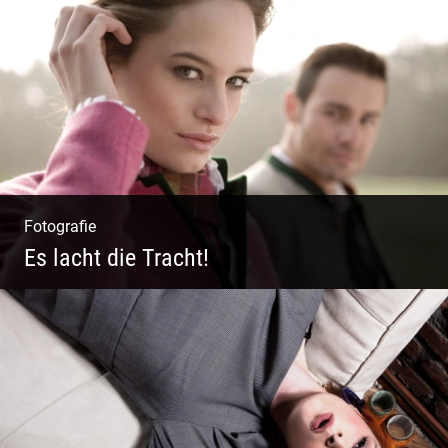
Polo Sylt Modefotografie
Fotografie
Es lacht die Tracht!
Wunderschöne Dirndl | Harmonische
Farben | Originelle Details | Edle Stoffe