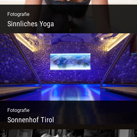
Fotografie
Sinnliches Yoga
Tantrisches Yoga voller Poesie und
Sinnlichkeit
Fotografie
Sonnenhof Tirol