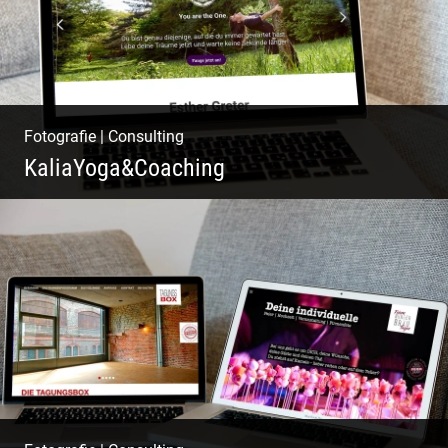
Fotografie
|
Consulting
KaliaYoga&Coaching
Pint- & Webdesign, Fotografie & Corporate-
Design