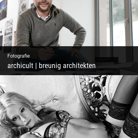
Fotografie
archicult | breunig architekten
Architekten & Bürokatzen | Bauzeichner &
Bauleiter | Mitarbeiter Shooting | Kreative
Köpfe