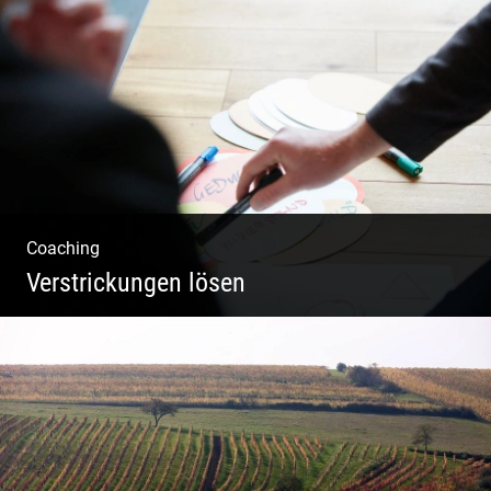
Catwalk Mode Fotografie
Coaching
Verstrickungen lösen
Systemisches Coaching & Systemische
Aufstellung