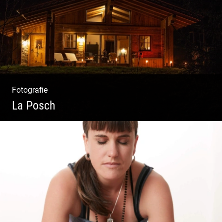
Fotografie
La Posch
Kuschelige Chalets | Traumhaftes Tirol |
Luxuriöse Auszeit | Alpiner Lifestyle