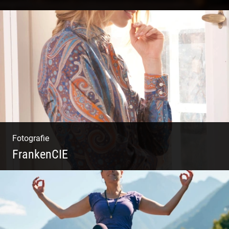
Kommunikationsfotografie | Branding mit
Bildwelten | Markenerlebnisse | Corporate
Design
Fotografie
FrankenCIE