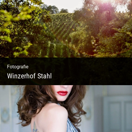
Ein herzliches Team
Fotografie
Winzerhof Stahl
Ganz neu durfte es werden. Alles. Fotos.
Web. Shop.