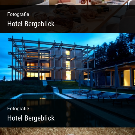
Fotografie
Hotel Bergeblick
Zweites Shooting für das Designhotel in Bad
Tölz
Fotografie
Hotel Bergeblick