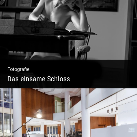
Freundliches Team | Moderne Zimmer |
Luxuriöser Spa | Coole Köche
Fotografie
Das einsame Schloss
Aktfotografie | Zeichnen mit Licht & Schatten