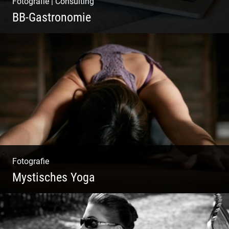
Fotografie
|
Consulting
BB-Gastronomie
Fotografie, Marketing & Design
Fotografie
Mystisches Yoga
Yoga und Meditation – mystisch inszeniert