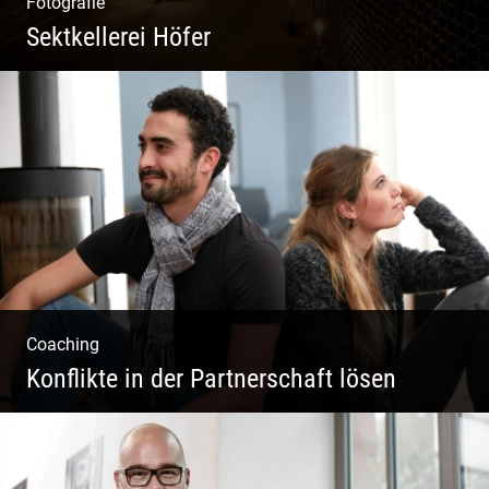
Fotografie
Sektkellerei Höfer
Sekt Perlen | Tiefe Keller | Coole Kerle |
Idyllische Weinberge
Coaching
Konflikte in der Partnerschaft lösen
Paar Coaching – Der Weg in die Leichtigkeit
und Harmonie