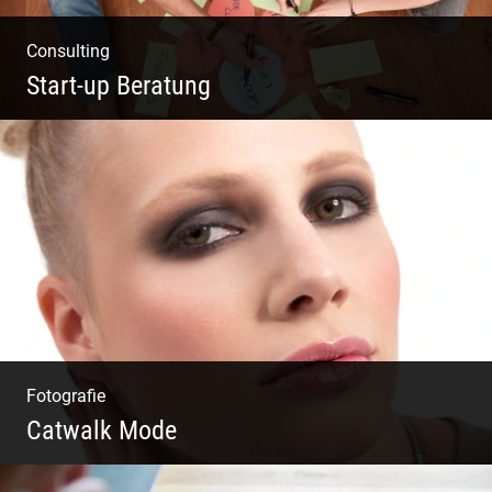
Consulting
Start-up Beratung
Du beginnst Dein Eigenes zu erschaffen und
weißt nicht, wo du beginnen sollst?
Fotografie
Catwalk Mode