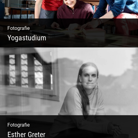
Fotografie
Yogastudium
Philosophie | Asana | Yogapraxis
Fotografie
Esther Greter