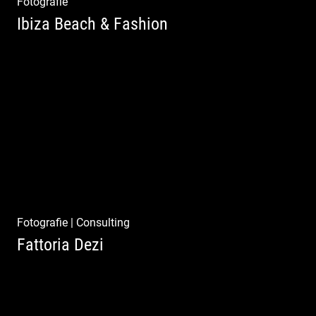
Fotografie
Ibiza Beach & Fashion
Ibiza Beach & Fashion
Fotografie
|
Consulting
Fattoria Dezi
Konzeption & Gestaltung |
Übersetzung & Medien | Fotografie &