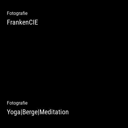
Fotografie
FrankenCIE
Fotografie
Yoga|Berge|Meditation