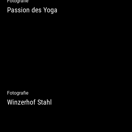
Fotografie
Passion des Yoga
Ein herzliches Team
Fotografie
Winzerhof Stahl
Ganz neu durfte es werden. Alles. Fotos.
Web. Shop.