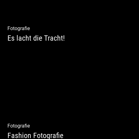
Fotografie
Es lacht die Tracht!
Wunderschöne Dirndl | Harmonische
Farben | Originelle Details | Edle Stoffe
Fotografie
Fashion Fotografie