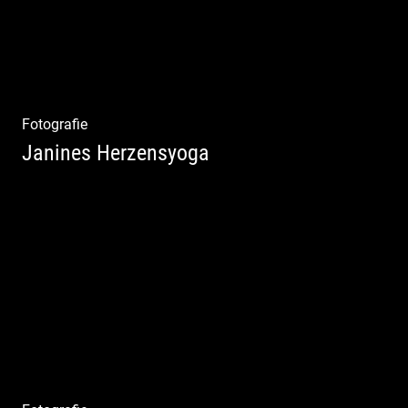
Fotografie
Janines Herzensyoga
Spontanes Yoga-Shooting