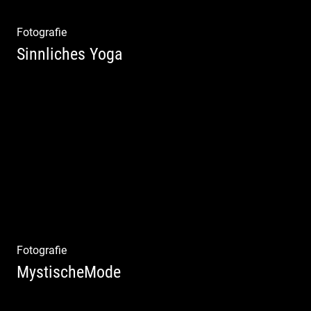
Fotografie
Sinnliches Yoga
Tantrisches Yoga voller Poesie und
Sinnlichkeit
Fotografie
MystischeMode