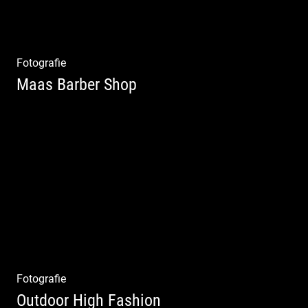
Fotografie
Maas Barber Shop
Coole Bartstyles | Haircut & Shave | Farbe
& Schnitt | Creating Men
Fotografie
Outdoor High Fashion