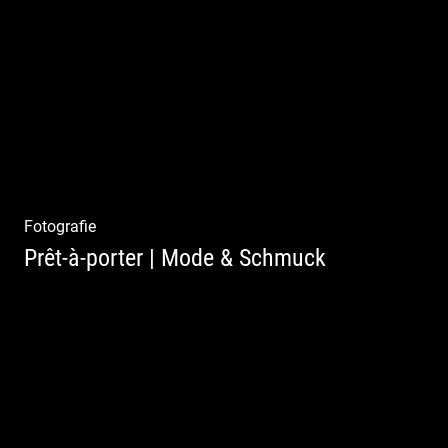
Mystische Modefotografie
Fotografie
Prêt-à-porter | Mode & Schmuck