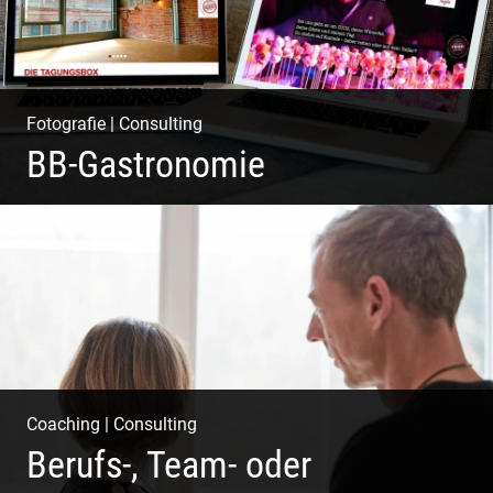
Fotografie
|
Consulting
BB-Gastronomie
Fotografie, Marketing & Design
Coaching
|
Consulting
Berufs-, Team- oder