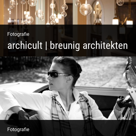
Fotografie
archicult | breunig architekten
Wasser im Fluss der Kurstadt
Fotografie