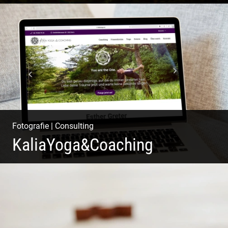
Ganz neu durfte es werden. Alles. Fotos. Web. Shop.
Fotografie
|
Consulting
KaliaYoga&Coaching
Pint- & Webdesign, Fotografie & Corporate-Design