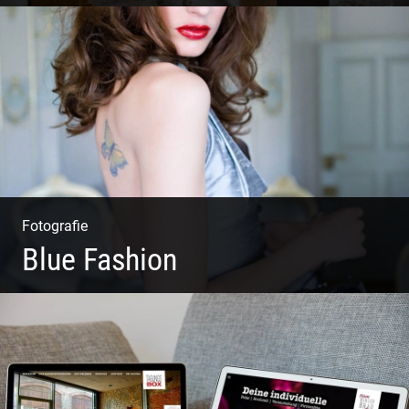
Shooting Vinothek und Ferienwohnung
Fotografie
Blue Fashion
Blue Fashion