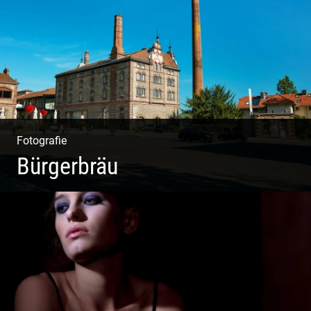
Fotografie & Texting | Feine Weine
Fotografie
Bürgerbräu
Gewerbe & Handwerk | Kultur & Kreativität | Urban &
Weltoffen | Gastro & Events