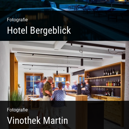
Fotografie
Hotel Bergeblick
Wunderbare Architektur, außergewöhnliches Design –
eine Oase der Ruhe und Entspannung. Ausgedehnte
Fotostrecke
Fotografie
Vinothek Martin