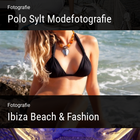
Fotografie
Polo Sylt Modefotografie
Polo Sylt Modefotografie
Fotografie
Ibiza Beach & Fashion
Ibiza Beach & Fashion