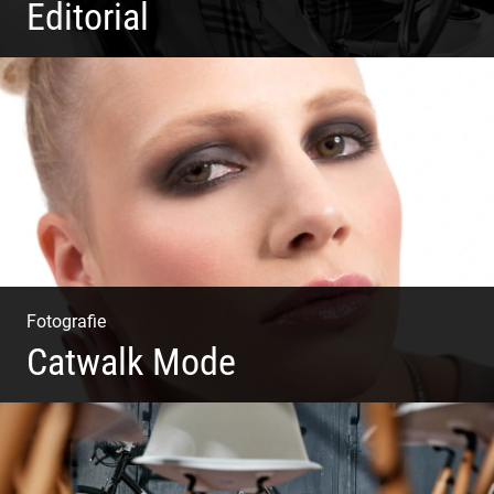
Editorial
Klassische Editorials
Fotografie
Catwalk Mode
Catwalk Mode Fotografie