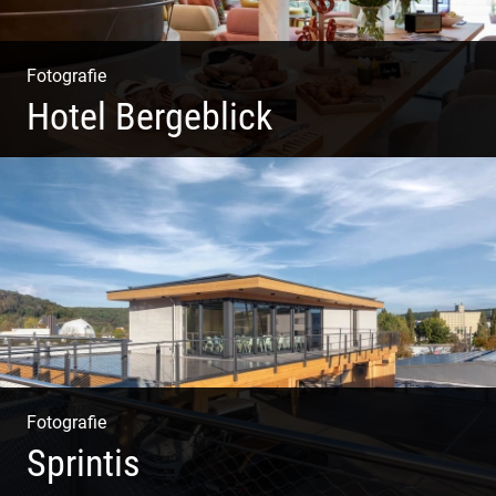
Fotografie
Hotel Bergeblick
Zweites Shooting für das Designhotel in Bad Tölz
Fotografie
Sprintis