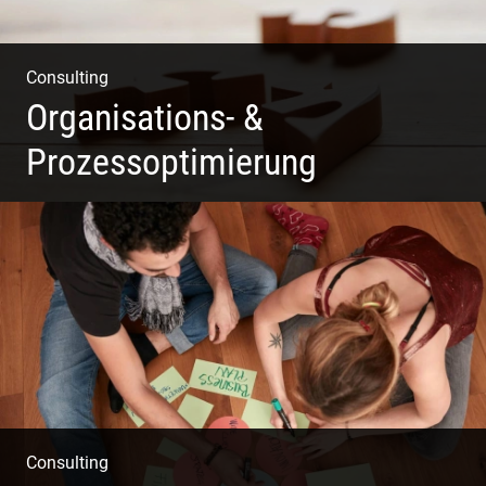
Consulting
Organisations- &
Prozessoptimierung
Erfolg ermöglichen durch Klarheit in der Vision
Consulting