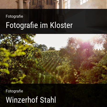
Fotografie
Fotografie im Kloster
Leben im Kloster. Nur anders. Feinste
Architektur(Fotografie)
Fotografie
Winzerhof Stahl