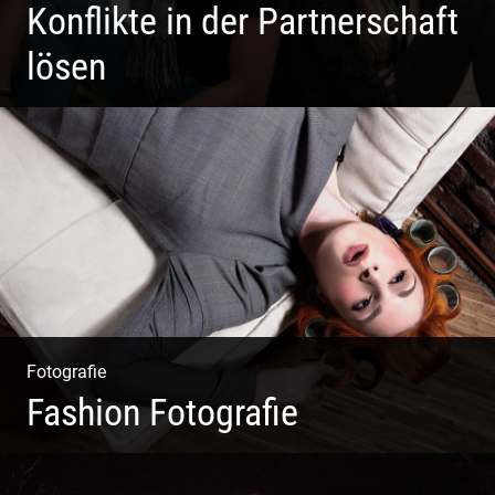
Konflikte in der Partnerschaft
lösen
Paar Coaching – Der Weg in die Leichtigkeit und
Harmonie
Fotografie
Fashion Fotografie
Mode|Menschen|Magazin