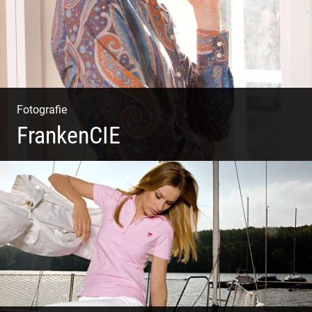
Fotografie
FrankenCIE