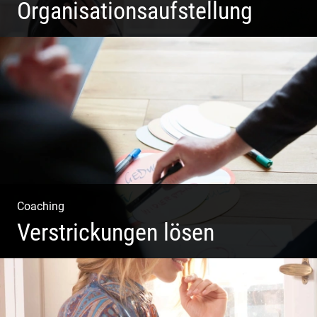
Organisationsaufstellung
Business Coaching – Berufliche Freude ermöglichen
Coaching
Verstrickungen lösen
Systemisches Coaching & Systemische Aufstellung