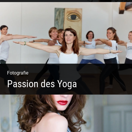
Sonnengruß Katharina Kirchner
Fotografie
Passion des Yoga
Ein herzliches Team