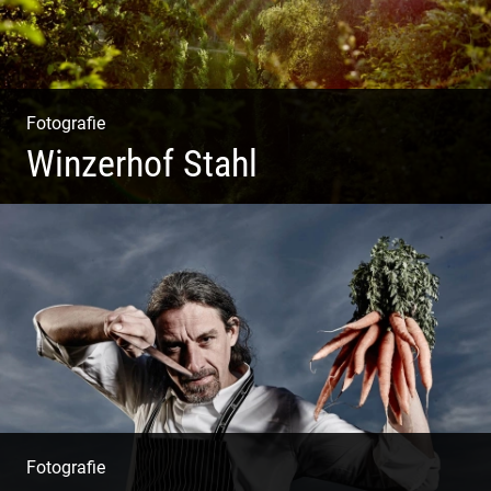
Fotografie
Winzerhof Stahl
Ganz neu durfte es werden. Alles. Fotos. Web. Shop.
Fotografie