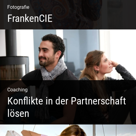
Fotografie
FrankenCIE
Coaching
Konflikte in der Partnerschaft
lösen
Paar Coaching – Der Weg in die Leichtigkeit und