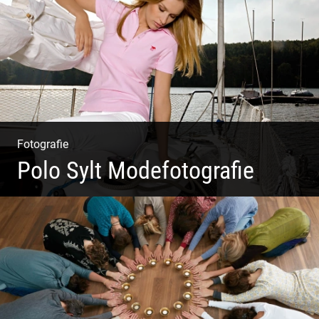
Harmonie
Fotografie
Polo Sylt Modefotografie
Polo Sylt Modefotografie