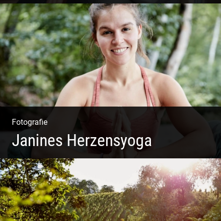
Shooting: Achtsamkeitstrainer
Fotografie
Janines Herzensyoga
Spontanes Yoga-Shooting