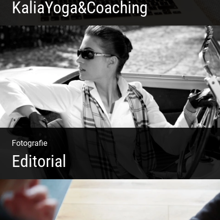
KaliaYoga&Coaching
Pint- & Webdesign, Fotografie & Corporate-Design
Fotografie
Editorial
Klassische Editorials