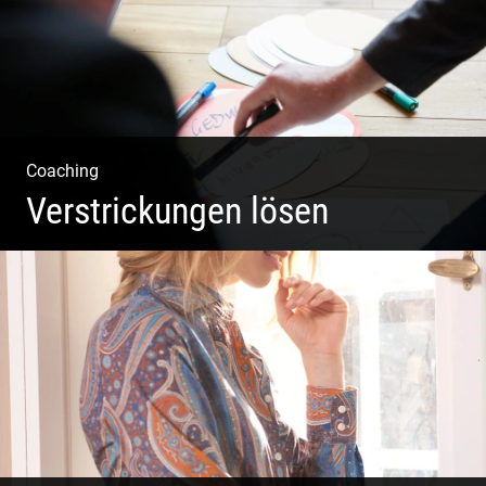
Coaching
Verstrickungen lösen
Systemisches Coaching & Systemische Aufstellung