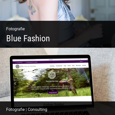
Fotografie
Blue Fashion
Blue Fashion
Fotografie
|
Consulting