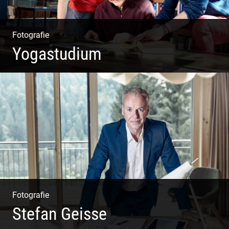
Fotografie
Yogastudium
Philosophie | Asana | Yogapraxis
Fotografie
Stefan Geisse