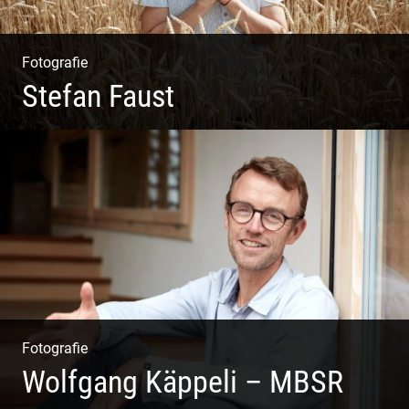
Fotografie
Stefan Faust
Yoga & Meditation
Fotografie
Wolfgang Käppeli – MBSR