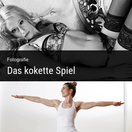
Weinberge
Fotografie
Das kokette Spiel
Sinnlich inszeniert, spielerische Poesie