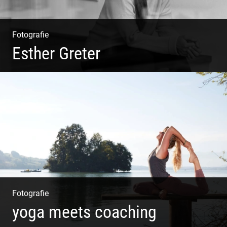
Fotografie
Esther Greter
Coaching, Frauenkreise, Trantric Yoga: Esther Greter
Fotografie
yoga meets coaching