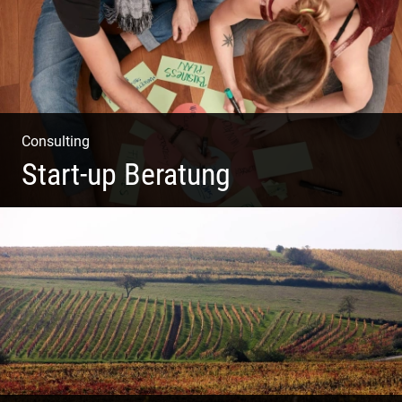
Consulting
Start-up Beratung
Du beginnst Dein Eigenes zu erschaffen und weißt nicht,
wo du beginnen sollst?