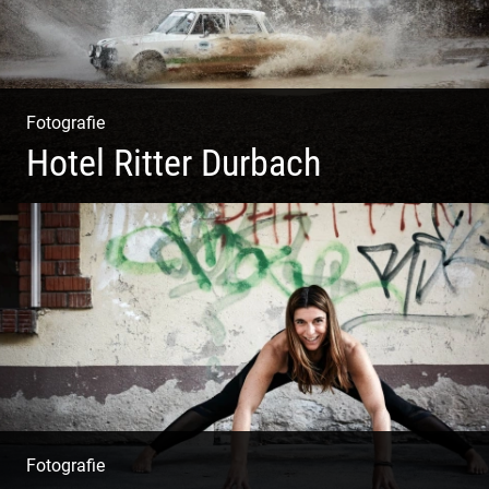
Fotografie
Hotel Ritter Durbach
Matsch|Oldtimer|Männer|Spass
Fotografie