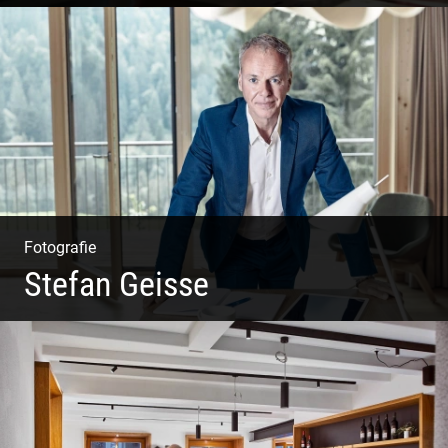
Philosophie | Asana | Yogapraxis
Fotografie
Stefan Geisse
Shooting: Trainer und Coach