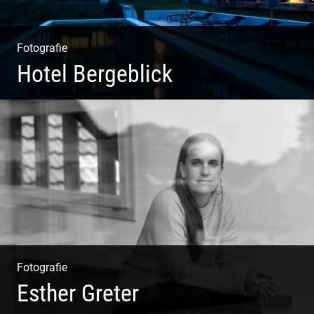
Fotografie
Hotel Bergeblick
Wunderbare Architektur, außergewöhnliches Design –
eine Oase der Ruhe und Entspannung. Ausgedehnte
Fotostrecke
Fotografie
Esther Greter