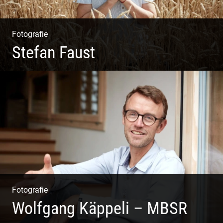
Fotografie
Stefan Faust
Yoga & Meditation
Fotografie
Wolfgang Käppeli – MBSR