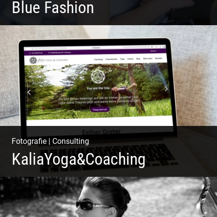
Blue Fashion
Blue Fashion
Fotografie
|
Consulting
KaliaYoga&Coaching
Pint- & Webdesign, Fotografie & Corporate-Design