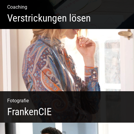
Coaching
Verstrickungen lösen
Systemisches Coaching & Systemische Aufstellung
Fotografie
FrankenCIE