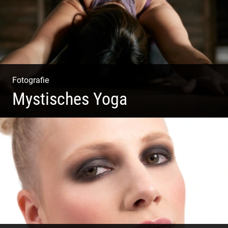
Fotografie
Mystisches Yoga
Yoga und Meditation – mystisch inszeniert