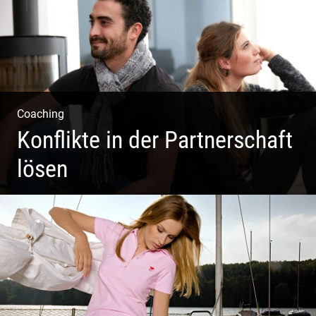
Coaching
Konflikte in der Partnerschaft
lösen
Paar Coaching – Der Weg in die Leichtigkeit und
Harmonie