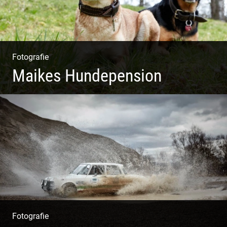
Fotografie
Maikes Hundepension
Tierisch lebendiges Shooting
Fotografie