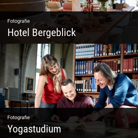
Fotografie
Hotel Bergeblick
Zweites Shooting für das Designhotel in Bad Tölz
Fotografie
Yogastudium