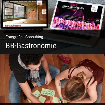
Fotografie
|
Consulting
BB-Gastronomie
Fotografie, Marketing & Design