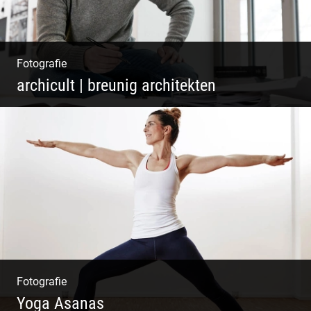
Fotografie
archicult | breunig architekten
Architekten & Bürokatzen | Bauzeichner &
Bauleiter | Mitarbeiter Shooting | Kreative
Köpfe
Fotografie
Yoga Asanas