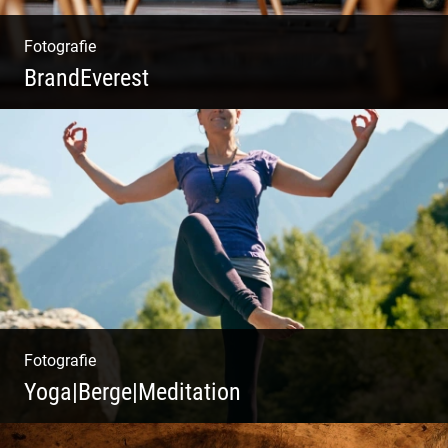
Fotografie
BrandEverest
Kommunikationsfotografie | Branding mit
Bildwelten | Markenerlebnisse | Corporate
Design
Fotografie
Yoga|Berge|Meditation