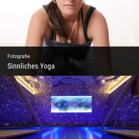
Fotografie
Sinnliches Yoga
Tantrisches Yoga voller Poesie und
Sinnlichkeit