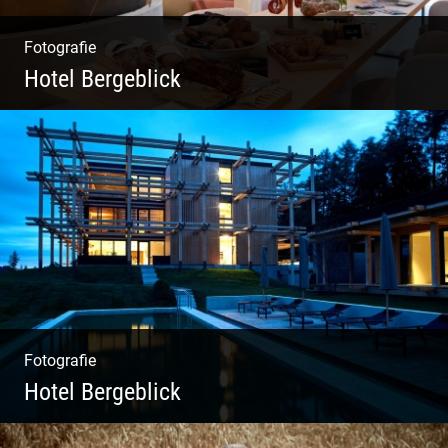
Fotografie
Hotel Bergeblick
Zweites Shooting für das Designhotel in Bad
Tölz
Fotografie
Hotel Bergeblick