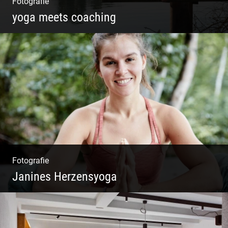
Fotografie
yoga meets coaching
Sonnengruß Katharina Kirchner
Fotografie
Janines Herzensyoga
Spontanes Yoga-Shooting