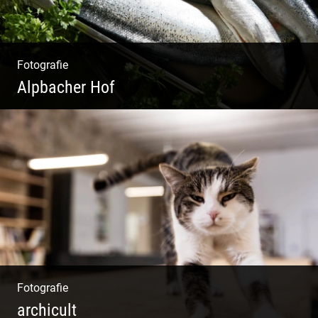
Fotografie
Alpbacher Hof
Vorzügliche Weine | Gourmet Küche | Feiste
Kulinarik | Genuss Urlaub
Fotografie
archicult