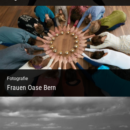
Virabhadrasana II oder Krieger II – Anleitung
für den Blog
Fotografie
Frauen Oase Bern
Yoga Fotografie | Magische Momente | Bunte
Farben | Wilde Formen