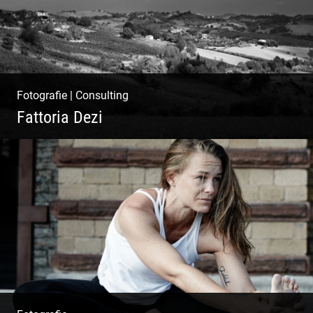
Fotografie
|
Consulting
Fattoria Dezi
Konzeption & Gestaltung |
Übersetzung & Medien | Fotografie &
Texting | Feine Weine