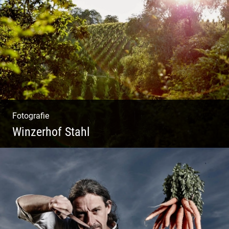
Ein herzliches Team
Fotografie
Winzerhof Stahl
Ganz neu durfte es werden. Alles. Fotos.
Web. Shop.