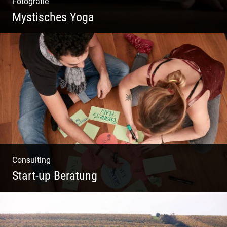
Fotografie
Mystisches Yoga
Yoga und Meditation – mystisch inszeniert
Consulting
Start-up Beratung
Du beginnst Dein Eigenes zu erschaffen und
weißt nicht, wo du beginnen sollst?