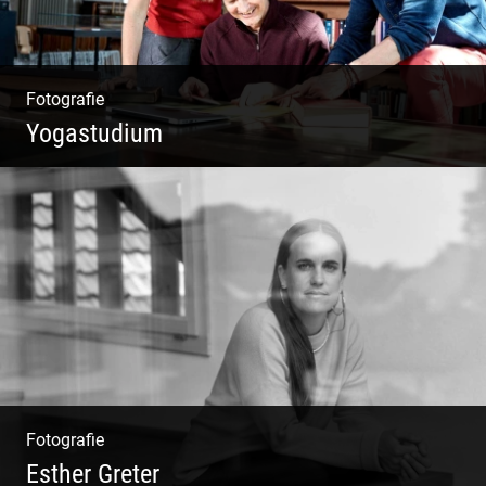
Fotografie
Yogastudium
Philosophie | Asana | Yogapraxis
Fotografie
Esther Greter