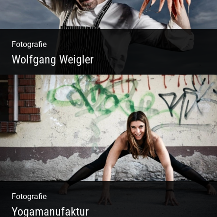
Fotografie
Wolfgang Weigler
W.U.F.O. Food Orbiter | Event Gastronomie |
Catering Service | Essen & Trinken
Fotografie
Yogamanufaktur