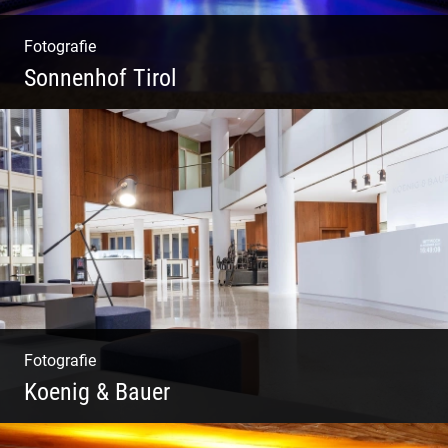
Fotografie
Sonnenhof Tirol
Freundliches Team | Moderne Zimmer |
Luxuriöser Spa | Coole Köche
Fotografie
Koenig & Bauer