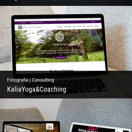
Yoga | Fashion | Cool & symphatisch
Fotografie
|
Consulting
KaliaYoga&Coaching
Pint- & Webdesign, Fotografie & Corporate-
Design