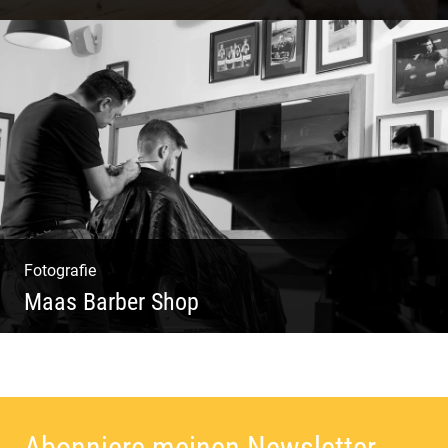
Lesen & Inspirieren | Messen & Verlegen |
Zeichnen & Malen | Planen & Bauen
Fotografie
Maas Barber Shop
Coole Bartstyles | Haircut & Shave | Farbe
& Schnitt | Creating Men
Abonniere meinen Newsletter