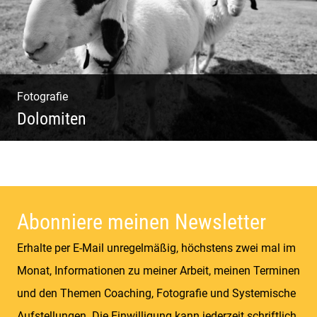
Fotografie
Dolomiten
Sommer & Winter | Berge & Wiesen | Kühe &
Schafe | Gipfel & Täler
Abonniere meinen Newsletter
Erhalte per E-Mail unregelmäßig, höchstens zwei mal im
Monat, Informationen zu meiner Arbeit, meinen Terminen
und den Themen Coaching, Fotografie und Systemische
Aufstellungen. Die Einwilligung kann jederzeit schriftlich