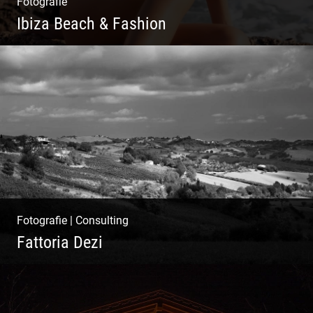
Fotografie
Ibiza Beach & Fashion
Ibiza Beach & Fashion
Fotografie
|
Consulting
Fattoria Dezi
Konzeption & Gestaltung |
Übersetzung & Medien | Fotografie &