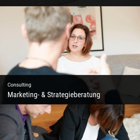
Fotografie, Marketing & Design
Consulting
Marketing- & Strategieberatung
Deine Produkte oder deine Dienstleistung
auf den Markt bringen!