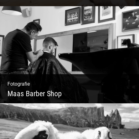
Lesen & Inspirieren | Messen & Verlegen |
Zeichnen & Malen | Planen & Bauen
Fotografie
Maas Barber Shop
Coole Bartstyles | Haircut & Shave | Farbe
& Schnitt | Creating Men