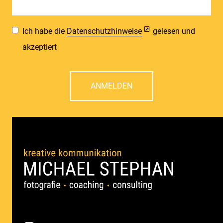
Ich habe die
Datenschutzhinweise
gelesen und
akzeptiert
ANMELDEN