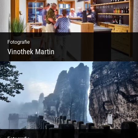
Fotografie
Vinothek Martin
Shooting Vinothek und Ferienwohnung