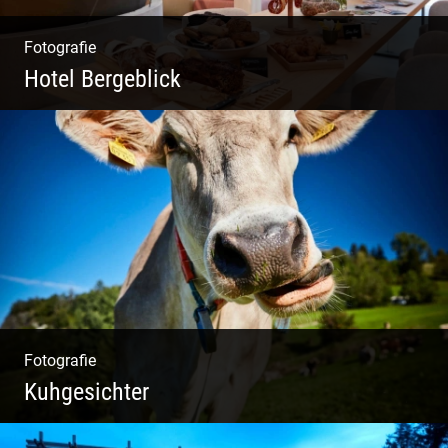
Fotografie
Hotel Bergeblick
Zweites Shooting für das Designhotel in Bad
Tölz
Fotografie
Kuhgesichter