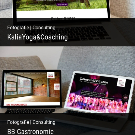
Fotografie
|
Consulting
KaliaYoga&Coaching
Pint- & Webdesign, Fotografie & Corporate-
Design
Fotografie
|
Consulting
BB-Gastronomie