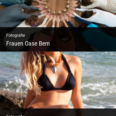
Fotografie
Frauen Oase Bern
Yoga Fotografie | Magische Momente | Bunte
Farben | Wilde Formen