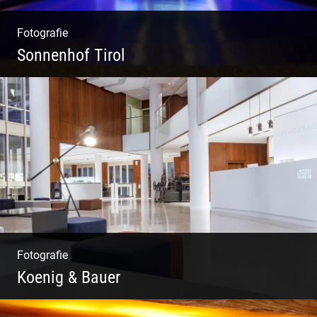
Fotografie
Sonnenhof Tirol
Freundliches Team | Moderne Zimmer |
Luxuriöser Spa | Coole Köche
Fotografie
Koenig & Bauer