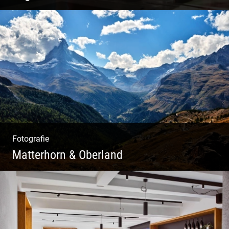
Philosophie | Asana | Yogapraxis
Fotografie
Matterhorn & Oberland
Impressionen Gornergrat & Berner Oberland