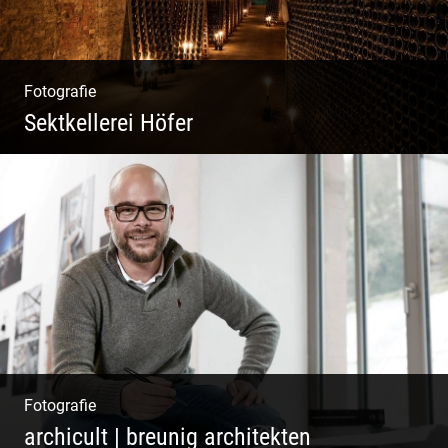
Fotografie
Sektkellerei Höfer
Sekt Perlen | Tiefe Keller | Coole Kerle |
Idyllische Weinberge
Fotografie
archicult | breunig architekten