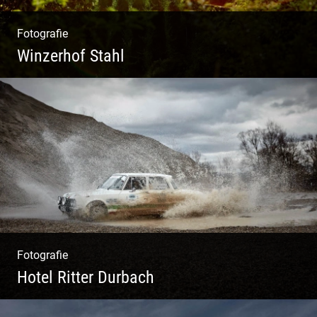
Fotografie
Winzerhof Stahl
Ganz neu durfte es werden. Alles. Fotos.
Web. Shop.
Fotografie
Hotel Ritter Durbach