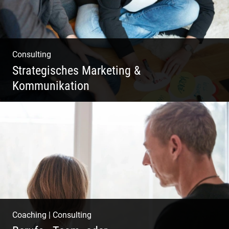
Consulting
Strategisches Marketing &
Kommunikation
Deine Darstellung nach außen und innen
Coaching
|
Consulting