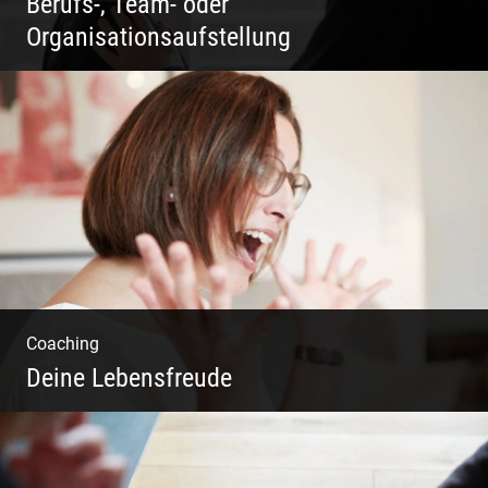
Berufs-, Team- oder
Organisationsaufstellung
Business Coaching – Berufliche Freude
ermöglichen
Coaching
Deine Lebensfreude
Einzel Coaching – Wir erobern DEIN Leben
zurück