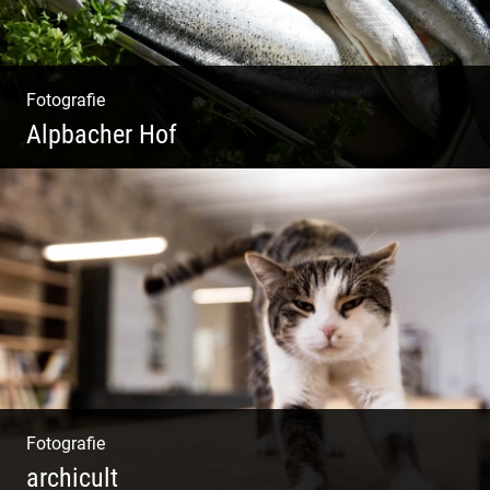
Fotografie
Alpbacher Hof
Vorzügliche Weine | Gourmet Küche | Feiste
Kulinarik | Genuss Urlaub
Fotografie
archicult