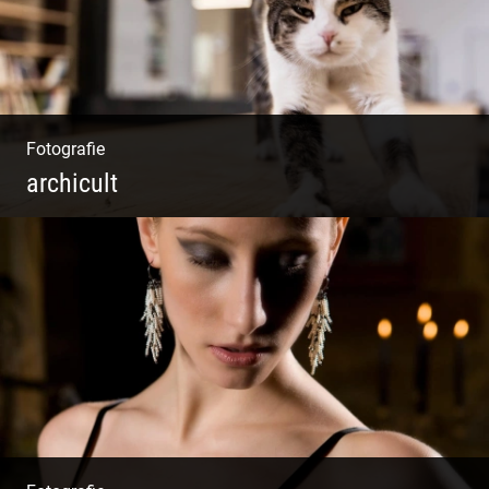
Fotografie
archicult
Lesen & Inspirieren | Messen & Verlegen |
Zeichnen & Malen | Planen & Bauen