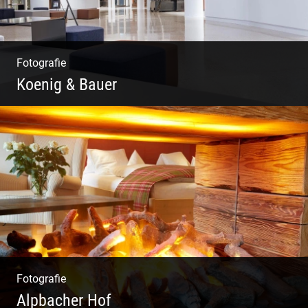
Fotografie
Koenig & Bauer
Moderne Architektur | Offen & Futuristisch |
Foyer Gestaltung | Weite Räume
Fotografie
Alpbacher Hof