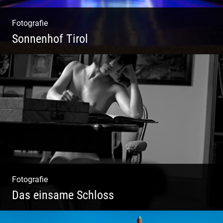
Fotografie
Sonnenhof Tirol
Freundliches Team | Moderne Zimmer |
Luxuriöser Spa | Coole Köche
Fotografie
Das einsame Schloss