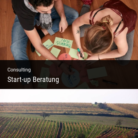
Business Coaching – Berufliche Freude
ermöglichen
Consulting
Start-up Beratung
Du beginnst Dein Eigenes zu erschaffen und
weißt nicht, wo du beginnen sollst?