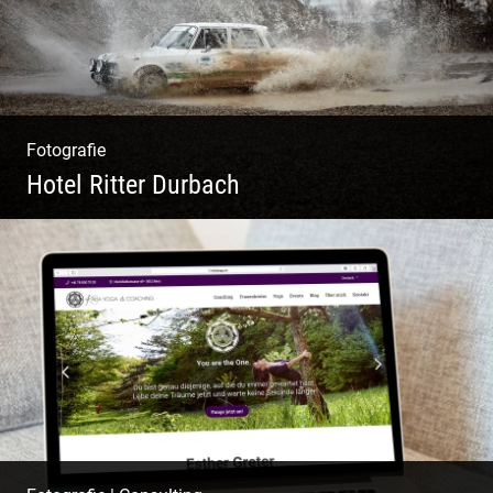
Fotografie
Hotel Ritter Durbach
Matsch|Oldtimer|Männer|Spass