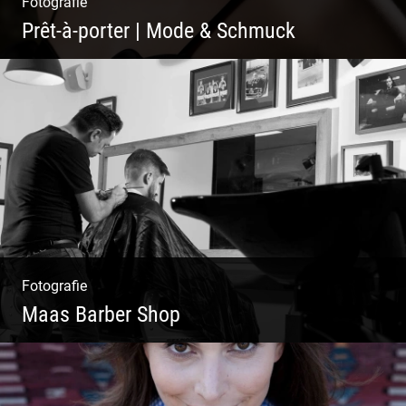
Fotografie
Prêt-à-porter | Mode & Schmuck
Fotografie
Maas Barber Shop
Coole Bartstyles | Haircut & Shave | Farbe
& Schnitt | Creating Men