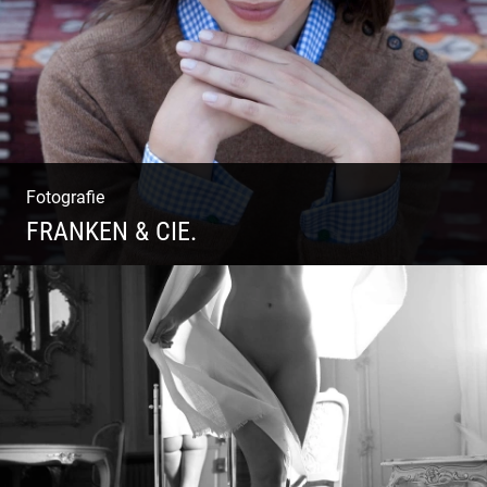
Fotografie
FRANKEN & CIE.
Katalog Shooting | Moderne Klassik |
Luxuriöse Mode | Country Style