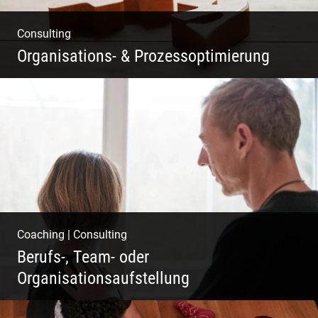
Consulting
Organisations- & Prozessoptimierung
Erfolg ermöglichen durch Klarheit in der
Vision
Coaching
|
Consulting
Berufs-, Team- oder
Organisationsaufstellung