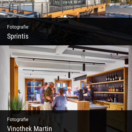
Fotografie
Sprintis
Wer will nicht dort arbeiten?
Fotografie
Vinothek Martin