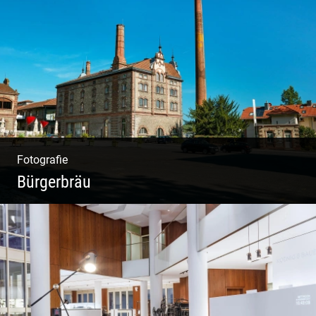
Aktfotografie | Zeichnen mit Licht & Schatten
Fotografie
Bürgerbräu
Gewerbe & Handwerk | Kultur & Kreativität |
Urban & Weltoffen | Gastro & Events