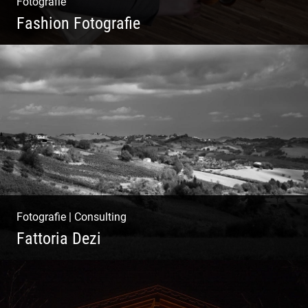
Fotografie
Fashion Fotografie
Mode|Menschen|Magazin
Fotografie
|
Consulting
Fattoria Dezi
Konzeption & Gestaltung |
Übersetzung & Medien | Fotografie &