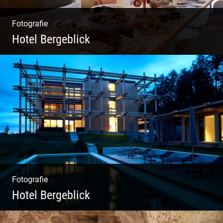
Fotografie
Hotel Bergeblick
Zweites Shooting für das Designhotel in Bad
Tölz
Fotografie
Hotel Bergeblick