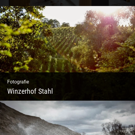
Shooting Vinothek und Ferienwohnung
Fotografie
Winzerhof Stahl
Ganz neu durfte es werden. Alles. Fotos.
Web. Shop.