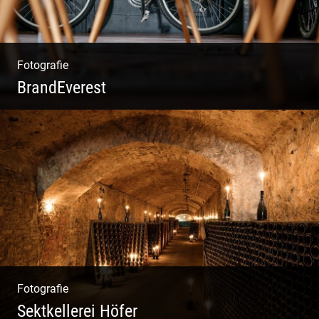
Fotografie
BrandEverest
Kommunikationsfotografie | Branding mit
Bildwelten | Markenerlebnisse | Corporate
Design
Fotografie
Sektkellerei Höfer