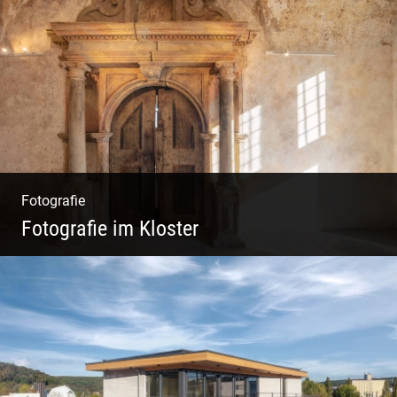
Wunderbare Architektur, außergewöhnliches
Design – eine Oase der Ruhe und
Entspannung. Ausgedehnte Fotostrecke
Fotografie
Fotografie im Kloster
Leben im Kloster. Nur anders. Feinste
Architektur(Fotografie)