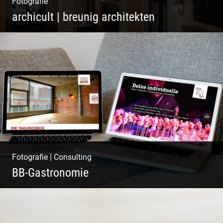
Fotografie
archicult | breunig architekten
Wasser im Fluss der Kurstadt
Fotografie
|
Consulting
BB-Gastronomie
Fotografie, Marketing & Design