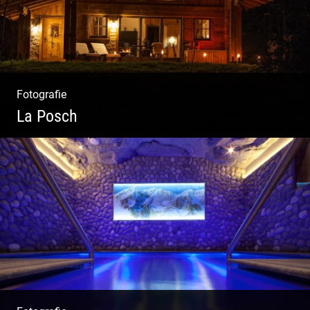
Fotografie
La Posch
Kuschelige Chalets | Traumhaftes Tirol |
Luxuriöse Auszeit | Alpiner Lifestyle