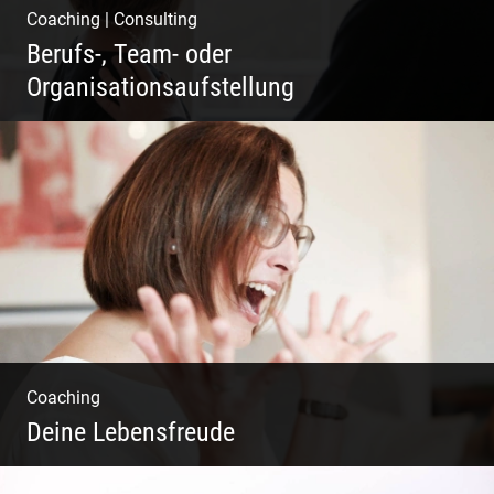
Coaching
|
Consulting
Berufs-, Team- oder
Organisationsaufstellung
Business Coaching – Berufliche Freude
ermöglichen
Coaching
Deine Lebensfreude