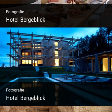
Fotografie
Hotel Bergeblick
Zweites Shooting für das Designhotel in Bad
Tölz
Fotografie
Hotel Bergeblick