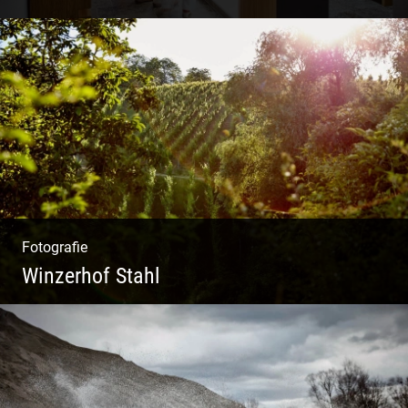
Shooting Vinothek und Ferienwohnung
Fotografie
Winzerhof Stahl
Ganz neu durfte es werden. Alles. Fotos.
Web. Shop.