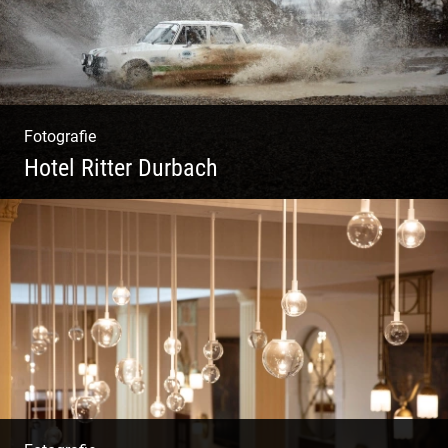
Fotografie
Hotel Ritter Durbach
Matsch|Oldtimer|Männer|Spass