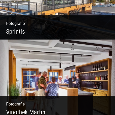
Fotografie
Sprintis
Wer will nicht dort arbeiten?
Fotografie
Vinothek Martin