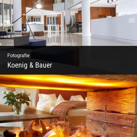
Fotografie
Koenig & Bauer
Moderne Architektur | Offen & Futuristisch |
Foyer Gestaltung | Weite Räume