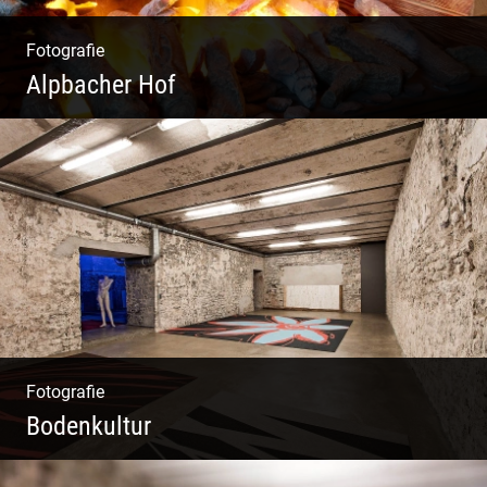
Fotografie
Alpbacher Hof
Liebevolles Design | Moderne Zimmer |
Luxuriöser Spa | Alpiner Stil
Fotografie
Bodenkultur