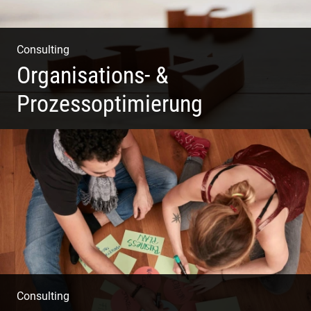
Consulting
Organisations- &
Prozessoptimierung
Erfolg ermöglichen durch Klarheit in der Vision
Consulting