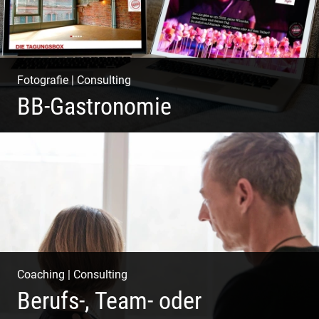
Fotografie
|
Consulting
BB-Gastronomie
Fotografie, Marketing & Design
Coaching
|
Consulting
Berufs-, Team- oder