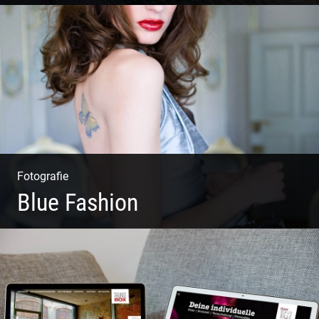
Wer will nicht dort arbeiten?
Fotografie
Blue Fashion
Blue Fashion