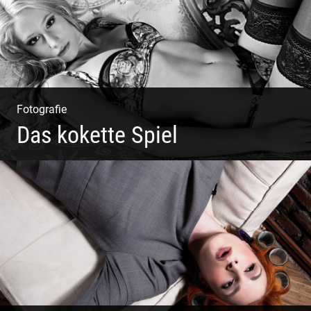
Fotografie
Das kokette Spiel
Sinnlich inszeniert, spielerische Poesie