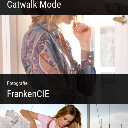
Catwalk Mode
Catwalk Mode Fotografie
Fotografie
FrankenCIE