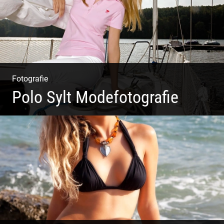
Fotografie
Polo Sylt Modefotografie
Polo Sylt Modefotografie