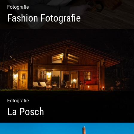
Fotografie
Fashion Fotografie
Mode|Menschen|Magazin
Fotografie
La Posch
Kuschelige Chalets | Traumhaftes Tirol | Luxuriöse