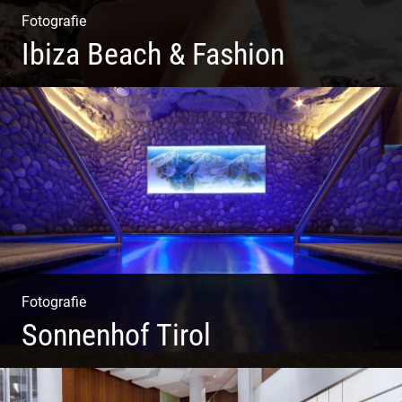
Fotografie
Ibiza Beach & Fashion
Ibiza Beach & Fashion
Fotografie
Sonnenhof Tirol
Freundliches Team | Moderne Zimmer | Luxuriöser Spa |