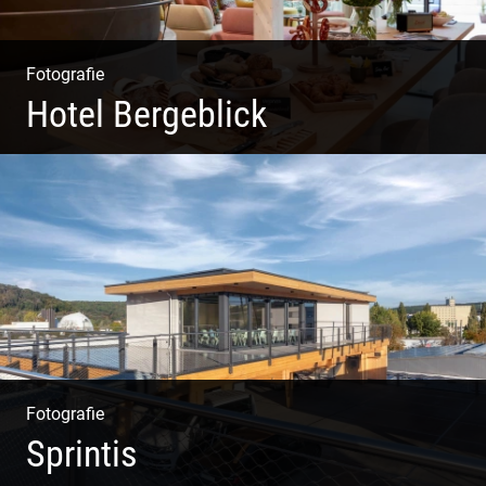
Fotografie
Hotel Bergeblick
Zweites Shooting für das Designhotel in Bad Tölz
Fotografie
Sprintis