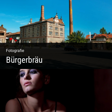
Auszeit | Alpiner Lifestyle
Fotografie
Bürgerbräu
Gewerbe & Handwerk | Kultur & Kreativität | Urban &
Weltoffen | Gastro & Events