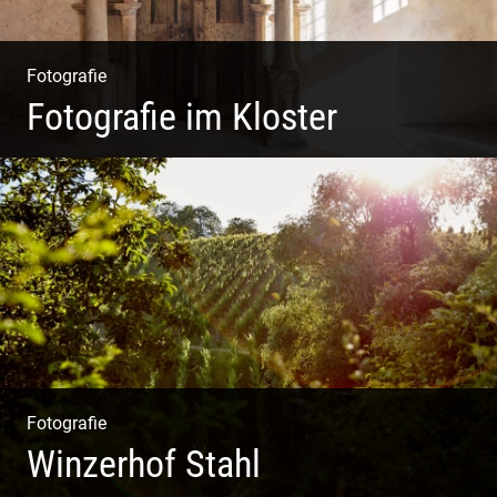
Fotografie
Fotografie im Kloster
Leben im Kloster. Nur anders. Feinste
Architektur(Fotografie)
Fotografie
Winzerhof Stahl