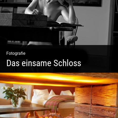
Fotografie & Texting | Feine Weine
Fotografie
Das einsame Schloss
Aktfotografie | Zeichnen mit Licht & Schatten