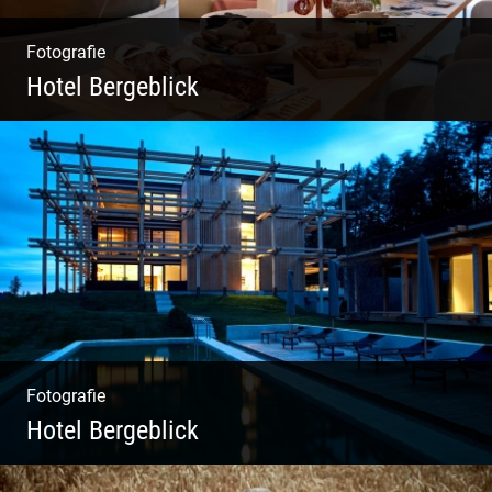
Fotografie
Hotel Bergeblick
Zweites Shooting für das Designhotel in Bad
Tölz
Fotografie
Hotel Bergeblick