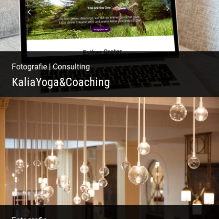
Fotografie
|
Consulting
KaliaYoga&Coaching
Pint- & Webdesign, Fotografie & Corporate-
Design