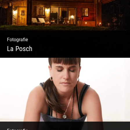
Fotografie
La Posch
Kuschelige Chalets | Traumhaftes Tirol |
Luxuriöse Auszeit | Alpiner Lifestyle