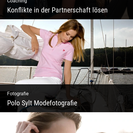
Coaching
Konflikte in der Partnerschaft lösen
Paar Coaching – Der Weg in die Leichtigkeit
und Harmonie
Fotografie
Polo Sylt Modefotografie
Polo Sylt Modefotografie