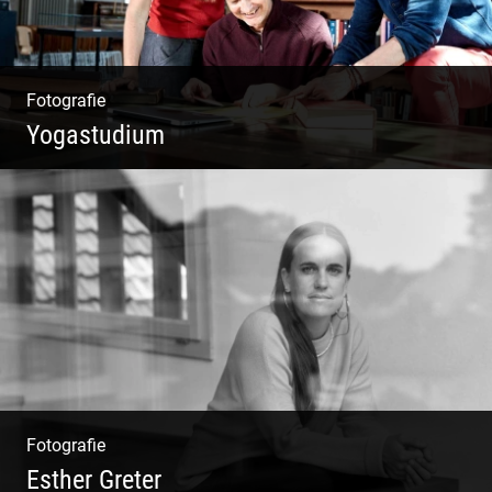
Fotografie
Yogastudium
Philosophie | Asana | Yogapraxis
Fotografie
Esther Greter