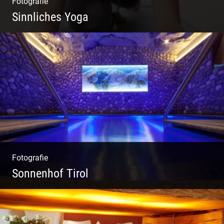
Fotografie
Sinnliches Yoga
Tantrisches Yoga voller Poesie und
Sinnlichkeit
Fotografie
Sonnenhof Tirol
Freundliches Team | Moderne Zimmer |
Luxuriöser Spa | Coole Köche