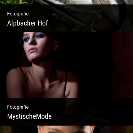
Fotografie
Alpbacher Hof
Vorzügliche Weine | Gourmet Küche | Feiste
Kulinarik | Genuss Urlaub
Fotografie
MystischeMode