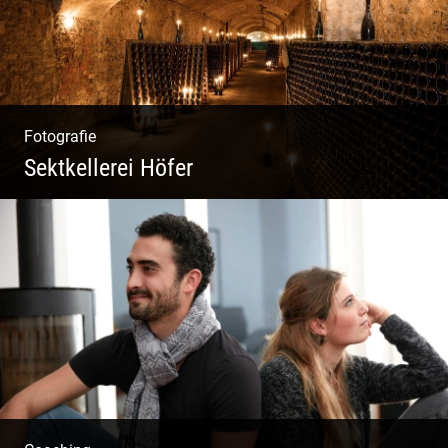
Fotografie
Sektkellerei Höfer
Sekt Perlen | Tiefe Keller | Coole Kerle |
Idyllische Weinberge