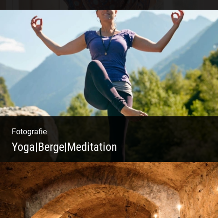
Fotografie
Yoga|Berge|Meditation
Freiheit genießen | Körper, Geist und Energie
| Ruhe und Entspannung | Bewusstsein für
Natur