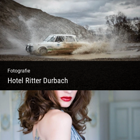
Ganz neu durfte es werden. Alles. Fotos.
Web. Shop.
Fotografie
Hotel Ritter Durbach
Matsch|Oldtimer|Männer|Spass