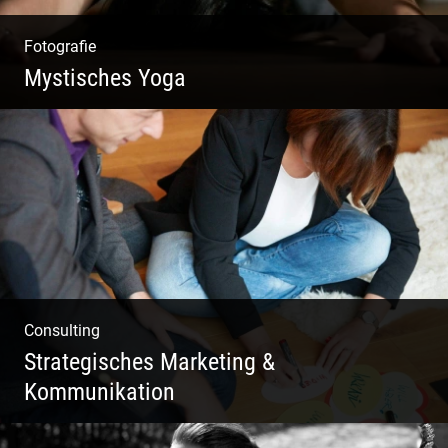
Fotografie
Mystisches Yoga
Yoga und Meditation – mystisch inszeniert
Consulting
Strategisches Marketing &
Kommunikation