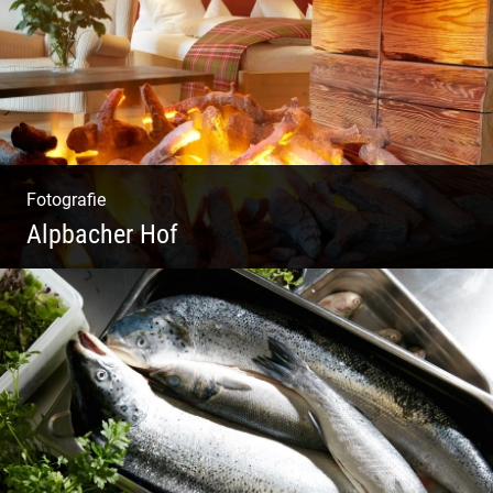
Fotografie
Alpbacher Hof
Liebevolles Design | Moderne Zimmer |
Luxuriöser Spa | Alpiner Stil