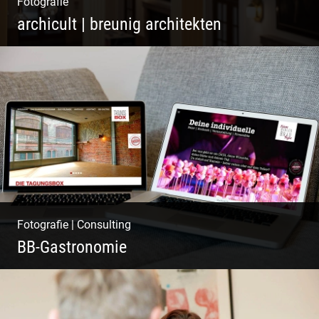
Fotografie
archicult | breunig architekten
Wasser im Fluss der Kurstadt
Fotografie
|
Consulting
BB-Gastronomie
Fotografie, Marketing & Design