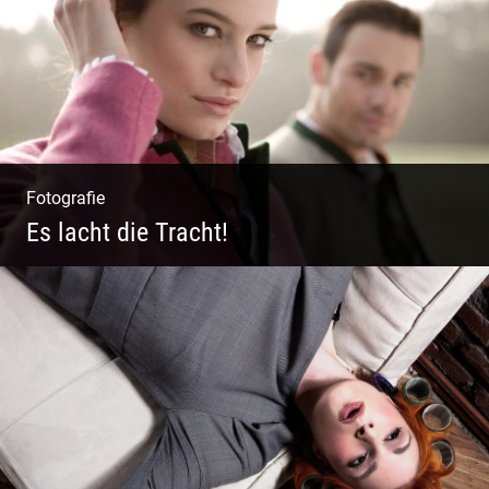
Fotografie
Es lacht die Tracht!
Wunderschöne Dirndl | Harmonische
Farben | Originelle Details | Edle Stoffe