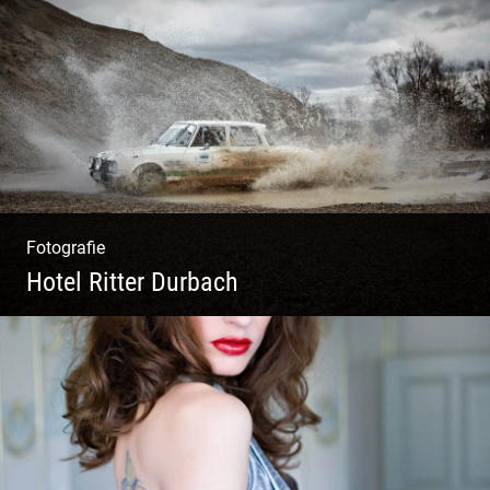
Ganz neu durfte es werden. Alles. Fotos.
Web. Shop.
Fotografie
Hotel Ritter Durbach
Matsch|Oldtimer|Männer|Spass