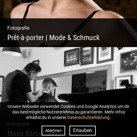
Fotografie
Prêt-à-porter | Mode & Schmuck
Unsere Webseite verwendet Cookies und Google Analytics um dir
das bestmögliche Nutzererlebnis zu garantieren. Mehr Infos
erhältst du in unserer
Datenschutzerklärung
.
Fotografie
Erlauben
Ablehnen
Maas Barber Shop