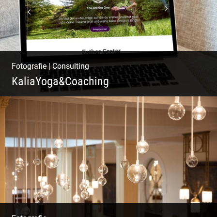
Fotografie
|
Consulting
KaliaYoga&Coaching
Pint- & Webdesign, Fotografie & Corporate-
Design