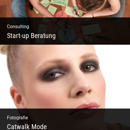
Consulting
Start-up Beratung
Du beginnst Dein Eigenes zu erschaffen und
weißt nicht, wo du beginnen sollst?
Fotografie
Catwalk Mode