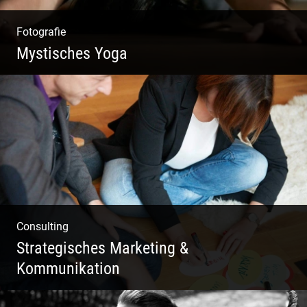
Fotografie
Mystisches Yoga
Yoga und Meditation – mystisch inszeniert
Consulting
Strategisches Marketing &
Kommunikation