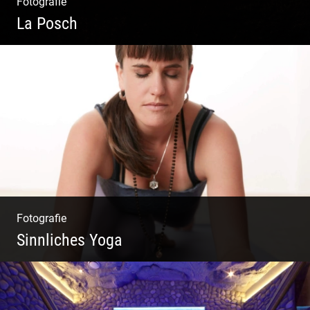
Fotografie
La Posch
Kuschelige Chalets | Traumhaftes Tirol |
Luxuriöse Auszeit | Alpiner Lifestyle
Fotografie
Sinnliches Yoga
Tantrisches Yoga voller Poesie und
Sinnlichkeit