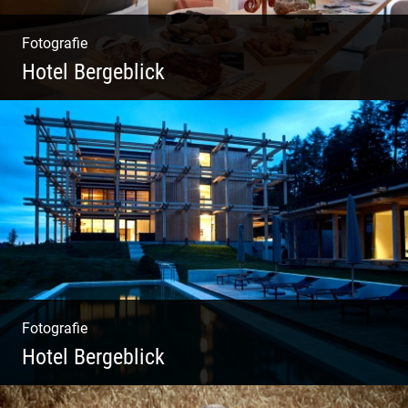
Fotografie
Hotel Bergeblick
Zweites Shooting für das Designhotel in Bad
Tölz
Fotografie
Hotel Bergeblick