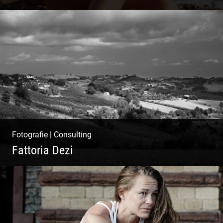
Ibiza Beach & Fashion
Fotografie
|
Consulting
Fattoria Dezi
Konzeption & Gestaltung |
Übersetzung & Medien | Fotografie &
Texting | Feine Weine