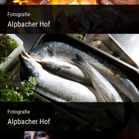
Fotografie
Alpbacher Hof
Liebevolles Design | Moderne Zimmer |
Luxuriöser Spa | Alpiner Stil
Fotografie
Alpbacher Hof