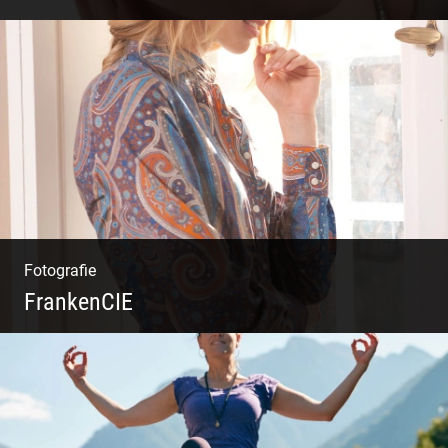
Catwalk Mode Fotografie
Fotografie
FrankenCIE