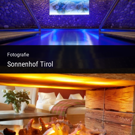
Fotografie
Sonnenhof Tirol
Freundliches Team | Moderne Zimmer |
Luxuriöser Spa | Coole Köche