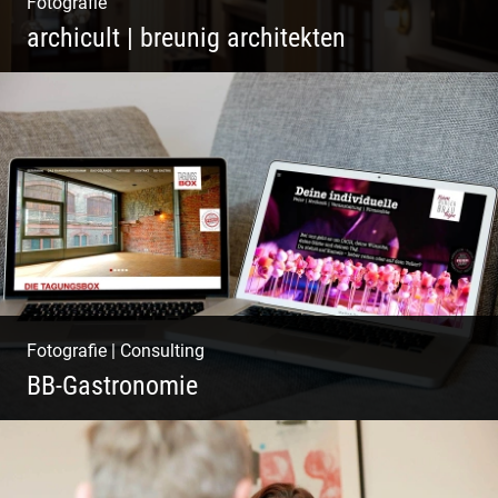
Fotografie
archicult | breunig architekten
Wasser im Fluss der Kurstadt
Fotografie
|
Consulting
BB-Gastronomie
Fotografie, Marketing & Design