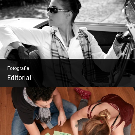
Deine Darstellung nach außen und innen
Fotografie
Editorial
Klassische Editorials