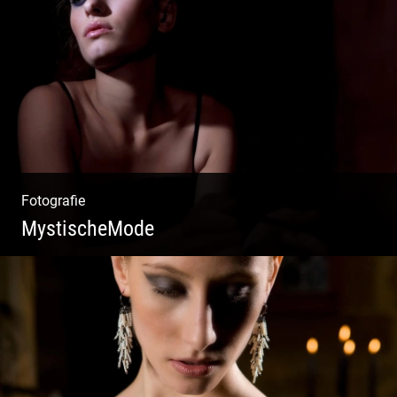
Vorzügliche Weine | Gourmet Küche | Feiste
Kulinarik | Genuss Urlaub
Fotografie
MystischeMode
Mystische Modefotografie