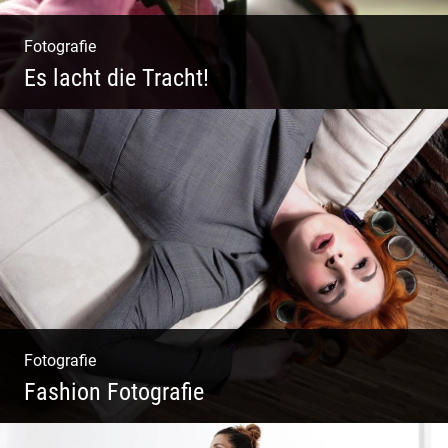
Fotografie
Es lacht die Tracht!
Wunderschöne Dirndl | Harmonische
Farben | Originelle Details | Edle Stoffe
Fotografie
Fashion Fotografie