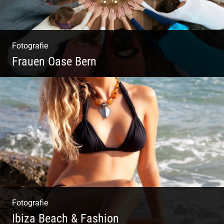
Fotografie
Frauen Oase Bern
Yoga Fotografie | Magische Momente | Bunte
Farben | Wilde Formen
Fotografie
Ibiza Beach & Fashion