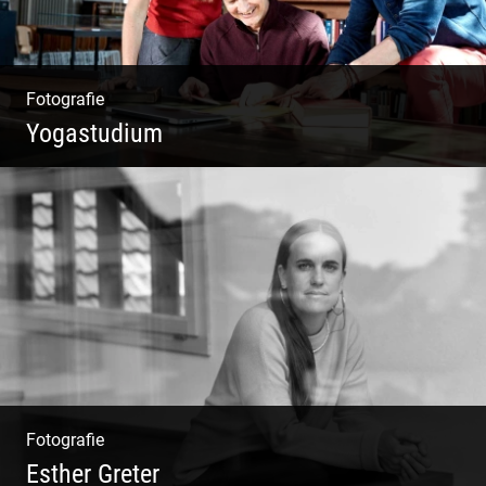
Fotografie
Yogastudium
Philosophie | Asana | Yogapraxis
Fotografie
Esther Greter