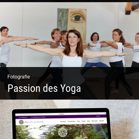
Wer will nicht dort arbeiten?
Fotografie
Passion des Yoga
Ein herzliches Team