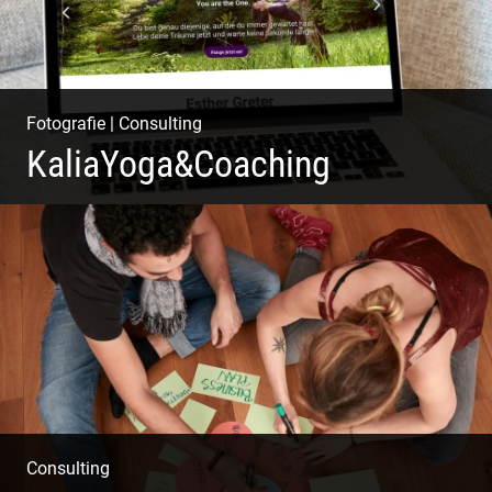
Fotografie
|
Consulting
KaliaYoga&Coaching
Pint- & Webdesign, Fotografie & Corporate-Design
Consulting