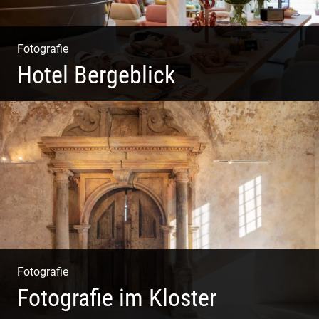
Fotografie
Hotel Bergeblick
Zweites Shooting für das Designhotel in Bad Tölz
Fotografie
Fotografie im Kloster