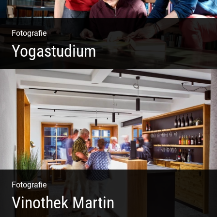
Fotografie
Yogastudium
Philosophie | Asana | Yogapraxis
Fotografie
Vinothek Martin