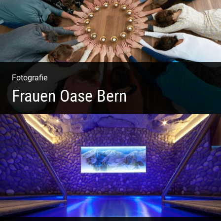
Fotografie
Frauen Oase Bern
Yoga Fotografie | Magische Momente | Bunte Farben |
Wilde Formen