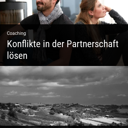
Coaching
Konflikte in der Partnerschaft
lösen
Paar Coaching – Der Weg in die Leichtigkeit und
Harmonie