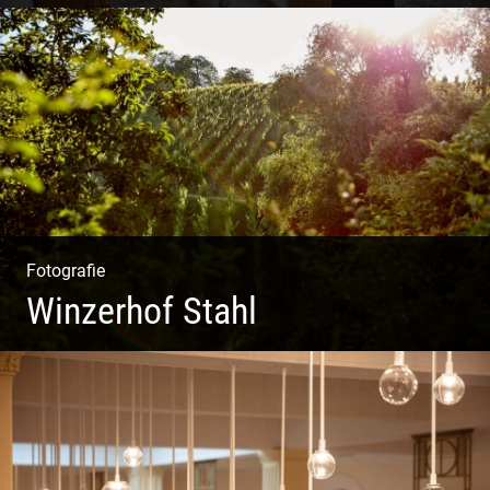
Shooting Vinothek und Ferienwohnung
Fotografie
Winzerhof Stahl
Ganz neu durfte es werden. Alles. Fotos. Web. Shop.