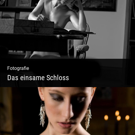
Konzeption & Gestaltung |
Übersetzung & Medien | Fotografie &
Texting | Feine Weine
Fotografie
Das einsame Schloss
Aktfotografie | Zeichnen mit Licht & Schatten