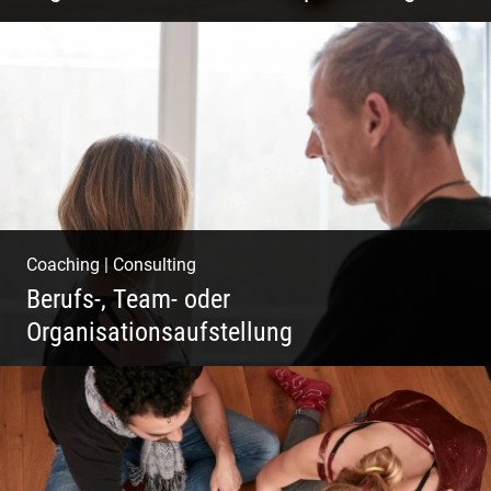
Erfolg ermöglichen durch Klarheit in der
Vision
Coaching
|
Consulting
Berufs-, Team- oder
Organisationsaufstellung
Business Coaching – Berufliche Freude
ermöglichen