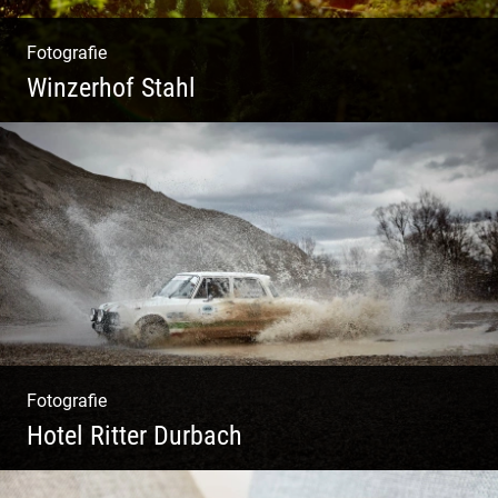
Fotografie
Winzerhof Stahl
Ganz neu durfte es werden. Alles. Fotos.
Web. Shop.
Fotografie
Hotel Ritter Durbach