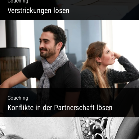
Coaching
Verstrickungen lösen
Systemisches Coaching & Systemische
Aufstellung
Coaching
Konflikte in der Partnerschaft lösen
Paar Coaching – Der Weg in die Leichtigkeit
und Harmonie