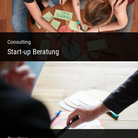
Consulting
Start-up Beratung
Du beginnst Dein Eigenes zu erschaffen und
weißt nicht, wo du beginnen sollst?