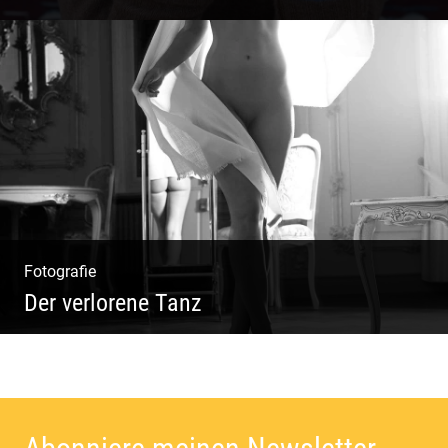
Katalog Shooting | Moderne Klassik |
Luxuriöse Mode | Country Style
Fotografie
Der verlorene Tanz
Bewegung im Fluss – sinnliche Aktfotografie