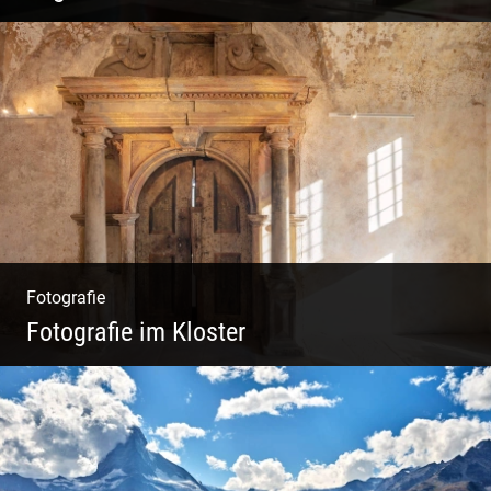
Philosophie | Asana | Yogapraxis
Fotografie
Fotografie im Kloster
Leben im Kloster. Nur anders. Feinste
Architektur(Fotografie)