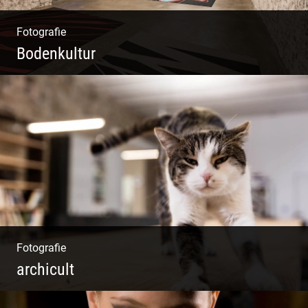
Fotografie
Bodenkultur
Boden & Raumausstattung | Imposantes
Gewölbe | Großzügige Räume | Vintage Stil
Fotografie
archicult