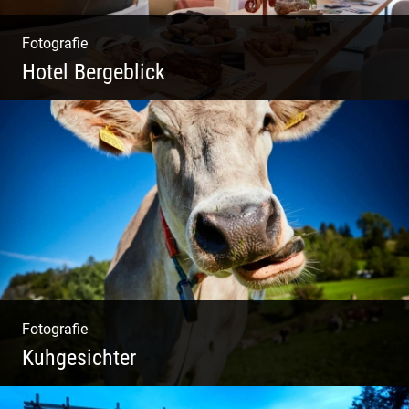
Fotografie
Hotel Bergeblick
Zweites Shooting für das Designhotel in Bad
Tölz
Fotografie
Kuhgesichter