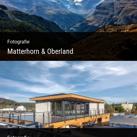
Fotografie
Matterhorn & Oberland
Impressionen Gornergrat & Berner Oberland