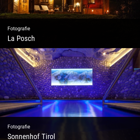
Fotografie
La Posch
Kuschelige Chalets | Traumhaftes Tirol |
Luxuriöse Auszeit | Alpiner Lifestyle
Fotografie
Sonnenhof Tirol