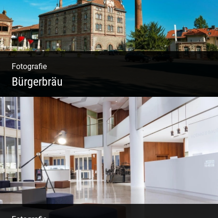
Fotografie
Bürgerbräu
Gewerbe & Handwerk | Kultur & Kreativität |
Urban & Weltoffen | Gastro & Events