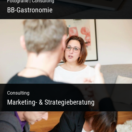
Fotografie
|
Consulting
BB-Gastronomie
Fotografie, Marketing & Design
Consulting
Marketing- & Strategieberatung
Deine Produkte oder deine Dienstleistung
auf den Markt bringen!