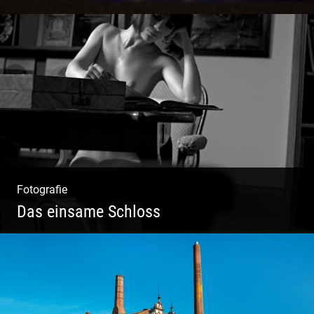
Freundliches Team | Moderne Zimmer |
Luxuriöser Spa | Coole Köche
Fotografie
Das einsame Schloss
Aktfotografie | Zeichnen mit Licht & Schatten