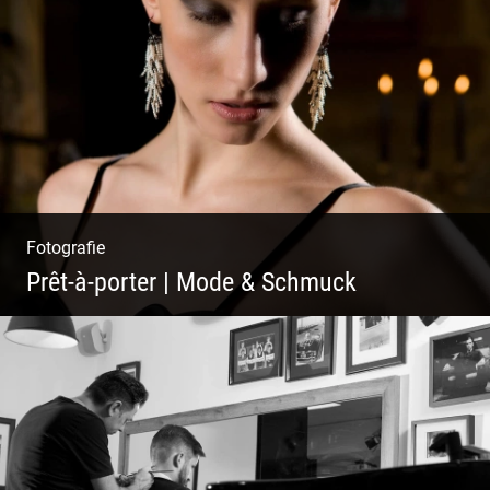
Lesen & Inspirieren | Messen & Verlegen |
Zeichnen & Malen | Planen & Bauen
Fotografie
Prêt-à-porter | Mode & Schmuck