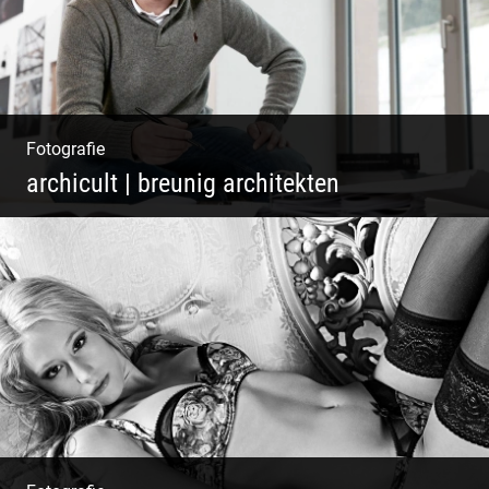
Fotografie
archicult | breunig architekten
Architekten & Bürokatzen | Bauzeichner &
Bauleiter | Mitarbeiter Shooting | Kreative
Köpfe