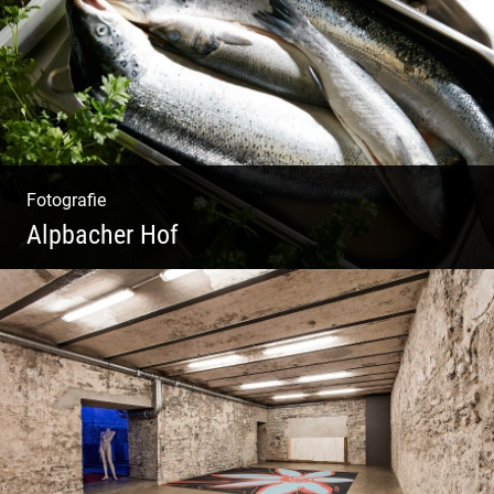
Fotografie
Alpbacher Hof
Vorzügliche Weine | Gourmet Küche | Feiste
Kulinarik | Genuss Urlaub