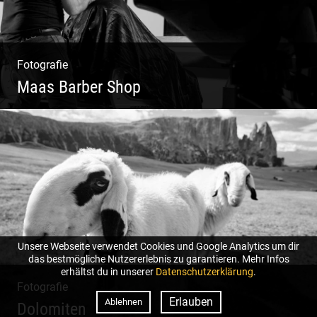
Fotografie
Maas Barber Shop
Coole Bartstyles | Haircut & Shave | Farbe
& Schnitt | Creating Men
Unsere Webseite verwendet Cookies und Google Analytics um dir
das bestmögliche Nutzererlebnis zu garantieren. Mehr Infos
erhältst du in unserer
Datenschutzerklärung
.
Fotografie
Erlauben
Ablehnen
Dolomiten