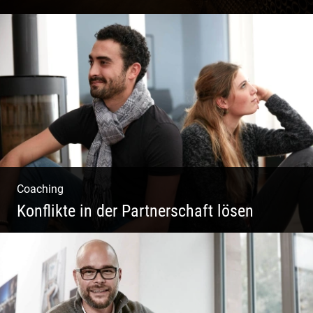
Sekt Perlen | Tiefe Keller | Coole Kerle |
Idyllische Weinberge
Coaching
Konflikte in der Partnerschaft lösen
Paar Coaching – Der Weg in die Leichtigkeit
und Harmonie