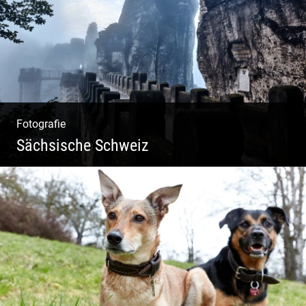
Fotografie
Sächsische Schweiz
Morgendliche Mystik im Elbsandsteingebirge