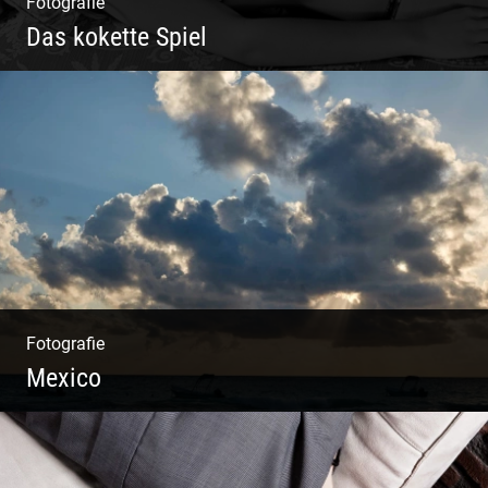
Fotografie
Das kokette Spiel
Sinnlich inszeniert, spielerische Poesie
Fotografie
Mexico
Travelling Mexico | Tulum Sunsets | Yellow
Izamal | Isla Holbox