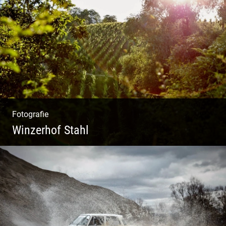
Ein herzliches Team
Fotografie
Winzerhof Stahl
Ganz neu durfte es werden. Alles. Fotos.
Web. Shop.