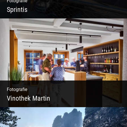
Fotografie
Sprintis
Wer will nicht dort arbeiten?
Fotografie
Vinothek Martin
Shooting Vinothek und Ferienwohnung