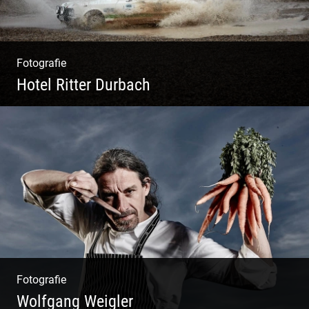
Fotografie
Hotel Ritter Durbach
Matsch|Oldtimer|Männer|Spass
Fotografie
Wolfgang Weigler