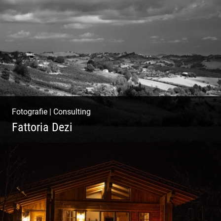
Ibiza Beach & Fashion
Fotografie
|
Consulting
Fattoria Dezi
Konzeption & Gestaltung |
Übersetzung & Medien | Fotografie &
Texting | Feine Weine