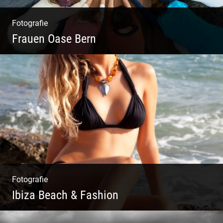
Fotografie
Frauen Oase Bern
Yoga Fotografie | Magische Momente | Bunte
Farben | Wilde Formen
Fotografie
Ibiza Beach & Fashion