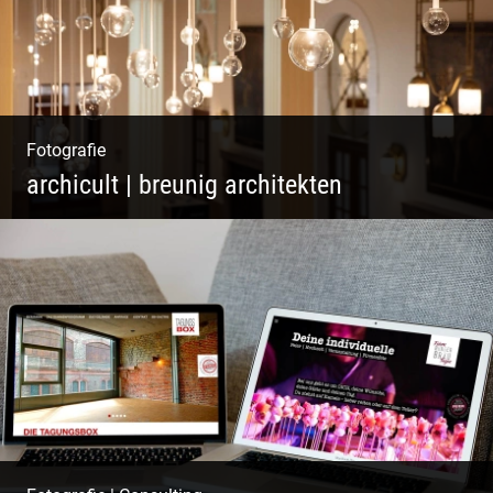
Fotografie
archicult | breunig architekten
Wasser im Fluss der Kurstadt