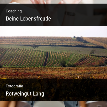
Coaching
Deine Lebensfreude
Einzel Coaching – Wir erobern DEIN Leben
zurück
Fotografie
Rotweingut Lang