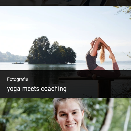
Shooting: Trainer und Coach
Fotografie
yoga meets coaching
Sonnengruß Katharina Kirchner