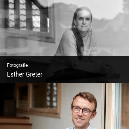
Philosophie | Asana | Yogapraxis
Fotografie
Esther Greter
Coaching, Frauenkreise, Trantric Yoga:
Esther Greter