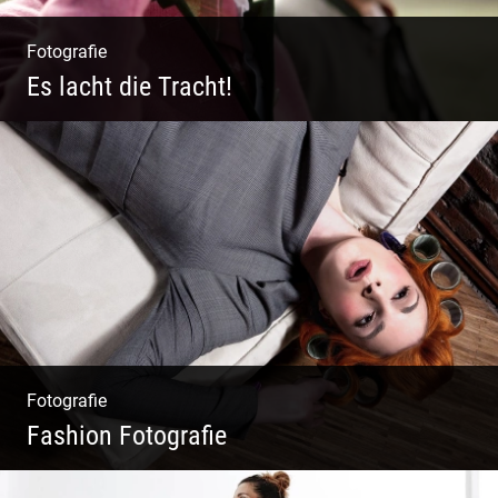
Fotografie
Es lacht die Tracht!
Wunderschöne Dirndl | Harmonische
Farben | Originelle Details | Edle Stoffe
Fotografie
Fashion Fotografie