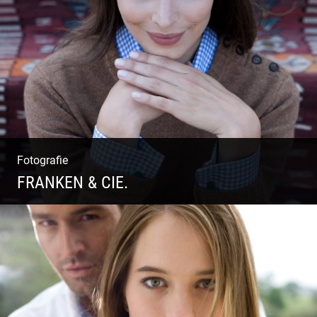
Outdoor High Fashion
Fotografie
FRANKEN & CIE.
Katalog Shooting | Moderne Klassik |
Luxuriöse Mode | Country Style