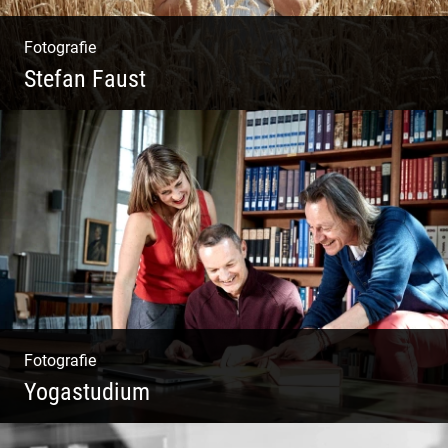
Fotografie
Stefan Faust
Yoga & Meditation
Fotografie
Yogastudium