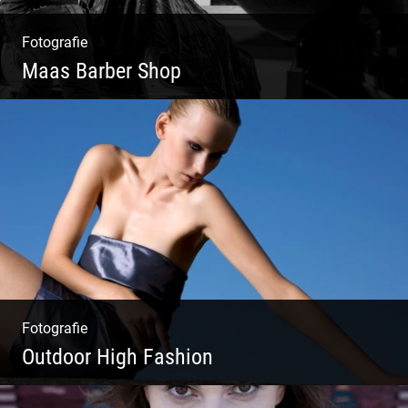
Fotografie
Maas Barber Shop
Coole Bartstyles | Haircut & Shave | Farbe
& Schnitt | Creating Men
Fotografie
Outdoor High Fashion