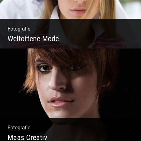
Fotografie
Weltoffene Mode
Authentische Damenmode | Hochwertige
Materialien | Moderne Kollektionen |
Exklusive Bekleidung
Fotografie
Maas Creativ