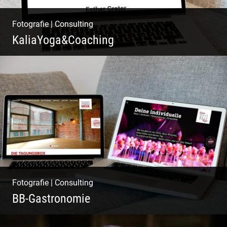
Fotografie
|
Consulting
KaliaYoga&Coaching
Pint- & Webdesign, Fotografie & Corporate-
Design
Fotografie
|
Consulting
BB-Gastronomie