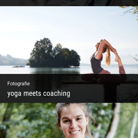
Shooting: Trainer und Coach
Fotografie
yoga meets coaching
Sonnengruß Katharina Kirchner