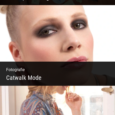
Du beginnst Dein Eigenes zu erschaffen und
weißt nicht, wo du beginnen sollst?
Fotografie
Catwalk Mode
Catwalk Mode Fotografie