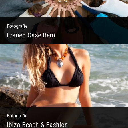
Fotografie
Frauen Oase Bern
Yoga Fotografie | Magische Momente | Bunte
Farben | Wilde Formen
Fotografie
Ibiza Beach & Fashion