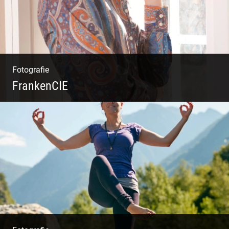
Fotografie
FrankenCIE