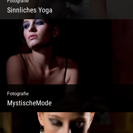
Fotografie
Sinnliches Yoga
Tantrisches Yoga voller Poesie und
Sinnlichkeit
Fotografie
MystischeMode
Mystische Modefotografie