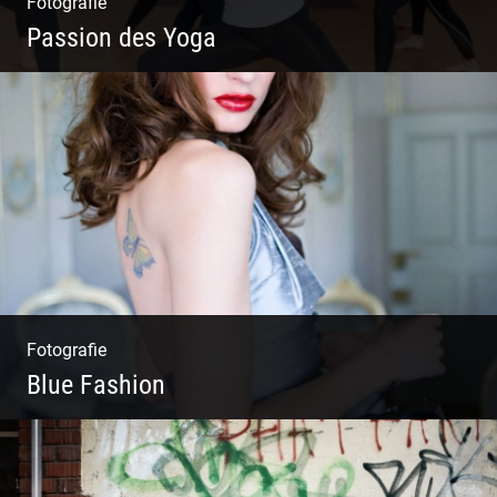
Fotografie
Passion des Yoga
Ein herzliches Team
Fotografie
Blue Fashion
Blue Fashion