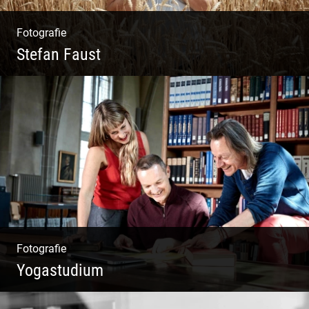
Fotografie
Stefan Faust
Yoga & Meditation
Fotografie
Yogastudium