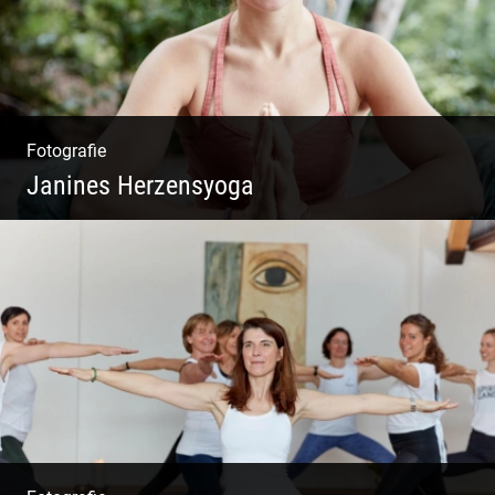
Fotografie
Janines Herzensyoga
Spontanes Yoga-Shooting