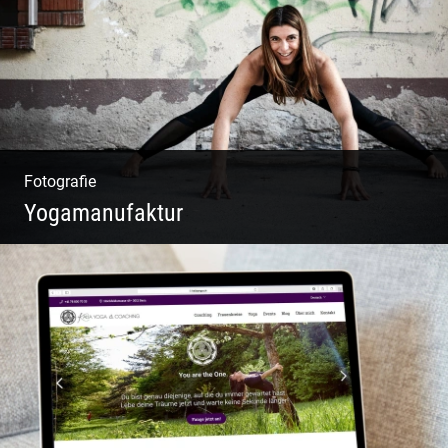
Fotografie
Yogamanufaktur
Yoga | Fashion | Cool & symphatisch