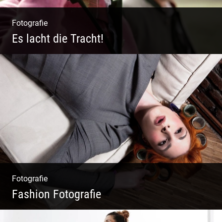
Fotografie
Es lacht die Tracht!
Wunderschöne Dirndl | Harmonische
Farben | Originelle Details | Edle Stoffe
Fotografie
Fashion Fotografie