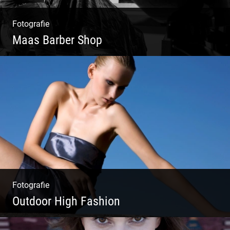
Fotografie
Maas Barber Shop
Coole Bartstyles | Haircut & Shave | Farbe
& Schnitt | Creating Men
Fotografie
Outdoor High Fashion