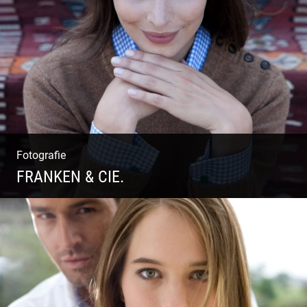
Outdoor High Fashion
Fotografie
FRANKEN & CIE.
Katalog Shooting | Moderne Klassik |
Luxuriöse Mode | Country Style