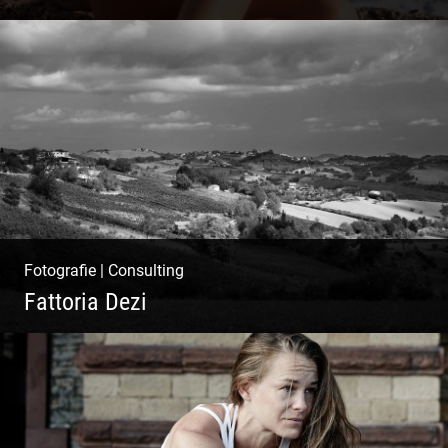
Ibiza Beach & Fashion
Fotografie
|
Consulting
Fattoria Dezi
Konzeption & Gestaltung |
Übersetzung & Medien | Fotografie &
Texting | Feine Weine