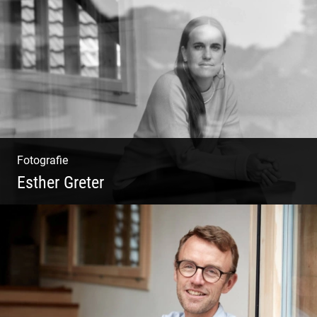
Philosophie | Asana | Yogapraxis
Fotografie
Esther Greter
Coaching, Frauenkreise, Trantric Yoga:
Esther Greter