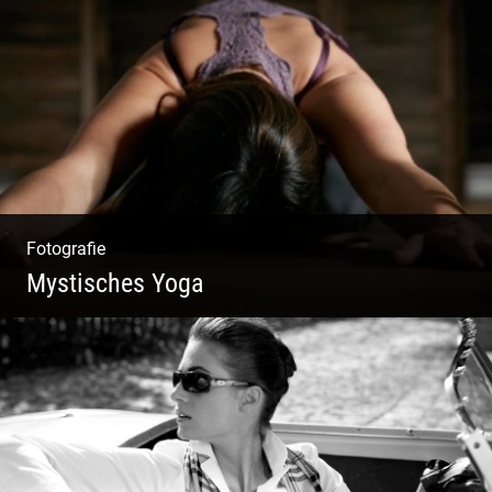
Fotografie, Marketing & Design
Fotografie
Mystisches Yoga
Yoga und Meditation – mystisch inszeniert