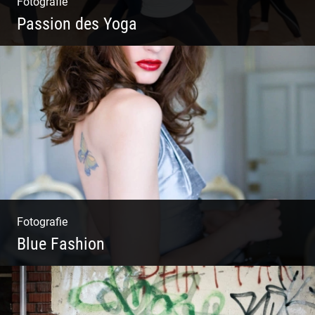
Fotografie
Passion des Yoga
Ein herzliches Team
Fotografie
Blue Fashion
Blue Fashion