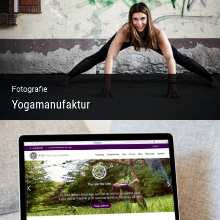
Fotografie
Yogamanufaktur
Yoga | Fashion | Cool & symphatisch