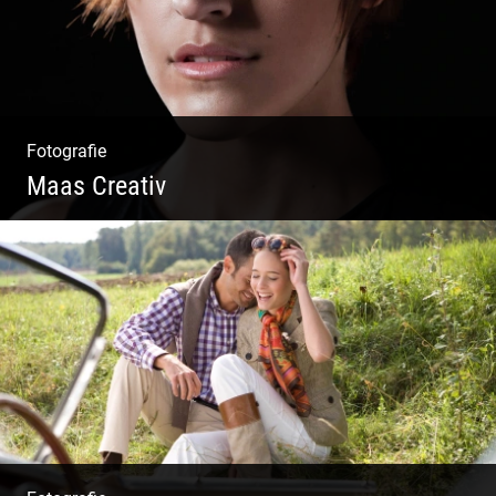
Fotografie
Maas Creativ
Wella Trendshows | Kreatives Styling |
Friseur Salon | Haar Trends