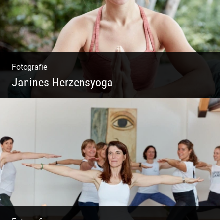
Fotografie
Janines Herzensyoga
Spontanes Yoga-Shooting