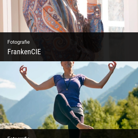
Fotografie
FrankenCIE