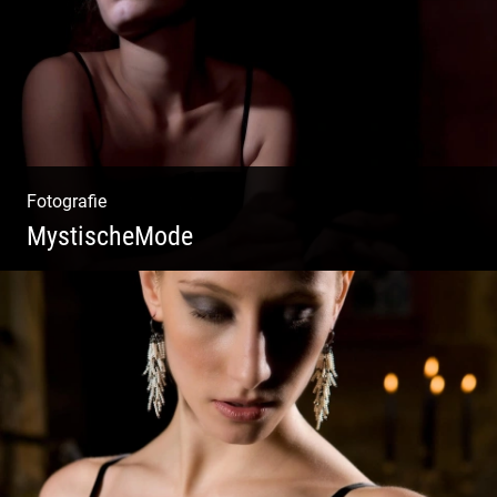
Fotografie
MystischeMode
Mystische Modefotografie