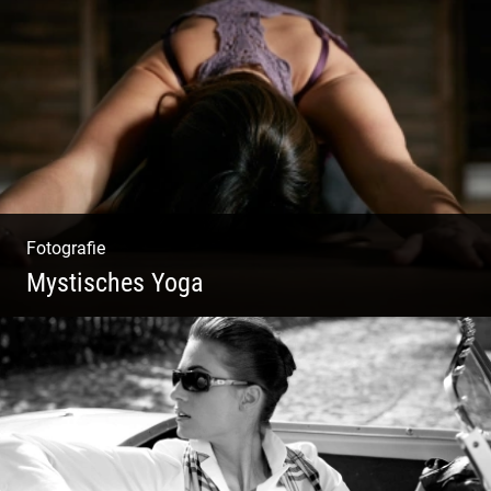
Fotografie, Marketing & Design
Fotografie
Mystisches Yoga
Yoga und Meditation – mystisch inszeniert