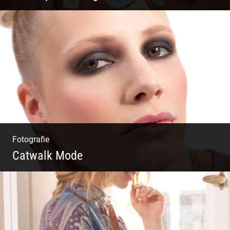
Du beginnst Dein Eigenes zu erschaffen und
weißt nicht, wo du beginnen sollst?
Fotografie
Catwalk Mode
Catwalk Mode Fotografie