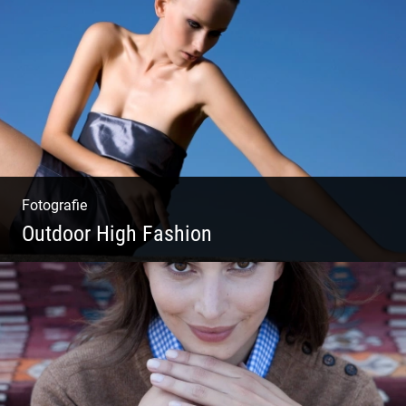
Coole Bartstyles | Haircut & Shave | Farbe
& Schnitt | Creating Men
Fotografie
Outdoor High Fashion
Outdoor High Fashion