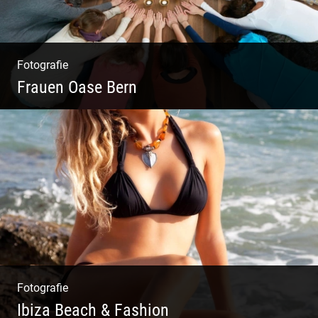
Fotografie
Frauen Oase Bern
Yoga Fotografie | Magische Momente | Bunte
Farben | Wilde Formen
Fotografie
Ibiza Beach & Fashion