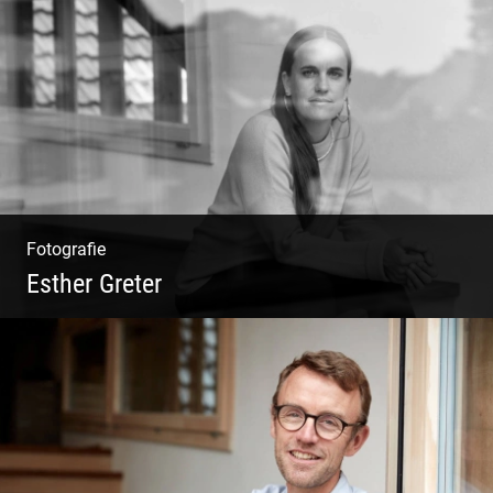
Philosophie | Asana | Yogapraxis
Fotografie
Esther Greter
Coaching, Frauenkreise, Trantric Yoga:
Esther Greter