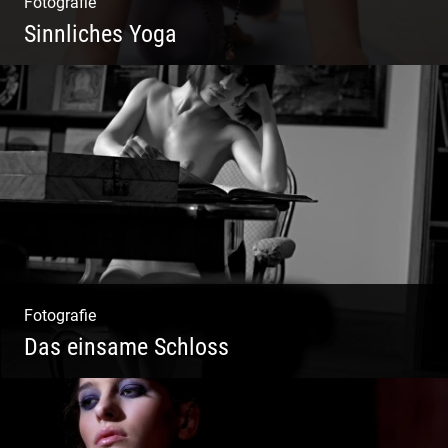
Fotografie
Sinnliches Yoga
Tantrisches Yoga voller Poesie und
Sinnlichkeit
Fotografie
Das einsame Schloss
Aktfotografie | Zeichnen mit Licht & Schatten