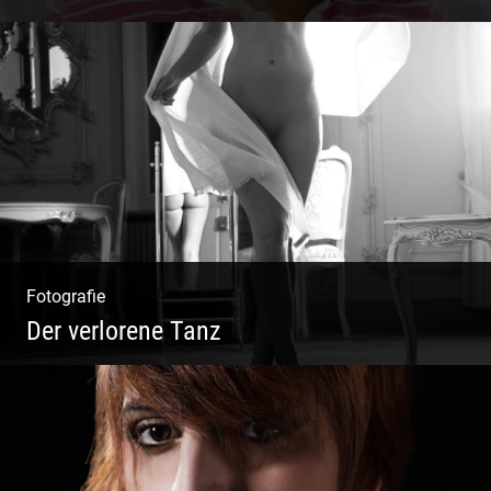
Authentische Damenmode | Hochwertige
Materialien | Moderne Kollektionen |
Exklusive Bekleidung
Fotografie
Der verlorene Tanz
Bewegung im Fluss – sinnliche Aktfotografie