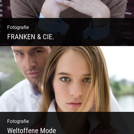
Fotografie
FRANKEN & CIE.
Katalog Shooting | Moderne Klassik |
Luxuriöse Mode | Country Style
Fotografie
Weltoffene Mode