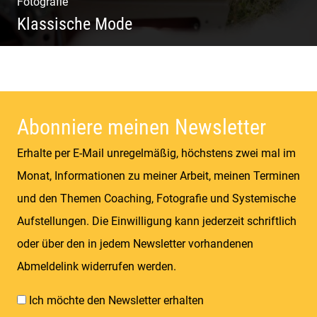
Fotografie
Klassische Mode
Detailverliebt & Individuell |
Lebensgefühl & Passion | Tradition &
Coolness | Wiesen & Seen
Abonniere meinen Newsletter
Erhalte per E-Mail unregelmäßig, höchstens zwei mal im
Monat, Informationen zu meiner Arbeit, meinen Terminen
und den Themen Coaching, Fotografie und Systemische
Aufstellungen. Die Einwilligung kann jederzeit schriftlich
oder über den in jedem Newsletter vorhandenen
Abmeldelink widerrufen werden.
Ich möchte den Newsletter erhalten