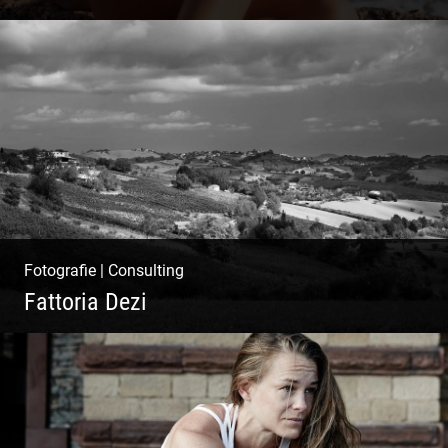
Ibiza Beach & Fashion
Fotografie
|
Consulting
Fattoria Dezi
Konzeption & Gestaltung |
Übersetzung & Medien | Fotografie &
Texting | Feine Weine