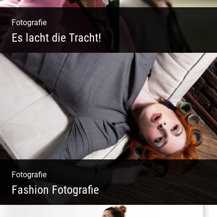
Fotografie
Es lacht die Tracht!
Wunderschöne Dirndl | Harmonische
Farben | Originelle Details | Edle Stoffe
Fotografie
Fashion Fotografie