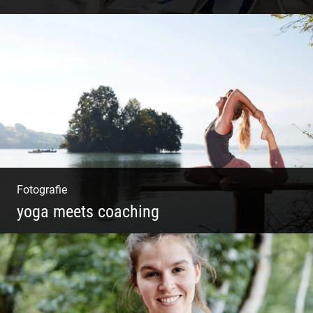
Shooting: Trainer und Coach
Fotografie
yoga meets coaching
Sonnengruß Katharina Kirchner