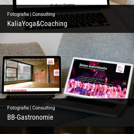
Fotografie
|
Consulting
KaliaYoga&Coaching
Pint- & Webdesign, Fotografie & Corporate-
Design
Fotografie
|
Consulting
BB-Gastronomie