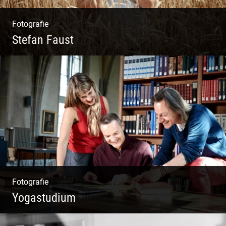
Fotografie
Stefan Faust
Yoga & Meditation
Fotografie
Yogastudium