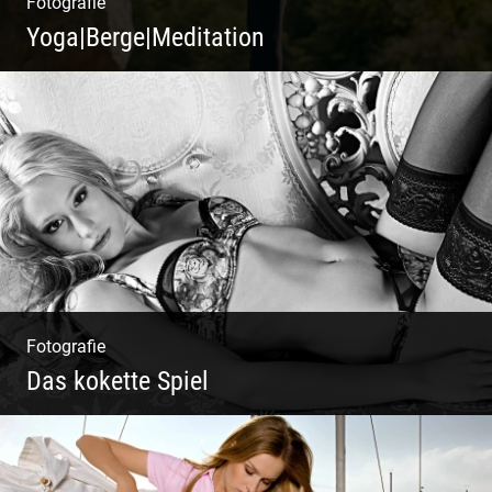
Fotografie
Yoga|Berge|Meditation
Freiheit genießen | Körper, Geist und Energie
| Ruhe und Entspannung | Bewusstsein für
Natur
Fotografie
Das kokette Spiel
Sinnlich inszeniert, spielerische Poesie