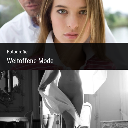
Fotografie
Weltoffene Mode
Authentische Damenmode | Hochwertige
Materialien | Moderne Kollektionen |
Exklusive Bekleidung