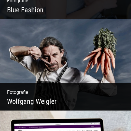
Fotografie
Blue Fashion
Blue Fashion
Fotografie
Wolfgang Weigler
W.U.F.O. Food Orbiter | Event Gastronomie |
Catering Service | Essen & Trinken