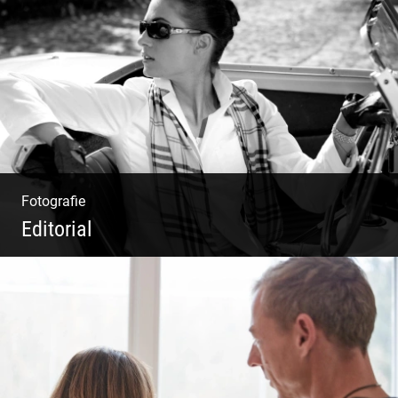
Erfolg ermöglichen durch Klarheit in der
Vision
Fotografie
Editorial
Klassische Editorials