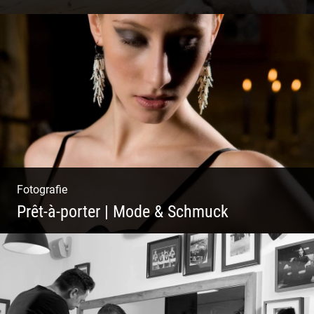
Lesen & Inspirieren | Messen & Verlegen |
Zeichnen & Malen | Planen & Bauen
Fotografie
Prêt-à-porter | Mode & Schmuck