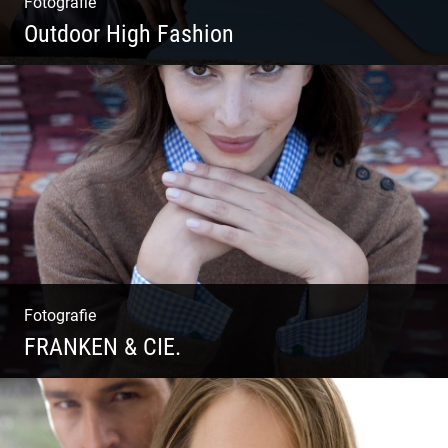
Fotografie
Outdoor High Fashion
Outdoor High Fashion
Fotografie
FRANKEN & CIE.
Katalog Shooting | Moderne Klassik |
Luxuriöse Mode | Country Style