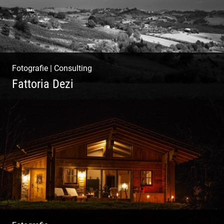
Fotografie
|
Consulting
Fattoria Dezi
Konzeption & Gestaltung |
Übersetzung & Medien | Fotografie &
Texting | Feine Weine