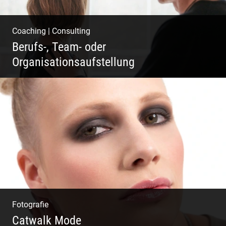
Coaching
|
Consulting
Berufs-, Team- oder
Organisationsaufstellung
Business Coaching – Berufliche Freude
ermöglichen
Fotografie
Catwalk Mode