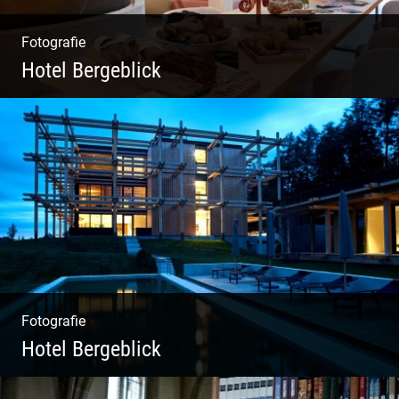
Fotografie
Hotel Bergeblick
Zweites Shooting für das Designhotel in Bad
Tölz
Fotografie
Hotel Bergeblick