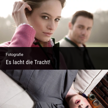
Polo Sylt Modefotografie
Fotografie
Es lacht die Tracht!
Wunderschöne Dirndl | Harmonische
Farben | Originelle Details | Edle Stoffe