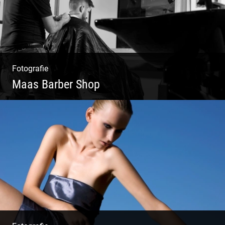
Fotografie
Maas Barber Shop
Coole Bartstyles | Haircut & Shave | Farbe
& Schnitt | Creating Men