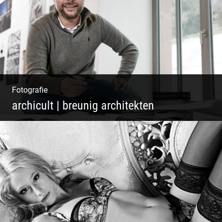
Fotografie
archicult | breunig architekten
Architekten & Bürokatzen | Bauzeichner &
Bauleiter | Mitarbeiter Shooting | Kreative
Köpfe