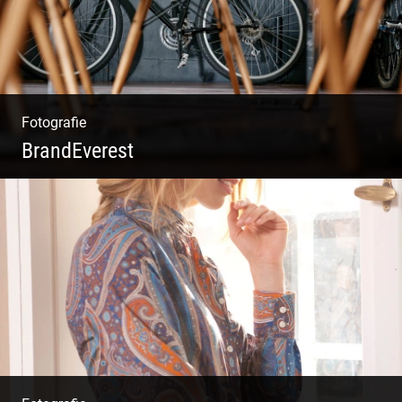
Fotografie
BrandEverest
Kommunikationsfotografie | Branding mit
Bildwelten | Markenerlebnisse | Corporate
Design