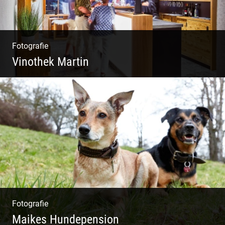
Fotografie
Vinothek Martin
Shooting Vinothek und Ferienwohnung
Fotografie
Maikes Hundepension