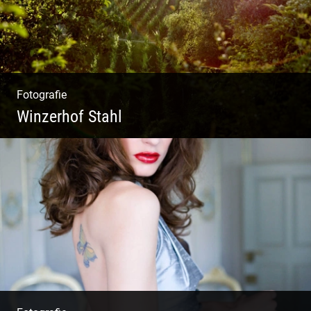
Fotografie
Winzerhof Stahl
Ganz neu durfte es werden. Alles. Fotos.
Web. Shop.