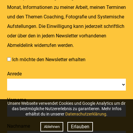
Monat, Informationen zu meiner Arbeit, meinen Terminen
und den Themen Coaching, Fotografie und Systemische
Aufstellungen. Die Einwilligung kann jederzeit schriftlich
oder über den in jedem Newsletter vorhandenen
Abmeldelink widerrufen werden.
Ich möchte den Newsletter erhalten
Anrede
Vorname
Unsere Webseite verwendet Cookies und Google Analytics um dir
das bestmögliche Nutzererlebnis zu garantieren. Mehr Infos
erhältst du in unserer
Datenschutzerklärung
.
Nachname
Erlauben
Ablehnen