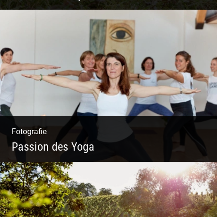
Tierisch lebendiges Shooting
Fotografie
Passion des Yoga
Ein herzliches Team