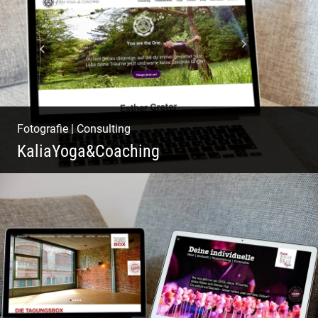
Fotografie
|
Consulting
KaliaYoga&Coaching
Pint- & Webdesign, Fotografie & Corporate-
Design