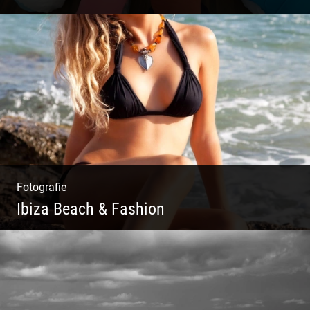
Yoga Fotografie | Magische Momente | Bunte
Farben | Wilde Formen
Fotografie
Ibiza Beach & Fashion
Ibiza Beach & Fashion