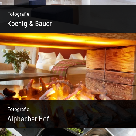
Fotografie
Koenig & Bauer
Moderne Architektur | Offen & Futuristisch |
Foyer Gestaltung | Weite Räume
Fotografie
Alpbacher Hof