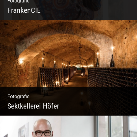
Fotografie
FrankenCIE
Fotografie
Sektkellerei Höfer
Sekt Perlen | Tiefe Keller | Coole Kerle |
Idyllische Weinberge