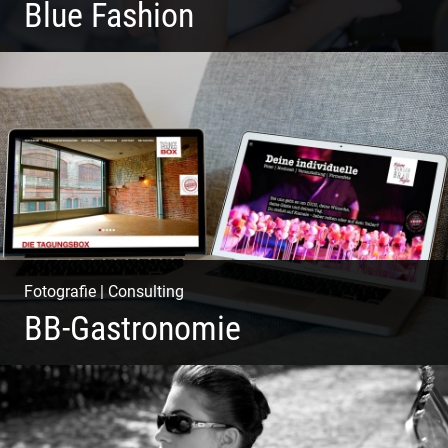
Blue Fashion
Blue Fashion
Fotografie
|
Consulting
BB-Gastronomie
Fotografie, Marketing & Design