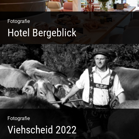
Fotografie
Hotel Bergeblick
Zweites Shooting für das Designhotel in Bad Tölz
Fotografie
Viehscheid 2022