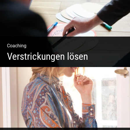
Coaching
Verstrickungen lösen
Systemisches Coaching & Systemische Aufstellung