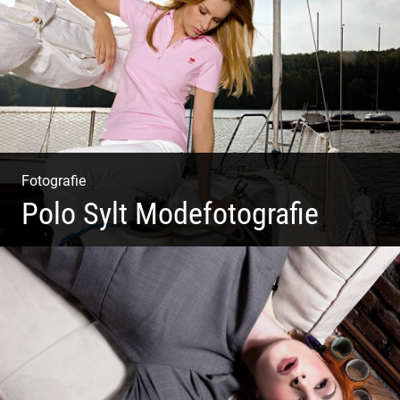
Harmonie
Fotografie
Polo Sylt Modefotografie
Polo Sylt Modefotografie