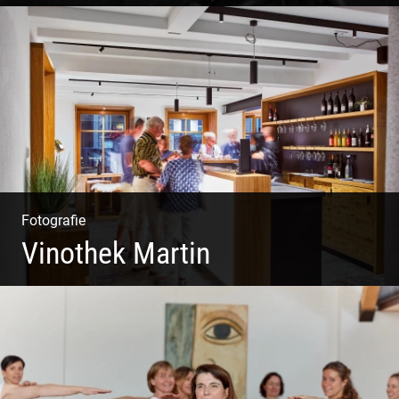
Fotografie
Vinothek Martin
Shooting Vinothek und Ferienwohnung