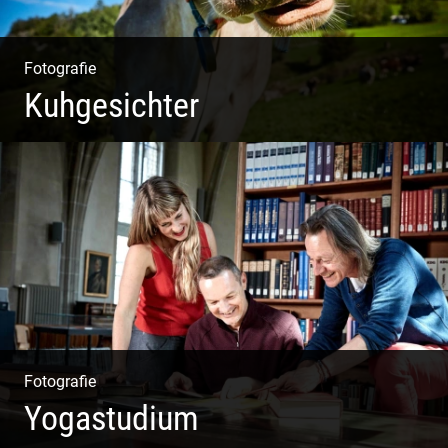
Fotografie
Kuhgesichter
Kuhportraits
Fotografie
Yogastudium