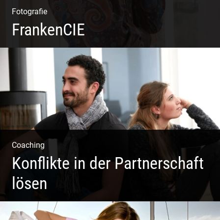
Fotografie
FrankenCIE
Coaching
Konflikte in der Partnerschaft
lösen
Paar Coaching – Der Weg in die Leichtigkeit und