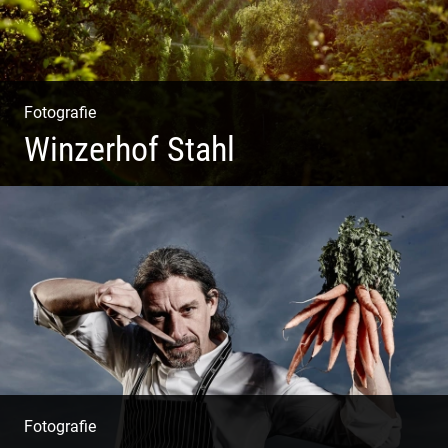
Fotografie
Winzerhof Stahl
Ganz neu durfte es werden. Alles. Fotos. Web. Shop.
Fotografie