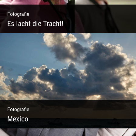
Fotografie
Es lacht die Tracht!
Wunderschöne Dirndl | Harmonische
Farben | Originelle Details | Edle Stoffe
Fotografie
Mexico