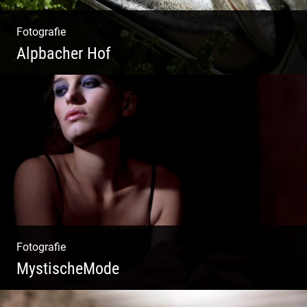
Fotografie
Alpbacher Hof
Vorzügliche Weine | Gourmet Küche | Feiste
Kulinarik | Genuss Urlaub
Fotografie
MystischeMode