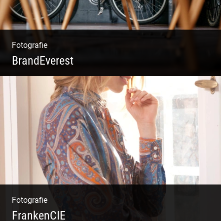
Fotografie
BrandEverest
Kommunikationsfotografie | Branding mit
Bildwelten | Markenerlebnisse | Corporate
Design
Fotografie
FrankenCIE