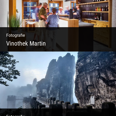
Fotografie
Vinothek Martin
Shooting Vinothek und Ferienwohnung