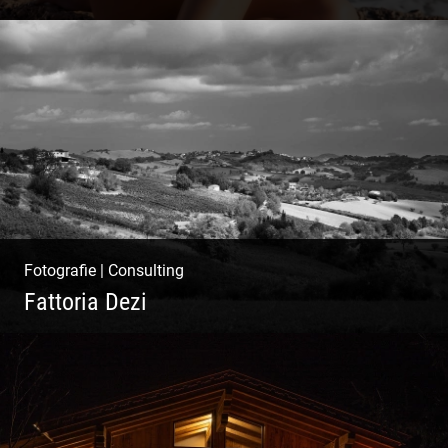
Ibiza Beach & Fashion
Fotografie
|
Consulting
Fattoria Dezi
Konzeption & Gestaltung |
Übersetzung & Medien | Fotografie &
Texting | Feine Weine