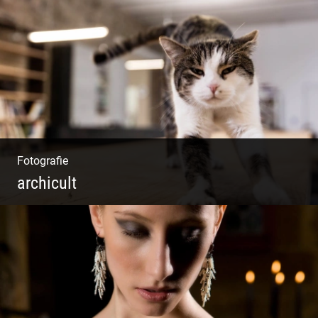
Mystische Modefotografie
Fotografie
archicult
Lesen & Inspirieren | Messen & Verlegen |
Zeichnen & Malen | Planen & Bauen