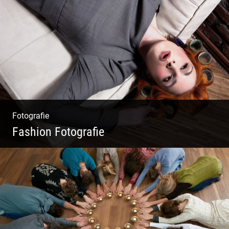
Travelling Mexico | Tulum Sunsets | Yellow
Izamal | Isla Holbox
Fotografie
Fashion Fotografie
Mode|Menschen|Magazin