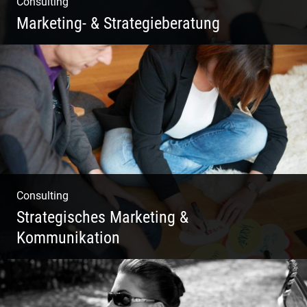
Consulting
Marketing- & Strategieberatung
Deine Produkte oder deine Dienstleistung
auf den Markt bringen!
Consulting
Strategisches Marketing &
Kommunikation
Deine Darstellung nach außen und innen