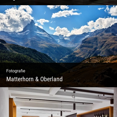
Philosophie | Asana | Yogapraxis
Fotografie
Matterhorn & Oberland
Impressionen Gornergrat & Berner Oberland