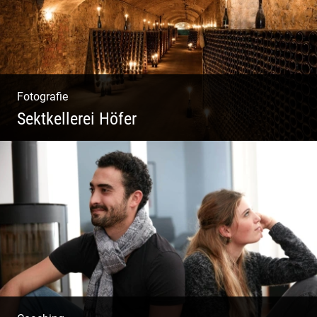
Fotografie
Sektkellerei Höfer
Sekt Perlen | Tiefe Keller | Coole Kerle |
Idyllische Weinberge