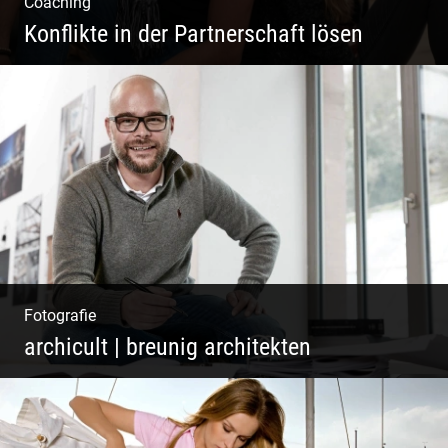
Coaching
Konflikte in der Partnerschaft lösen
Paar Coaching – Der Weg in die Leichtigkeit
und Harmonie
Fotografie
archicult | breunig architekten
Architekten & Bürokatzen | Bauzeichner &
Bauleiter | Mitarbeiter Shooting | Kreative