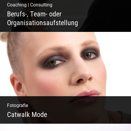
Coaching
|
Consulting
Berufs-, Team- oder
Organisationsaufstellung
Business Coaching – Berufliche Freude
ermöglichen
Fotografie
Catwalk Mode