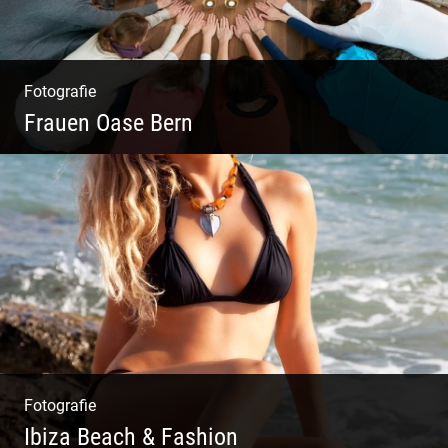
Fotografie
Frauen Oase Bern
Yoga Fotografie | Magische Momente | Bunte
Farben | Wilde Formen
Fotografie
Ibiza Beach & Fashion