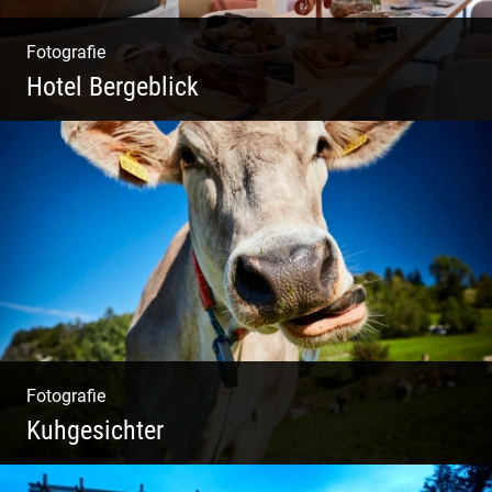
Fotografie
Hotel Bergeblick
Zweites Shooting für das Designhotel in Bad
Tölz
Fotografie
Kuhgesichter