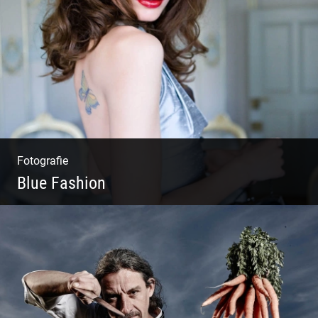
Matsch|Oldtimer|Männer|Spass
Fotografie
Blue Fashion
Blue Fashion