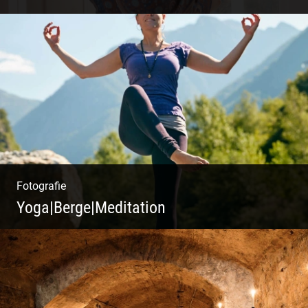
Fotografie
Yoga|Berge|Meditation
Freiheit genießen | Körper, Geist und Energie
| Ruhe und Entspannung | Bewusstsein für
Natur