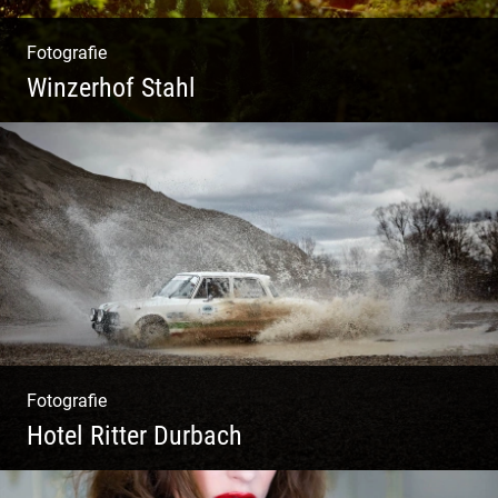
Fotografie
Winzerhof Stahl
Ganz neu durfte es werden. Alles. Fotos.
Web. Shop.
Fotografie
Hotel Ritter Durbach