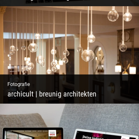
Pint- & Webdesign, Fotografie & Corporate-
Design
Fotografie
archicult | breunig architekten
Wasser im Fluss der Kurstadt