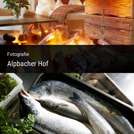
Fotografie
Alpbacher Hof
Liebevolles Design | Moderne Zimmer |
Luxuriöser Spa | Alpiner Stil