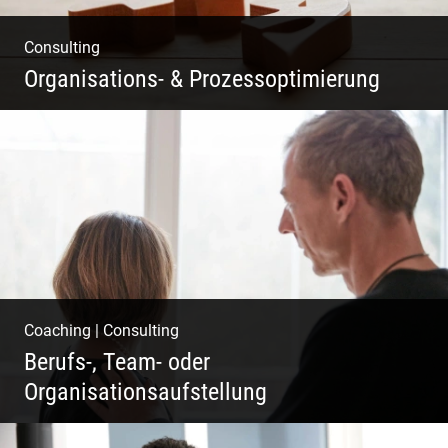
Consulting
Organisations- & Prozessoptimierung
Erfolg ermöglichen durch Klarheit in der
Vision
Coaching
|
Consulting
Berufs-, Team- oder
Organisationsaufstellung