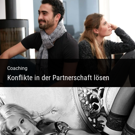
Business Coaching – Berufliche Freude
ermöglichen
Coaching
Konflikte in der Partnerschaft lösen
Paar Coaching – Der Weg in die Leichtigkeit
und Harmonie