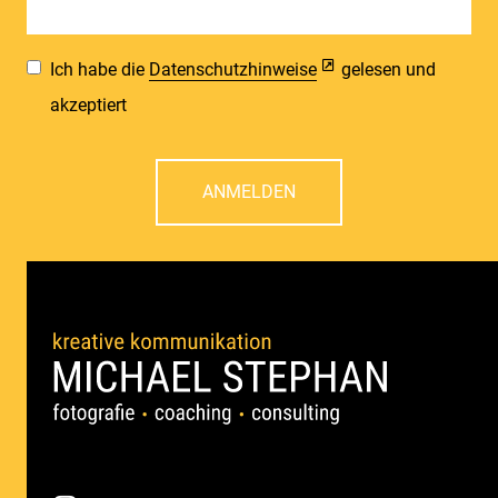
Ich habe die
Datenschutzhinweise
gelesen und
akzeptiert
ANMELDEN