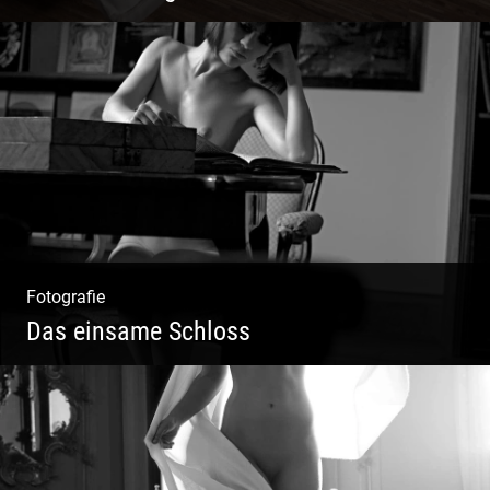
Mode|Menschen|Magazin
Fotografie
Das einsame Schloss
Aktfotografie | Zeichnen mit Licht & Schatten