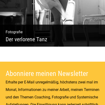
Fotografie
Der verlorene Tanz
Bewegung im Fluss – sinnliche Aktfotografie
Abonniere meinen Newsletter
Erhalte per E-Mail unregelmäßig, höchstens zwei mal im
Monat, Informationen zu meiner Arbeit, meinen Terminen
und den Themen Coaching, Fotografie und Systemische
Aufstellungen. Die Einwilligung kann jederzeit schriftlich