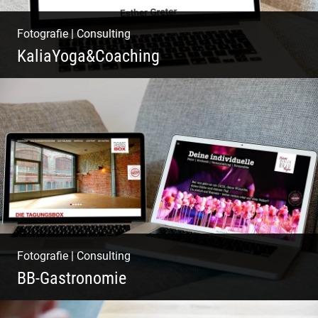
Fotografie
|
Consulting
KaliaYoga&Coaching
Pint- & Webdesign, Fotografie & Corporate-
Design
Fotografie
|
Consulting
BB-Gastronomie