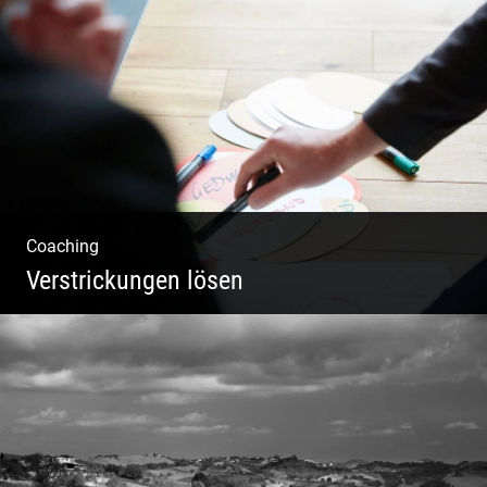
Fotografie, Marketing & Design
Coaching
Verstrickungen lösen
Systemisches Coaching & Systemische
Aufstellung