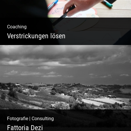
Coaching
Verstrickungen lösen
Systemisches Coaching & Systemische
Aufstellung
Fotografie
|
Consulting
Fattoria Dezi