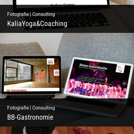
Fotografie
|
Consulting
KaliaYoga&Coaching
Pint- & Webdesign, Fotografie & Corporate-
Design
Fotografie
|
Consulting
BB-Gastronomie