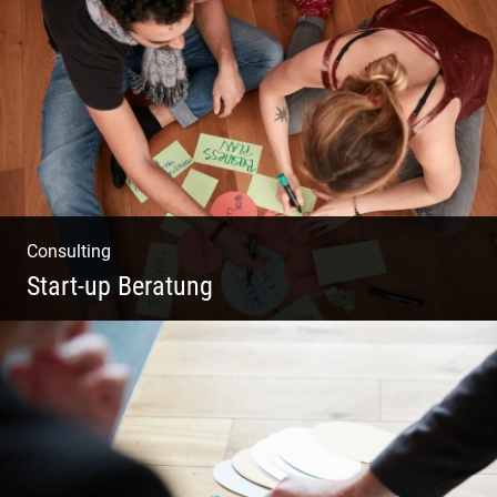
Fotografie, Marketing & Design
Consulting
Start-up Beratung
Du beginnst Dein Eigenes zu erschaffen und
weißt nicht, wo du beginnen sollst?