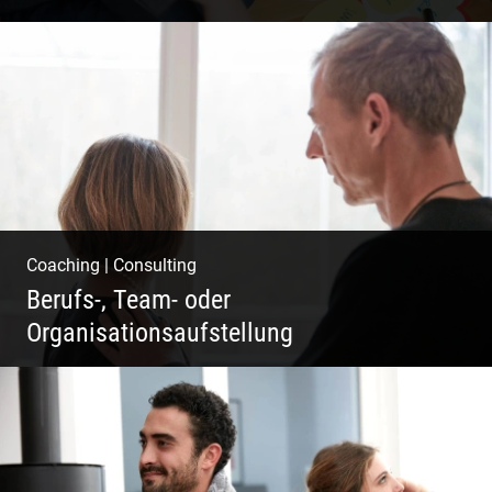
Deine Darstellung nach außen und innen
Coaching
|
Consulting
Berufs-, Team- oder
Organisationsaufstellung
Business Coaching – Berufliche Freude
ermöglichen