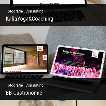
Fotografie
|
Consulting
KaliaYoga&Coaching
Pint- & Webdesign, Fotografie & Corporate-
Design
Fotografie
|
Consulting
BB-Gastronomie