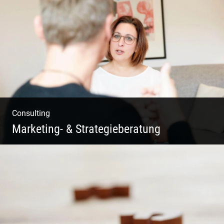
Fotografie, Marketing & Design
Consulting
Marketing- & Strategieberatung
Deine Produkte oder deine Dienstleistung
auf den Markt bringen!