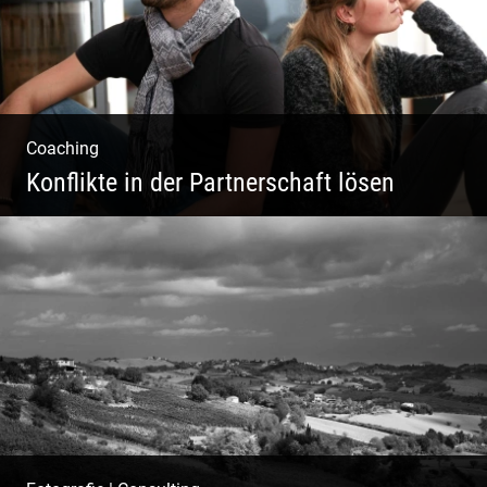
Coaching
Konflikte in der Partnerschaft lösen
Paar Coaching – Der Weg in die Leichtigkeit
und Harmonie