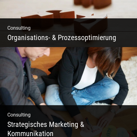
Consulting
Organisations- & Prozessoptimierung
Erfolg ermöglichen durch Klarheit in der
Vision
Consulting
Strategisches Marketing &
Kommunikation