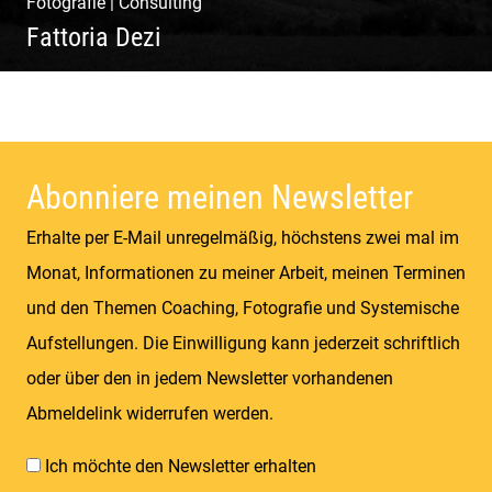
Fotografie
|
Consulting
Fattoria Dezi
Konzeption & Gestaltung |
Übersetzung & Medien | Fotografie &
Texting | Feine Weine
Abonniere meinen Newsletter
Erhalte per E-Mail unregelmäßig, höchstens zwei mal im
Monat, Informationen zu meiner Arbeit, meinen Terminen
und den Themen Coaching, Fotografie und Systemische
Aufstellungen. Die Einwilligung kann jederzeit schriftlich
oder über den in jedem Newsletter vorhandenen
Abmeldelink widerrufen werden.
Ich möchte den Newsletter erhalten