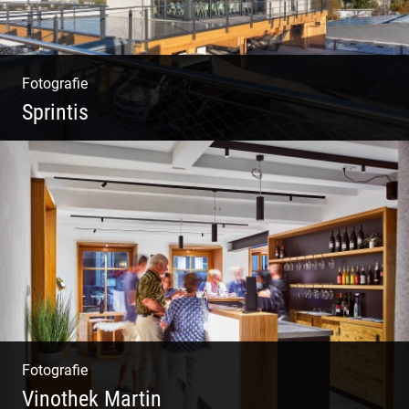
Fotografie
Sprintis
Wer will nicht dort arbeiten?
Fotografie
Vinothek Martin