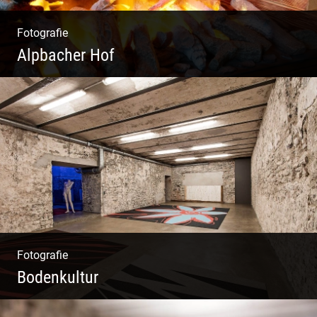
Fotografie
Alpbacher Hof
Liebevolles Design | Moderne Zimmer |
Luxuriöser Spa | Alpiner Stil
Fotografie
Bodenkultur