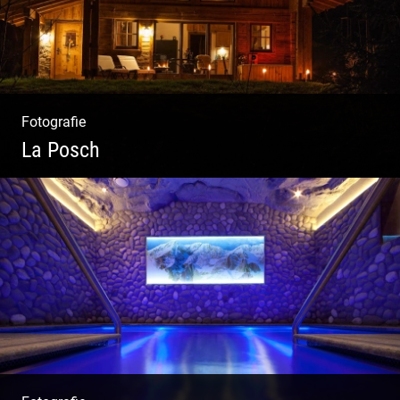
Fotografie
La Posch
Kuschelige Chalets | Traumhaftes Tirol |
Luxuriöse Auszeit | Alpiner Lifestyle