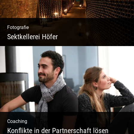
Fotografie
Sektkellerei Höfer
Sekt Perlen | Tiefe Keller | Coole Kerle |
Idyllische Weinberge
Coaching
Konflikte in der Partnerschaft lösen