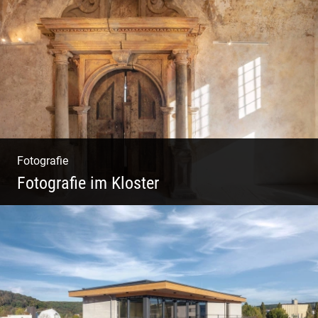
Wunderbare Architektur, außergewöhnliches
Design – eine Oase der Ruhe und
Entspannung. Ausgedehnte Fotostrecke
Fotografie
Fotografie im Kloster
Leben im Kloster. Nur anders. Feinste
Architektur(Fotografie)