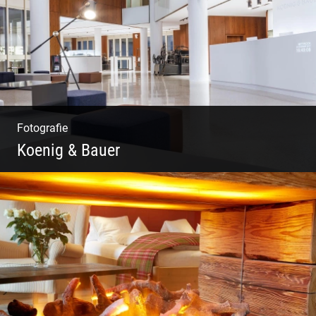
Fotografie
Koenig & Bauer
Moderne Architektur | Offen & Futuristisch |
Foyer Gestaltung | Weite Räume