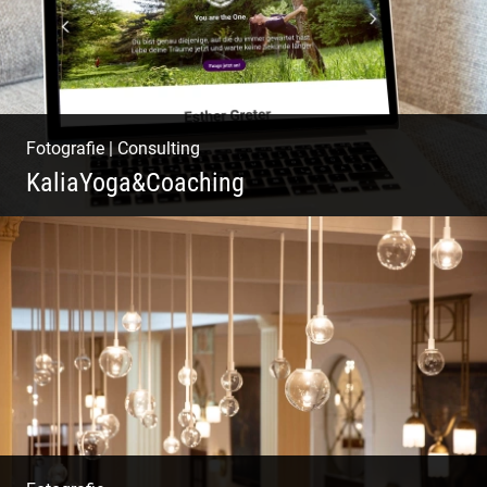
Fotografie
|
Consulting
KaliaYoga&Coaching
Pint- & Webdesign, Fotografie & Corporate-
Design