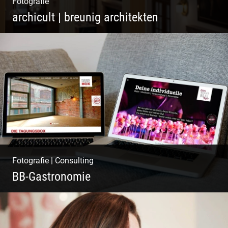
Fotografie
archicult | breunig architekten
Wasser im Fluss der Kurstadt
Fotografie
|
Consulting
BB-Gastronomie
Fotografie, Marketing & Design