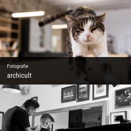
Boden & Raumausstattung | Imposantes
Gewölbe | Großzügige Räume | Vintage Stil
Fotografie
archicult
Lesen & Inspirieren | Messen & Verlegen |
Zeichnen & Malen | Planen & Bauen