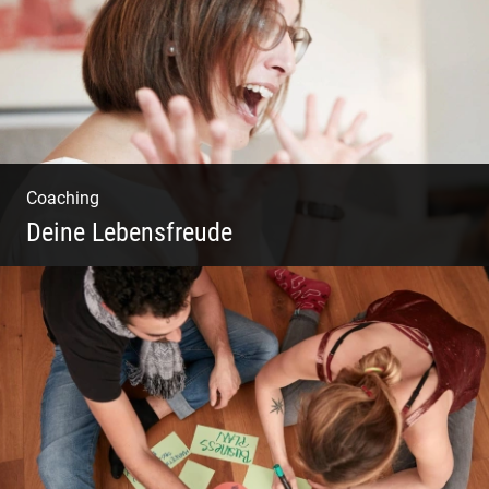
Coaching
Deine Lebensfreude
Einzel Coaching – Wir erobern DEIN Leben
zurück