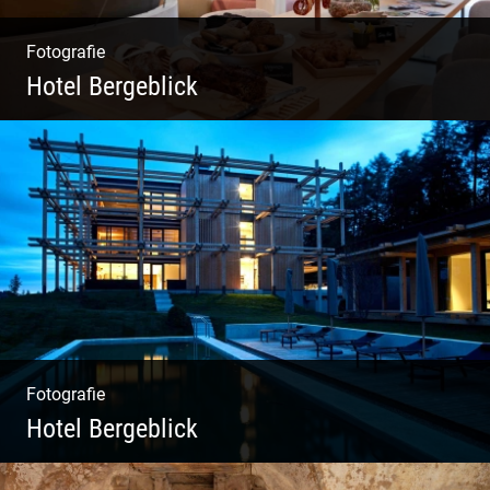
Fotografie
Hotel Bergeblick
Zweites Shooting für das Designhotel in Bad
Tölz
Fotografie
Hotel Bergeblick