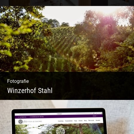
Shooting Vinothek und Ferienwohnung
Fotografie
Winzerhof Stahl
Ganz neu durfte es werden. Alles. Fotos.
Web. Shop.