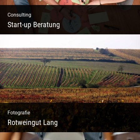
Consulting
Start-up Beratung
Du beginnst Dein Eigenes zu erschaffen und
weißt nicht, wo du beginnen sollst?
Fotografie
Rotweingut Lang