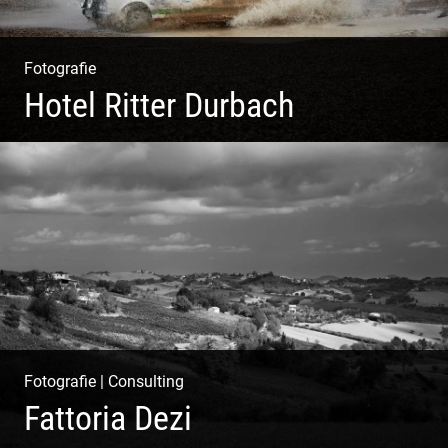
Fotografie
Hotel Ritter Durbach
Matsch|Oldtimer|Männer|Spass
Fotografie
|
Consulting
Fattoria Dezi