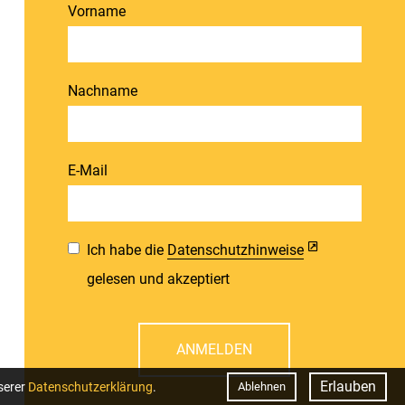
Vorname
Nachname
E-Mail
Ich habe die
Datenschutzhinweise
gelesen und akzeptiert
ANMELDEN
Erlauben
serer
Datenschutzerklärung
.
Ablehnen