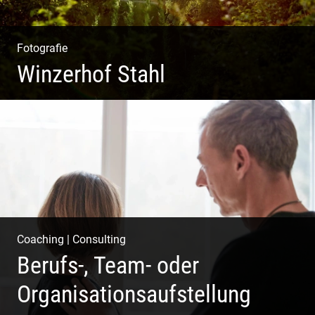
Fotografie
Winzerhof Stahl
Ganz neu durfte es werden. Alles. Fotos. Web. Shop.
Coaching
|
Consulting
Berufs-, Team- oder
Organisationsaufstellung