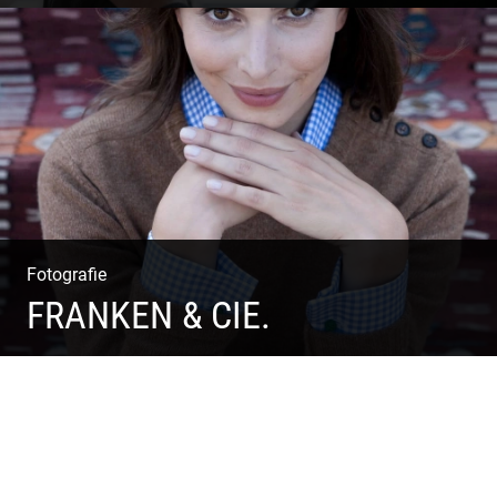
Business Coaching – Berufliche Freude ermöglichen
Fotografie
FRANKEN & CIE.
Katalog Shooting | Moderne Klassik | Luxuriöse Mode |
Country Style