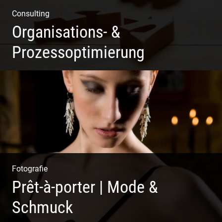
Consulting
Organisations- &
Prozessoptimierung
Erfolg ermöglichen durch Klarheit in der Vision
Fotografie
Prêt-à-porter | Mode &
Schmuck