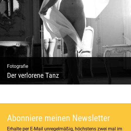
Vorzügliche Weine | Gourmet Küche | Feiste
Kulinarik | Genuss Urlaub
Fotografie
Der verlorene Tanz
Bewegung im Fluss – sinnliche Aktfotografie
Abonniere meinen Newsletter
Erhalte per E-Mail unregelmäßig, höchstens zwei mal im