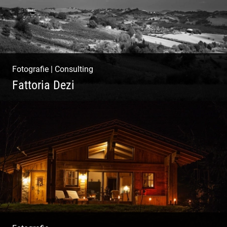
Fotografie
|
Consulting
Fattoria Dezi
Konzeption & Gestaltung |
Übersetzung & Medien | Fotografie &
Texting | Feine Weine