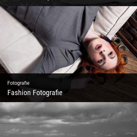
Sinnlich inszeniert, spielerische Poesie
Fotografie
Fashion Fotografie
Mode|Menschen|Magazin