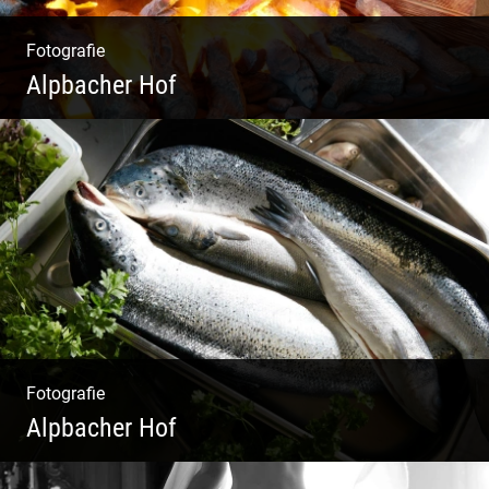
Fotografie
Alpbacher Hof
Liebevolles Design | Moderne Zimmer |
Luxuriöser Spa | Alpiner Stil
Fotografie
Alpbacher Hof