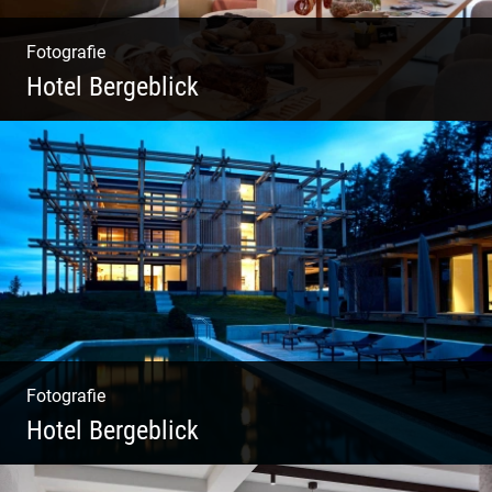
Fotografie
Hotel Bergeblick
Zweites Shooting für das Designhotel in Bad
Tölz
Fotografie
Hotel Bergeblick