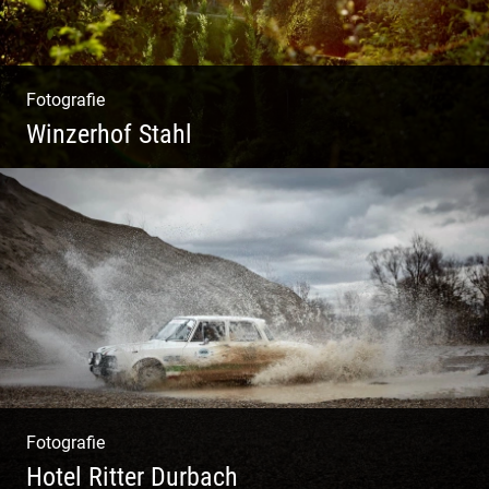
Fotografie
Winzerhof Stahl
Ganz neu durfte es werden. Alles. Fotos.
Web. Shop.
Fotografie
Hotel Ritter Durbach