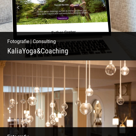
Fotografie
|
Consulting
KaliaYoga&Coaching
Pint- & Webdesign, Fotografie & Corporate-
Design