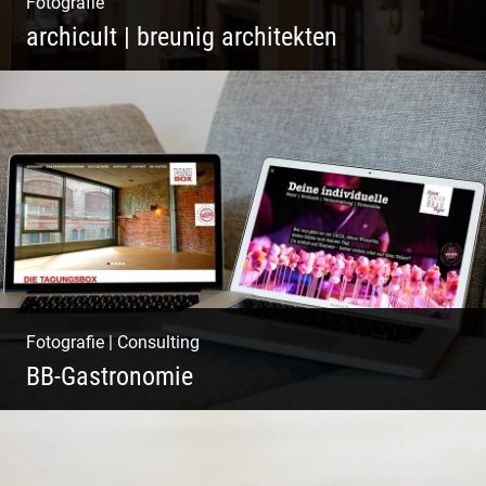
Fotografie
archicult | breunig architekten
Wasser im Fluss der Kurstadt
Fotografie
|
Consulting
BB-Gastronomie
Fotografie, Marketing & Design