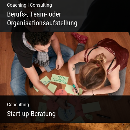
Coaching
|
Consulting
Berufs-, Team- oder
Organisationsaufstellung
Business Coaching – Berufliche Freude
ermöglichen
Consulting
Start-up Beratung