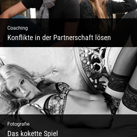
Coaching
Konflikte in der Partnerschaft lösen
Paar Coaching – Der Weg in die Leichtigkeit
und Harmonie
Fotografie
Das kokette Spiel