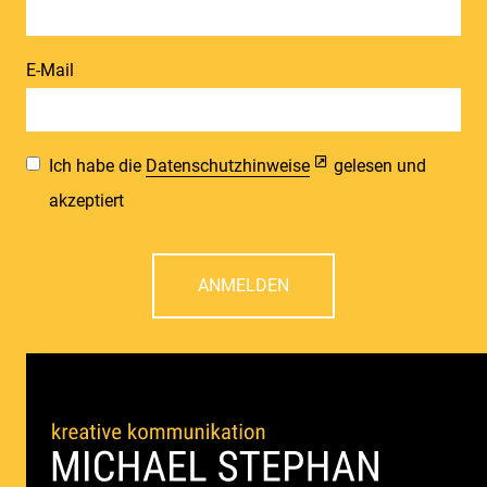
E-Mail
Ich habe die
Datenschutzhinweise
gelesen und
akzeptiert
ANMELDEN